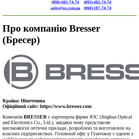
(096) 601-74-74
(093) 482-74-74
sales@oz.com.ua
(066) 187-74-74
Про компанію Bresser
(Бресер)
Країна:
Німеччина
Офіційний сайт:
https://www.bresser.com
Компанія
BRESSER
є партнером фірми JOC (Jinghua Optical
and Electronics Co., Ltd.), завдяки чому представляє
високоякісні оптичні прилади, розроблені та виготовлені на
власних підприємствах. Головний офіс у Гуанчжоу є одним з