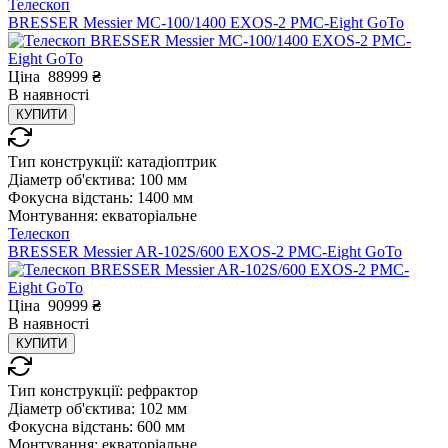
Телескоп
BRESSER Messier МС-100/1400 EXOS-2 PMC-Eight GoTo
Ціна
88999
₴
В
наявності
КУПИТИ
Тип конструкції:
катадіоптрик
Діаметр об'єктива:
100 мм
Фокусна відстань:
1400 мм
Монтування:
екваторіальне
Телескоп
BRESSER Messier AR-102S/600 EXOS-2 PMC-Eight GoTo
Ціна
90999
₴
В
наявності
КУПИТИ
Тип конструкції:
рефрактор
Діаметр об'єктива:
102 мм
Фокусна відстань:
600 мм
Монтування:
екваторіальне