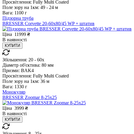
Просвітлення:
Fully Multi Coated
Поле зору на 1км:
49 - 24 м
Вага:
1100 г
Підзорна труба
BRESSER Corvette 20-60x80/45 WP + штатив
Ціна
11999
₴
В
наявності
КУПИТИ
Збільшення:
20 - 60x
Діаметр об'єктива:
80 мм
Призми:
BAK4
Просвітлення:
Fully Multi Coated
Поле зору на 1км:
36 м
Вага:
1330 г
Монокуляр
BRESSER Zoomar 8-25x25
Ціна
3999
₴
В
наявності
КУПИТИ
Збільшення:
8 - 25x