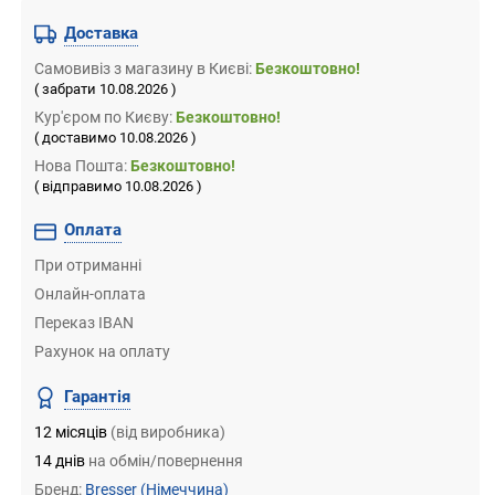
Доставка
Самовивіз
з магазину
в Києві:
Безкоштовно!
( забрати 10.08.2026 )
Кур'єром по Києву:
Безкоштовно!
( доставимо 10.08.2026 )
Нова Пошта:
Безкоштовно!
( відправимо 10.08.2026 )
Оплата
При отриманні
Онлайн-оплата
Переказ IBAN
Рахунок на оплату
Гарантія
12 місяців
(від виробника)
14 днів
на обмін/повернення
Бренд:
Bresser
(Німеччина)