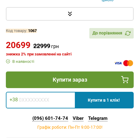
ІНСТРУМЕНТИ, МАТЕРІАЛИ
Код товару:
1067
До порівняння
20699
22999
грн
знижка 2% при замовленні на сайті
В наявності
Купити зараз
+38
Купити в 1 клік!
(096) 601-74-74
Viber
Telegram
Графік роботи: Пн-Пт 9:00-17:00!