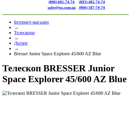
(096) 601-74-74
(093) 482-74-74
sales@oz.com.ua
(066) 187-74-74
Інтернет-магазин
→
Телескопи
→
Дитячі
→
Bresser Junior Space Explorer 45/600 AZ Blue
Телескоп BRESSER Junior
Space Explorer 45/600 AZ Blue