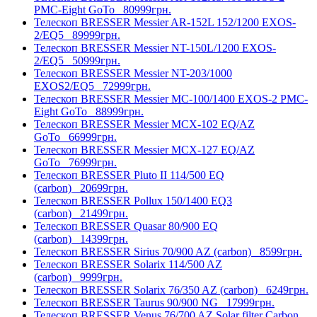
PMC-Eight GoTo
80999грн.
Телескоп BRESSER Messier AR-152L 152/1200 EXOS-
2/EQ5
89999грн.
Телескоп BRESSER Messier NT-150L/1200 EXOS-
2/EQ5
50999грн.
Телескоп BRESSER Messier NT-203/1000
EXOS2/EQ5
72999грн.
Телескоп BRESSER Messier МС-100/1400 EXOS-2 PMC-
Eight GoTo
88999грн.
Телескоп BRESSER Messier МСX-102 EQ/AZ
GoTo
66999грн.
Телескоп BRESSER Messier МСX-127 EQ/AZ
GoTo
76999грн.
Телескоп BRESSER Pluto II 114/500 EQ
(carbon)
20699грн.
Телескоп BRESSER Pollux 150/1400 EQ3
(carbon)
21499грн.
Телескоп BRESSER Quasar 80/900 EQ
(carbon)
14399грн.
Телескоп BRESSER Sirius 70/900 AZ (carbon)
8599грн.
Телескоп BRESSER Solarix 114/500 AZ
(carbon)
9999грн.
Телескоп BRESSER Solarix 76/350 AZ (carbon)
6249грн.
Телескоп BRESSER Taurus 90/900 NG
17999грн.
Телескоп BRESSER Venus 76/700 AZ Solar filter Carbon