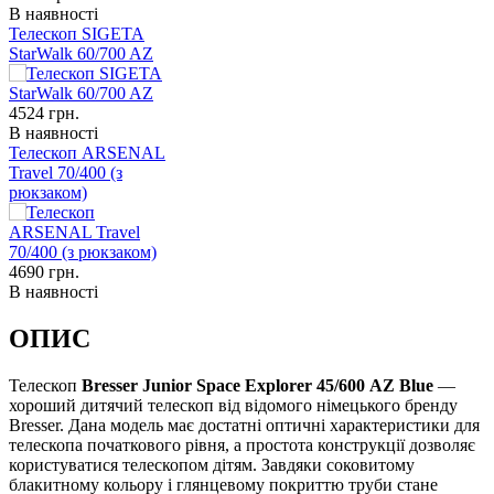
В наявності
Телескоп SIGETA
StarWalk 60/700 AZ
4524
грн.
В наявності
Телескоп ARSENAL
Travel 70/400 (з
рюкзаком)
4690
грн.
В наявності
ОПИС
Телескоп
Bresser Junior Space Explorer 45/600
AZ Blue
—
хороший дитячий телескоп від відомого німецького бренду
Bresser. Дана модель має достатні оптичні характеристики для
телескопа початкового рівня, а простота конструкції дозволяє
користуватися телескопом дітям. Завдяки соковитому
блакитному кольору і глянцевому покриттю труби стане