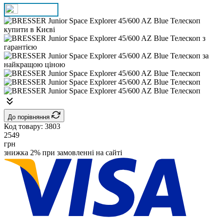
До порівняння
Код товару:
3803
2549
грн
знижка 2% при замовленні на сайті