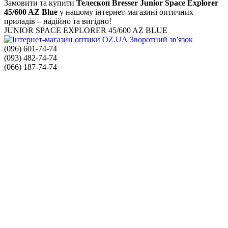
Замовити та купити
Телескоп Bresser Junior Space Explorer
45/600 AZ Blue
у нашому інтернет-магазині оптичних
приладів – надійно та вигідно!
JUNIOR SPACE EXPLORER 45/600 AZ BLUE
Зворотний зв'язок
(096) 601-74-74
(093) 482-74-74
(066) 187-74-74