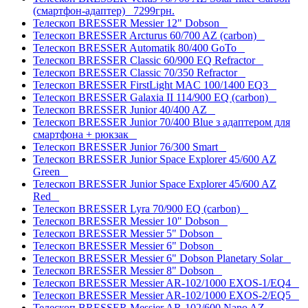
(смартфон-адаптер)
7299грн.
Телескоп BRESSER Messier 12" Dobson
Телескоп BRESSER Arcturus 60/700 AZ (carbon)
Телескоп BRESSER Automatik 80/400 GoTo
Телескоп BRESSER Classic 60/900 EQ Refractor
Телескоп BRESSER Classic 70/350 Refractor
Телескоп BRESSER FirstLight MAC 100/1400 EQ3
Телескоп BRESSER Galaxia II 114/900 EQ (carbon)
Телескоп BRESSER Junior 40/400 AZ
Телескоп BRESSER Junior 70/400 Blue з адаптером для
смартфона + рюкзак
Телескоп BRESSER Junior 76/300 Smart
Телескоп BRESSER Junior Space Explorer 45/600 AZ
Green
Телескоп BRESSER Junior Space Explorer 45/600 AZ
Red
Телескоп BRESSER Lyra 70/900 EQ (carbon)
Телескоп BRESSER Messier 10" Dobson
Телескоп BRESSER Messier 5" Dobson
Телескоп BRESSER Messier 6" Dobson
Телескоп BRESSER Messier 6" Dobson Planetary Solar
Телескоп BRESSER Messier 8" Dobson
Телескоп BRESSER Messier AR-102/1000 EXOS-1/EQ4
Телескоп BRESSER Messier AR-102/1000 EXOS-2/EQ5
Телескоп BRESSER Messier AR-102/600 Nano AZ