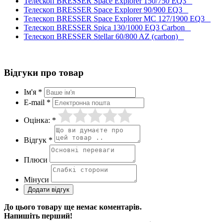
Телескоп BRESSER Space Explorer 150/750 EQ3
Телескоп BRESSER Space Explorer 90/900 EQ3
Телескоп BRESSER Space Explorer MC 127/1900 EQ3
Телескоп BRESSER Spica 130/1000 EQ3 Carbon
Телескоп BRESSER Stellar 60/800 AZ (carbon)
Відгуки про товар
Ім'я *
E-mail *
Оцінка: *
Відгук *
Плюси
Мінуси
До цього товару ще немає коментарів.
Напишіть перший!