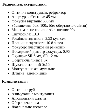
Технічні характеристики:
Оптична конструкція: рефрактор
Апертура об'єктива: 45 мм
Фокусна відстань: 600 мм
Збільшення: 50x, 100х (без обертаючою лінзи)
Максимальне корисне збільшення: 90x
Світлосила: 13.3
Роздільна здатність: 2.53 кут. сек
Проникна здатність: 10.8 з. вел.
Фокусер: пластиковий рейковий
Посадковий діаметр фокусера: 0.96"
Окуляри: SR 6 мм, SR 12 мм
Обертаюча лінза: 1.5х
Шукач: оптичний 5х15
Монтування: азимутальне
Штатив: алюмінієвий
Комплектація:
Оптична труба
Азимутальне монтування
Алюмінієвий штатив
Обертаюча лінза
Діагональне дзеркало