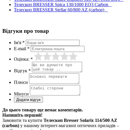
Телескоп BRESSER Spica 130/1000 EQ3 Carbon
Телескоп BRESSER Stellar 60/800 AZ (carbon)
Відгуки про товар
Ім'я *
E-mail *
Оцінка: *
Відгук *
Плюси
Мінуси
До цього товару ще немає коментарів.
Напишіть перший!
Замовити та купити
Телескоп Bresser Solarix 114/500 AZ
(carbon)
у нашому інтернет-магазині оптичних приладів –