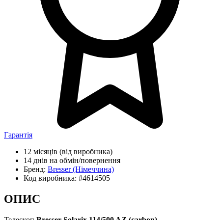
Гарантія
12 місяців
(від виробника)
14 днів
на обмін/повернення
Бренд:
Bresser
(Німеччина)
Код виробника:
#4614505
ОПИС
Телескоп
Bresser Solarix 114/500 AZ (сarbon)
—