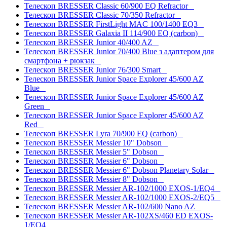
Телескоп BRESSER Classic 60/900 EQ Refractor
Телескоп BRESSER Classic 70/350 Refractor
Телескоп BRESSER FirstLight MAC 100/1400 EQ3
Телескоп BRESSER Galaxia II 114/900 EQ (carbon)
Телескоп BRESSER Junior 40/400 AZ
Телескоп BRESSER Junior 70/400 Blue з адаптером для
смартфона + рюкзак
Телескоп BRESSER Junior 76/300 Smart
Телескоп BRESSER Junior Space Explorer 45/600 AZ
Blue
Телескоп BRESSER Junior Space Explorer 45/600 AZ
Green
Телескоп BRESSER Junior Space Explorer 45/600 AZ
Red
Телескоп BRESSER Lyra 70/900 EQ (carbon)
Телескоп BRESSER Messier 10" Dobson
Телескоп BRESSER Messier 5" Dobson
Телескоп BRESSER Messier 6" Dobson
Телескоп BRESSER Messier 6" Dobson Planetary Solar
Телескоп BRESSER Messier 8" Dobson
Телескоп BRESSER Messier AR-102/1000 EXOS-1/EQ4
Телескоп BRESSER Messier AR-102/1000 EXOS-2/EQ5
Телескоп BRESSER Messier AR-102/600 Nano AZ
Телескоп BRESSER Messier AR-102XS/460 ED EXOS-
1/EQ4