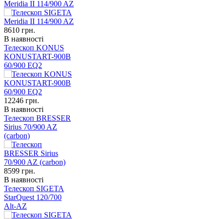
Meridia II 114/900 AZ
8610
грн.
В наявності
Телескоп KONUS
KONUSTART-900B
60/900 EQ2
12246
грн.
В наявності
Телескоп BRESSER
Sirius 70/900 AZ
(carbon)
8599
грн.
В наявності
Телескоп SIGETA
StarQuest 120/700
Alt-AZ