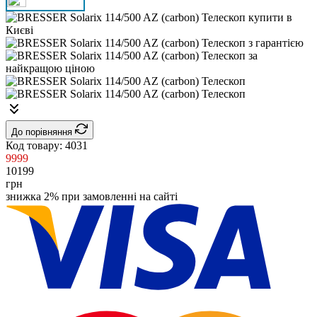
До порівняння
Код товару:
4031
9999
10199
грн
знижка 2% при замовленні на сайті