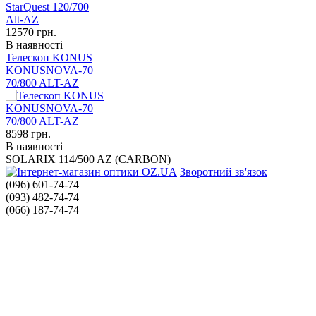
12570
грн.
В наявності
Телескоп KONUS
KONUSNOVA-70
70/800 ALT-AZ
8598
грн.
В наявності
SOLARIX 114/500 AZ (CARBON)
Зворотний зв'язок
(096) 601-74-74
(093) 482-74-74
(066) 187-74-74