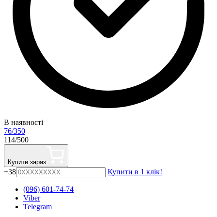
В наявності
76/350
114/500
Купити зараз
+38
Купити в 1 клік!
(096) 601-74-74
Viber
Telegram