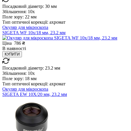
Посадковий діаметр:
30 мм
Збільшення:
10x
Поле зору:
22 мм
Тип оптичної корекції:
ахромат
Окуляр для мікроскопа
SIGETA WF 10x/18 мм, 23.2 мм
Ціна
786
₴
В
наявності
КУПИТИ
Посадковий діаметр:
23.2 мм
Збільшення:
10x
Поле зору:
18 мм
Тип оптичної корекції:
ахромат
Окуляр для мікроскопа
SIGETA EW 10X/20 мм, 23.2 мм