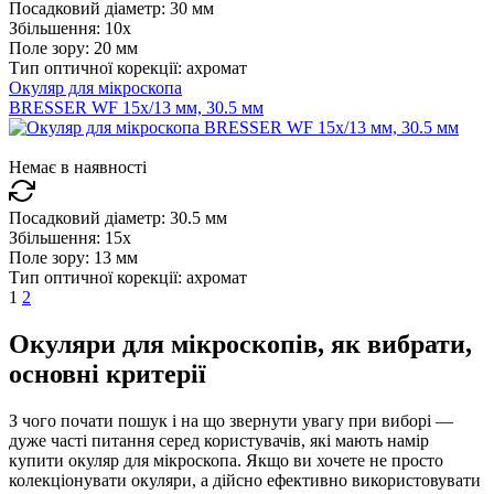
Посадковий діаметр:
30 мм
Збільшення:
10x
Поле зору:
20 мм
Тип оптичної корекції:
ахромат
Окуляр для мікроскопа
BRESSER WF 15x/13 мм, 30.5 мм
Немає в наявності
Посадковий діаметр:
30.5 мм
Збільшення:
15x
Поле зору:
13 мм
Тип оптичної корекції:
ахромат
1
2
Окуляри для мікроскопів, як вибрати,
основні критерії
З чого почати пошук і на що звернути увагу при виборі —
дуже часті питання серед користувачів, які мають намір
купити окуляр для мікроскопа. Якщо ви хочете не просто
колекціонувати окуляри, а дійсно ефективно використовувати