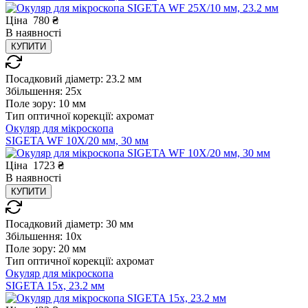
Ціна
780
₴
В
наявності
КУПИТИ
Посадковий діаметр:
23.2 мм
Збільшення:
25x
Поле зору:
10 мм
Тип оптичної корекції:
ахромат
Окуляр для мікроскопа
SIGETA WF 10X/20 мм, 30 мм
Ціна
1723
₴
В
наявності
КУПИТИ
Посадковий діаметр:
30 мм
Збільшення:
10x
Поле зору:
20 мм
Тип оптичної корекції:
ахромат
Окуляр для мікроскопа
SIGETA 15x, 23.2 мм