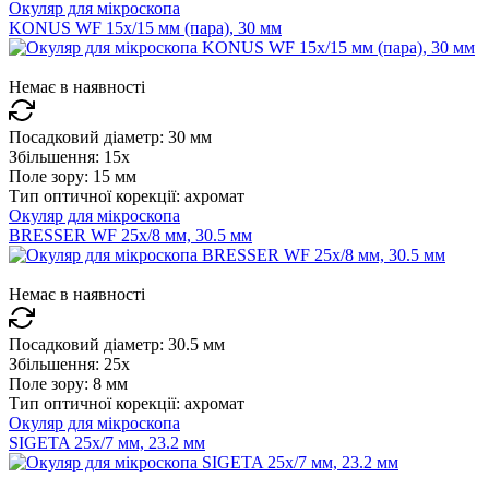
Окуляр для мікроскопа
KONUS WF 15x/15 мм (пара), 30 мм
Немає в наявності
Посадковий діаметр:
30 мм
Збільшення:
15x
Поле зору:
15 мм
Тип оптичної корекції:
ахромат
Окуляр для мікроскопа
BRESSER WF 25x/8 мм, 30.5 мм
Немає в наявності
Посадковий діаметр:
30.5 мм
Збільшення:
25x
Поле зору:
8 мм
Тип оптичної корекції:
ахромат
Окуляр для мікроскопа
SIGETA 25x/7 мм, 23.2 мм