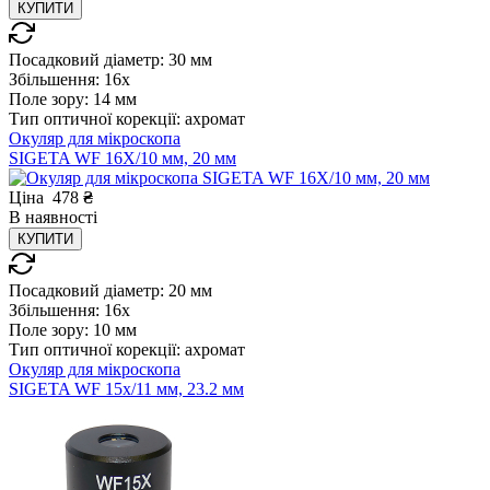
КУПИТИ
Посадковий діаметр:
30 мм
Збільшення:
16x
Поле зору:
14 мм
Тип оптичної корекції:
ахромат
Окуляр для мікроскопа
SIGETA WF 16X/10 мм, 20 мм
Ціна
478
₴
В
наявності
КУПИТИ
Посадковий діаметр:
20 мм
Збільшення:
16x
Поле зору:
10 мм
Тип оптичної корекції:
ахромат
Окуляр для мікроскопа
SIGETA WF 15x/11 мм, 23.2 мм