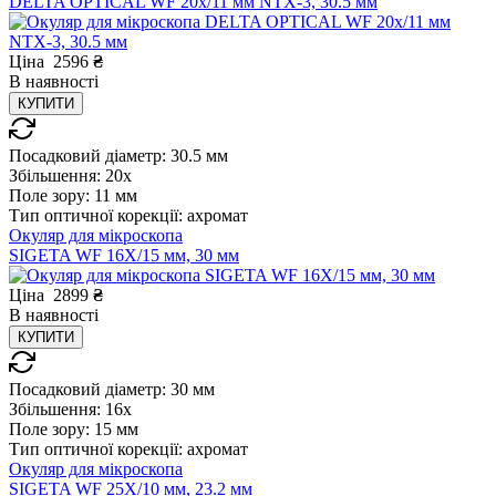
DELTA OPTICAL WF 20x/11 мм NTX-3, 30.5 мм
Ціна
2596
₴
В
наявності
КУПИТИ
Посадковий діаметр:
30.5 мм
Збільшення:
20x
Поле зору:
11 мм
Тип оптичної корекції:
ахромат
Окуляр для мікроскопа
SIGETA WF 16X/15 мм, 30 мм
Ціна
2899
₴
В
наявності
КУПИТИ
Посадковий діаметр:
30 мм
Збільшення:
16x
Поле зору:
15 мм
Тип оптичної корекції:
ахромат
Окуляр для мікроскопа
SIGETA WF 25X/10 мм, 23.2 мм