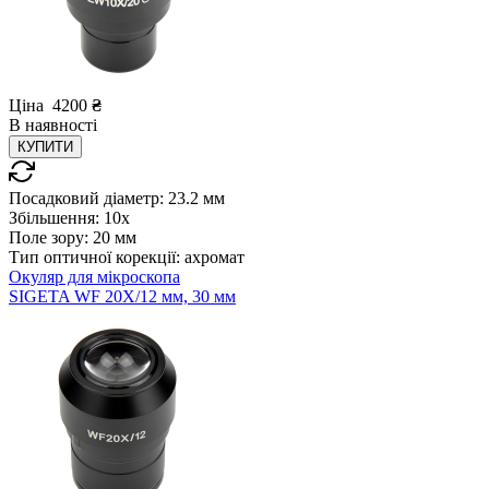
Ціна
4200
₴
В
наявності
КУПИТИ
Посадковий діаметр:
23.2 мм
Збільшення:
10x
Поле зору:
20 мм
Тип оптичної корекції:
ахромат
Окуляр для мікроскопа
SIGETA WF 20X/12 мм, 30 мм