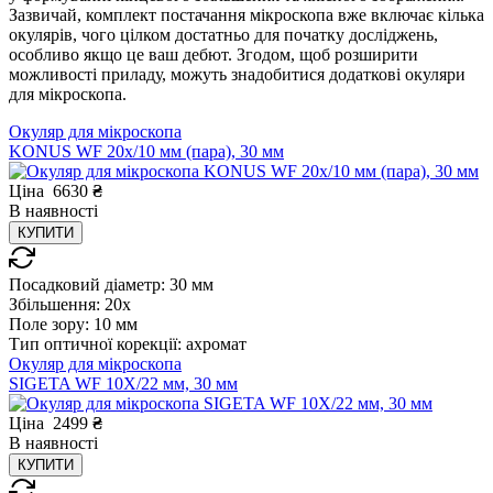
Зазвичай, комплект постачання мікроскопа вже включає кілька
окулярів, чого цілком достатньо для початку досліджень,
особливо якщо це ваш дебют. Згодом, щоб розширити
можливості приладу, можуть знадобитися додаткові окуляри
для мікроскопа.
Окуляр для мікроскопа
KONUS WF 20x/10 мм (пара), 30 мм
Ціна
6630
₴
В
наявності
КУПИТИ
Посадковий діаметр:
30 мм
Збільшення:
20x
Поле зору:
10 мм
Тип оптичної корекції:
ахромат
Окуляр для мікроскопа
SIGETA WF 10X/22 мм, 30 мм
Ціна
2499
₴
В
наявності
КУПИТИ