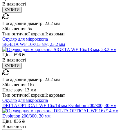
В
наявності
КУПИТИ
Посадковий діаметр:
23.2 мм
Збільшення:
5x
Тип оптичної корекції:
ахромат
Окуляр для мікроскопа
SIGETA WF 16x/13 мм, 23.2 мм
Ціна
696
₴
В
наявності
КУПИТИ
Посадковий діаметр:
23.2 мм
Збільшення:
16x
Поле зору:
13 мм
Тип оптичної корекції:
ахромат
Окуляр для мікроскопа
DELTA OPTICAL WF 16x/14 мм Evolution 200/300, 30 мм
Ціна
836
₴
В
наявності