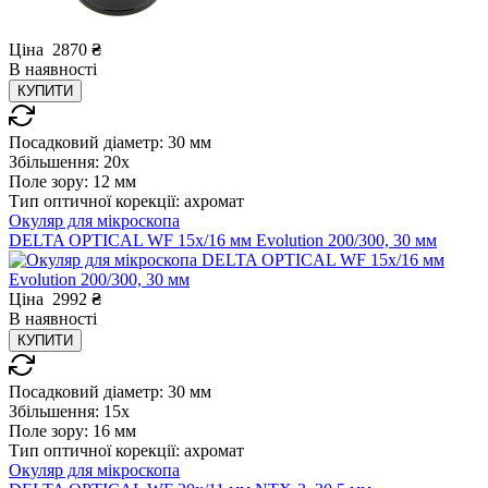
Ціна
2870
₴
В
наявності
КУПИТИ
Посадковий діаметр:
30 мм
Збільшення:
20x
Поле зору:
12 мм
Тип оптичної корекції:
ахромат
Окуляр для мікроскопа
DELTA OPTICAL WF 15x/16 мм Evolution 200/300, 30 мм
Ціна
2992
₴
В
наявності
КУПИТИ
Посадковий діаметр:
30 мм
Збільшення:
15x
Поле зору:
16 мм
Тип оптичної корекції:
ахромат
Окуляр для мікроскопа