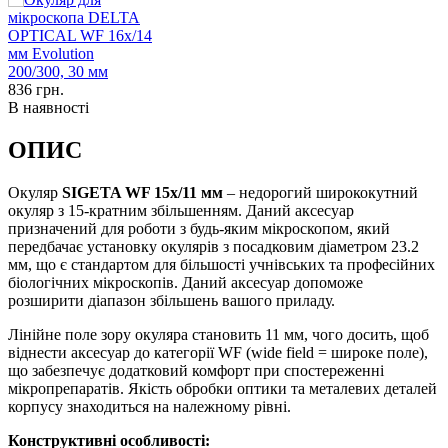
836
грн.
В наявності
ОПИС
Окуляр
SIGETA WF 15x/11 мм
– недорогий ширококутний
окуляр з 15-кратним збільшенням. Даний аксесуар
призначений для роботи з будь-яким мікроскопом, який
передбачає установку окулярів з посадковим діаметром 23.2
мм, що є стандартом для більшості учнівських та професійних
біологічних мікроскопів. Даний аксесуар допоможе
розширити діапазон збільшень вашого приладу.
Лінійне поле зору окуляра становить 11 мм, чого досить, щоб
віднести аксесуар до категорії WF (wide field = широке поле),
що забезпечує додатковий комфорт при спостереженні
мікропрепаратів. Якість обробки оптики та металевих деталей
корпусу знаходиться на належному рівні.
Конструктивні особливості: