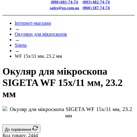
(096) 601-74-74
(093) 482-74-74
sales@oz.com.ua
(066) 187-74-74
Інтернет-магазин
→
Окуляри для мікроскопів
→
Sigeta
→
WF 15x/11 мм, 23.2 мм
Окуляр для мікроскопа
SIGETA WF 15x/11 мм, 23.2
мм
До порівняння
Код товару:
2444