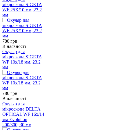
мікроскопа SIGETA
WF 25X/10 мм, 23.2
мм
780
грн.
В наявності
Окуляр для
мікроскопа SIGETA
WF 10x/18 мм, 23.2
мм
786
грн.
В наявності
Окуляр для
мікроскопа DELTA
OPTICAL WF 16x/14
мм Evolution
200/300, 30 мм