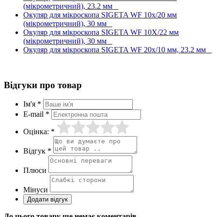
(мікрометричний), 23.2 мм
Окуляр для мікроскопа SIGETA WF 10x/20 мм
(мікрометричний), 30 мм
Окуляр для мікроскопа SIGETA WF 10X/22 мм
(мікрометричний), 30 мм
Окуляр для мікроскопа SIGETA WF 20x/10 мм, 23.2 мм
Відгуки про товар
Ім'я *
E-mail *
Оцінка: *
Відгук *
Плюси
Мінуси
До цього товару ще немає коментарів.