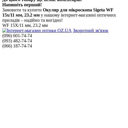
Напишіть перший!
Замовити та купити
Окуляр для мікроскопа Sigeta WF
15x/11 мм, 23.2 мм
у нашому інтернет-магазині оптичних
приладів – надійно та вигідно!
WF 15X/11 мм, 23.2 мм
Зворотний зв'язок
(096) 601-74-74
(093) 482-74-74
(066) 187-74-74