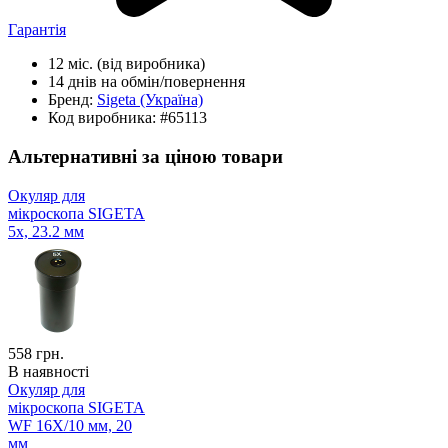
Гарантія
12 міс.
(від виробника)
14 днів
на обмін/повернення
Бренд:
Sigeta
(Україна)
Код виробника:
#65113
Альтернативні за ціною товари
Окуляр для
мікроскопа SIGETA
5x, 23.2 мм
558
грн.
В наявності
Окуляр для
мікроскопа SIGETA
WF 16X/10 мм, 20
мм