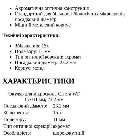
Ахроматична оптична конструкція
Стандартний для більшості біологічних мікроскопів
посадковий діаметр
Міцний металевий корпус
Технічні характеристики:
Збільшення: 15x
Поле зору: 11 мм
Тип оптичної корекції: ахромат
Посадковий діаметр: 23.2 мм
Корпус: метал
ХАРАКТЕРИСТИКИ
Окуляр для мікроскопа Сігета WF
15x/11 мм, 23.2 мм
Посадковий діаметр:
23.2 мм
Збільшення:
15 x
Поле зору:
11 мм
Тип оптичної корекції:
ахромат
Особливість:
ширококутний