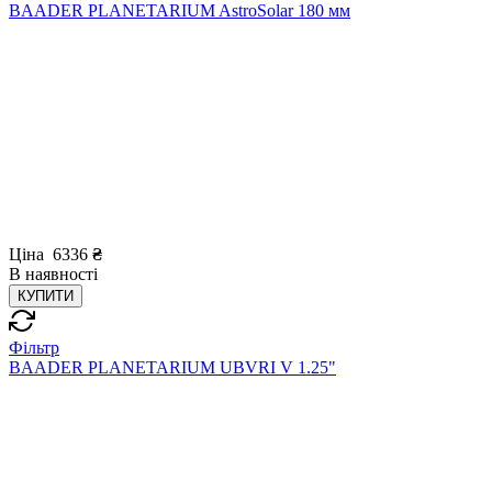
BAADER PLANETARIUM AstroSolar 180 мм
Ціна
6336
₴
В
наявності
КУПИТИ
Фільтр
BAADER PLANETARIUM UBVRI V 1.25"