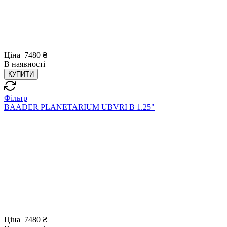
Ціна
7480
₴
В
наявності
КУПИТИ
Фільтр
BAADER PLANETARIUM UBVRI B 1.25"
Ціна
7480
₴