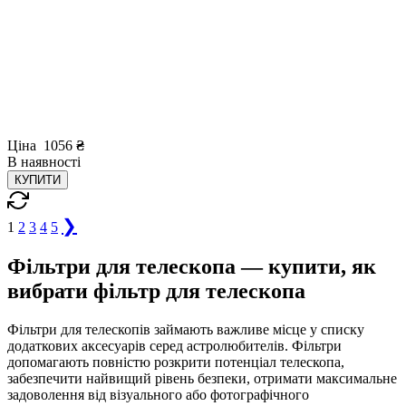
Ціна
1056
₴
В
наявності
КУПИТИ
❯
1
2
3
4
5
Фільтри для телескопа — купити, як
вибрати фільтр для телескопа
Фільтри для телескопів займають важливе місце у списку
додаткових аксесуарів серед астролюбителів. Фільтри
допомагають повністю розкрити потенціал телескопа,
забезпечити найвищий рівень безпеки, отримати максимальне
задоволення від візуального або фотографічного