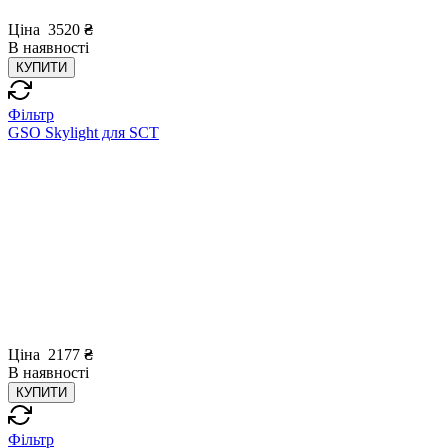
Ціна
3520
₴
В
наявності
КУПИТИ
Фільтр
GSO Skylight для SCT
Ціна
2177
₴
В
наявності
КУПИТИ
Фільтр