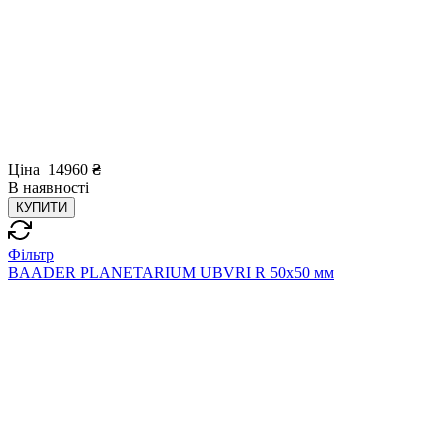
Ціна
14960
₴
В
наявності
КУПИТИ
Фільтр
BAADER PLANETARIUM UBVRI R 50x50 мм