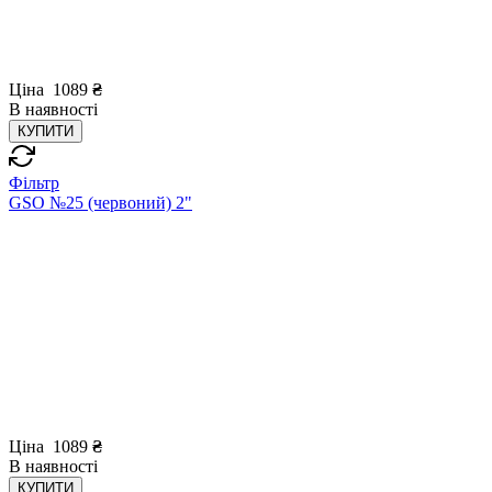
Ціна
1089
₴
В
наявності
КУПИТИ
Фільтр
GSO №25 (червоний) 2"
Ціна
1089
₴
В
наявності
КУПИТИ