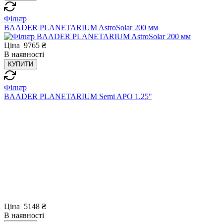
Фільтр
BAADER PLANETARIUM AstroSolar 200 мм
Ціна
9765
₴
В
наявності
КУПИТИ
Фільтр
BAADER PLANETARIUM Semi APO 1.25"
Ціна
5148
₴
В
наявності