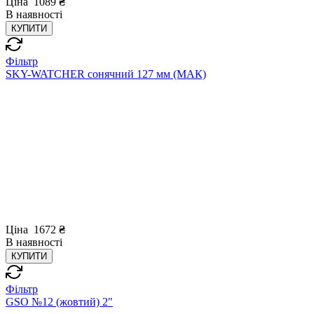
Ціна
1089
₴
В
наявності
КУПИТИ
Фільтр
SKY-WATCHER сонячний 127 мм (МАК)
Ціна
1672
₴
В
наявності
КУПИТИ
Фільтр
GSO №12 (жовтий) 2"