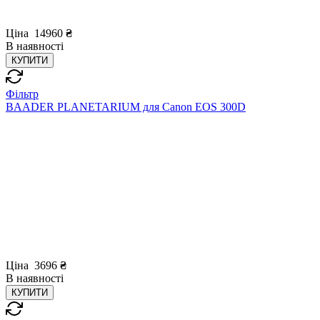
Ціна
14960
₴
В
наявності
КУПИТИ
Фільтр
BAADER PLANETARIUM для Canon EOS 300D
Ціна
3696
₴
В
наявності
КУПИТИ