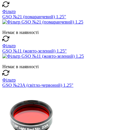
Фільтр
GSO №21 (помаранчевий) 1.25"
Немає в наявності
Фільтр
GSO №11 (жовто-зелений) 1.25"
Немає в наявності
Фільтр
GSO №23A (світло-червоний) 1.25"