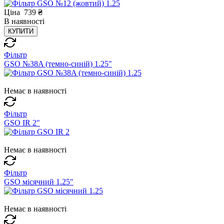
Ціна
739
₴
В
наявності
КУПИТИ
Фільтр
GSO №38A (темно-синій) 1.25"
Немає в наявності
Фільтр
GSO IR 2"
Немає в наявності
Фільтр
GSO місячний 1.25"
Немає в наявності