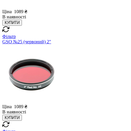
Ціна
1089
₴
В
наявності
КУПИТИ
Фільтр
GSO №25 (червоний) 2"
Ціна
1089
₴
В
наявності
КУПИТИ