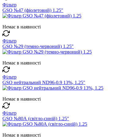
Фільтр
GSO №47 (фіолетовий) 1.25"
Немає в наявності
Фільтр
GSO №29 (темно-червоний) 1.25"
Немає в наявності
Фільтр
GSO нейтральний ND96-0.9 13%, 1.25"
Немає в наявності
Фільтр
GSO №80А (світло-синій) 1.25"
Немає в наявності