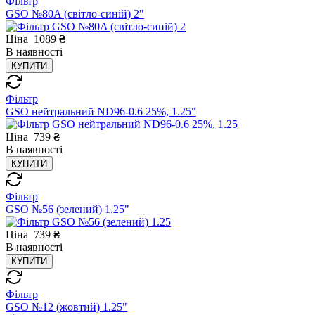
Фільтр
GSO №80A (світло-синій) 2"
Ціна
1089
₴
В
наявності
КУПИТИ
Фільтр
GSO нейтральний ND96-0.6 25%, 1.25"
Ціна
739
₴
В
наявності
КУПИТИ
Фільтр
GSO №56 (зелений) 1.25"
Ціна
739
₴
В
наявності
КУПИТИ
Фільтр
GSO №12 (жовтий) 1.25"