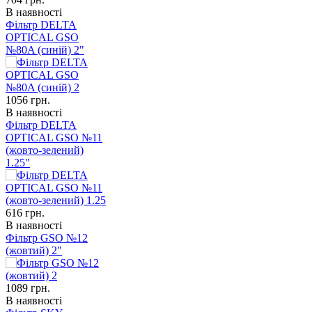
В наявності
Фільтр DELTA
OPTICAL GSO
№80A (синій) 2"
1056
грн.
В наявності
Фільтр DELTA
OPTICAL GSO №11
(жовто-зелений)
1.25"
616
грн.
В наявності
Фільтр GSO №12
(жовтий) 2"
1089
грн.
В наявності