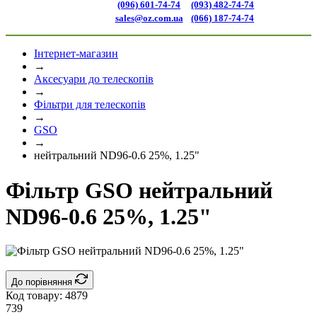
(096) 601-74-74
(093) 482-74-74
sales@oz.com.ua
(066) 187-74-74
Інтернет-магазин
→
Аксесуари до телескопів
→
Фільтри для телескопів
→
GSO
→
нейтральний ND96-0.6 25%, 1.25"
Фільтр GSO нейтральний
ND96-0.6 25%, 1.25"
До порівняння
Код товару:
4879
739