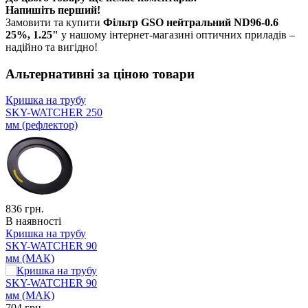
Напишіть перший!
Замовити та купити
Фільтр GSO нейтральний ND96-0.6
25%, 1.25"
у нашому інтернет-магазині оптичних приладів –
надійно та вигідно!
Альтернативні за ціною товари
Кришка на трубу
SKY-WATCHER 250
мм (рефлектор)
836
грн.
В наявності
Кришка на трубу
SKY-WATCHER 90
мм (МАК)
704
грн.