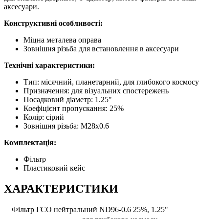
аксесуари.
Конструктивні особливості:
Міцна металева оправа
Зовнішня різьба для встановлення в аксесуари
Технічні характеристики:
Тип: місячний, планетарний, для глибокого космосу
Призначення: для візуальних спостережень
Посадковий діаметр: 1.25"
Коефіцієнт пропускання: 25%
Колір: сірий
Зовнішня різьба: М28х0.6
Комплектація:
Фільтр
Пластиковий кейс
ХАРАКТЕРИСТИКИ
Фільтр ГСО нейтральний ND96-0.6 25%, 1.25"