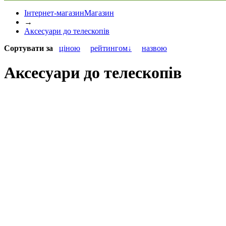
Інтернет-магазин
Магазин
→
Аксесуари до телескопів
Сортувати
за
ціною
рейтингом↓
назвою
Аксесуари до телескопів