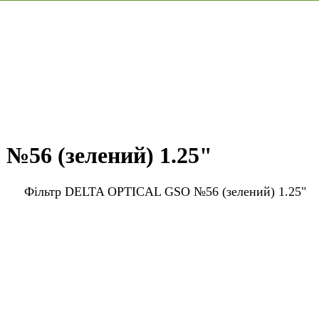
56 (зелений) 1.25"