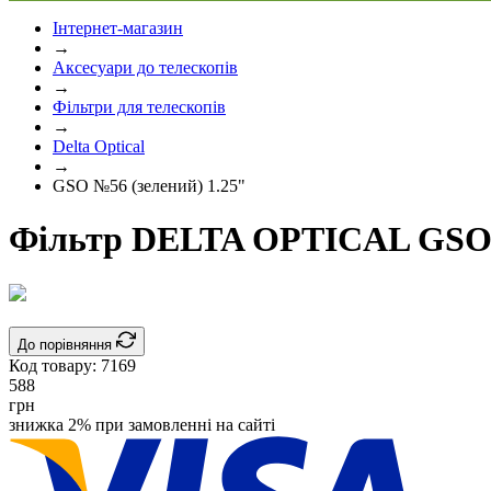
Інтернет-магазин
→
Аксесуари до телескопів
→
Фільтри для телескопів
→
Delta Optical
→
GSO №56 (зелений) 1.25"
Фільтр DELTA OPTICAL GSO №
До порівняння
Код товару:
7169
588
грн
знижка 2% при замовленні на сайті