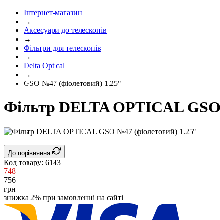
Інтернет-магазин
→
Аксесуари до телескопів
→
Фільтри для телескопів
→
Delta Optical
→
GSO №47 (фіолетовий) 1.25"
Фільтр DELTA OPTICAL GSO №
До порівняння
Код товару:
6143
748
756
грн
знижка 2% при замовленні на сайті