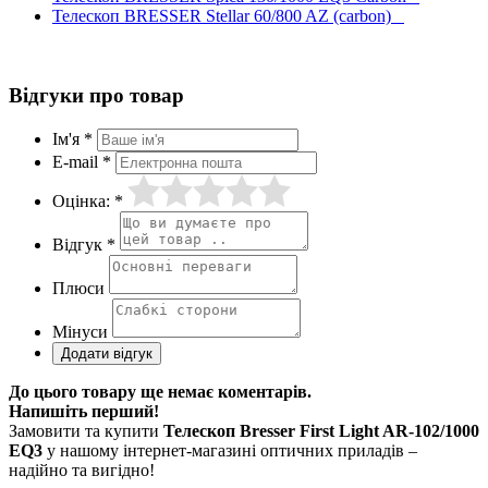
Телескоп BRESSER Stellar 60/800 AZ (carbon)
Відгуки про товар
Ім'я *
E-mail *
Оцінка: *
Відгук *
Плюси
Мінуси
До цього товару ще немає коментарів.
Напишіть перший!
Замовити та купити
Телескоп Bresser First Light AR-102/1000
EQ3
у нашому інтернет-магазині оптичних приладів –
надійно та вигідно!