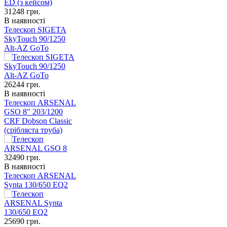
31248
грн.
В наявності
Телескоп SIGETA
SkyTouch 90/1250
Alt-AZ GoTo
26244
грн.
В наявності
Телескоп ARSENAL
GSO 8" 203/1200
CRF Dobson Classic
(срібляста труба)
32490
грн.
В наявності
Телескоп ARSENAL
Synta 130/650 EQ2
25690
грн.