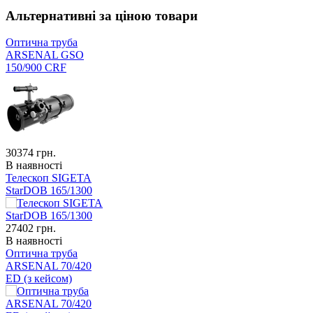
Альтернативні за ціною товари
Оптична труба
ARSENAL GSO
150/900 CRF
30374
грн.
В наявності
Телескоп SIGETA
StarDOB 165/1300
27402
грн.
В наявності
Оптична труба
ARSENAL 70/420
ED (з кейсом)