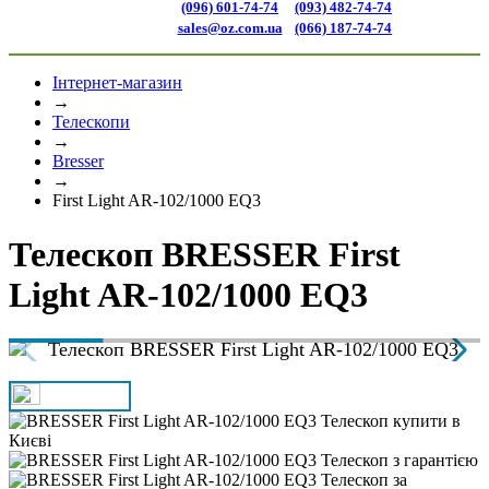
(096) 601-74-74
(093) 482-74-74
sales@oz.com.ua
(066) 187-74-74
Інтернет-магазин
→
Телескопи
→
Bresser
→
First Light AR-102/1000 EQ3
Телескоп BRESSER First
Light AR-102/1000 EQ3