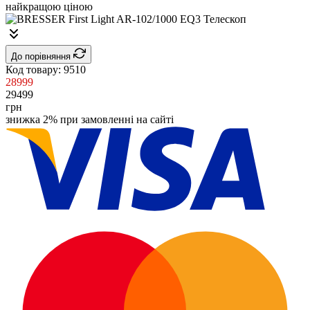
До порівняння
Код товару:
9510
28999
29499
грн
знижка 2% при замовленні на сайті