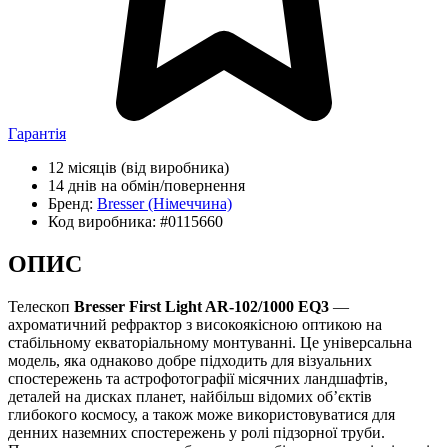
Гарантія
12 місяців
(від виробника)
14 днів
на обмін/повернення
Бренд:
Bresser
(Німеччина)
Код виробника:
#0115660
ОПИС
Телескоп
Bresser First Light AR-102/1000 EQ3
—
ахроматичний рефрактор з високоякісною оптикою на
стабільному екваторіальному монтуванні. Це універсальна
модель, яка однаково добре підходить для візуальних
спостережень та астрофотографії місячних ландшафтів,
деталей на дисках планет, найбільш відомих об’єктів
глибокого космосу, а також може використовуватися для
денних наземних спостережень у ролі підзорної труби.