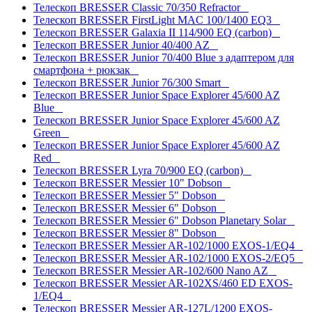
Телескоп BRESSER Classic 70/350 Refractor
Телескоп BRESSER FirstLight MAC 100/1400 EQ3
Телескоп BRESSER Galaxia II 114/900 EQ (carbon)
Телескоп BRESSER Junior 40/400 AZ
Телескоп BRESSER Junior 70/400 Blue з адаптером для
смартфона + рюкзак
Телескоп BRESSER Junior 76/300 Smart
Телескоп BRESSER Junior Space Explorer 45/600 AZ
Blue
Телескоп BRESSER Junior Space Explorer 45/600 AZ
Green
Телескоп BRESSER Junior Space Explorer 45/600 AZ
Red
Телескоп BRESSER Lyra 70/900 EQ (carbon)
Телескоп BRESSER Messier 10" Dobson
Телескоп BRESSER Messier 5" Dobson
Телескоп BRESSER Messier 6" Dobson
Телескоп BRESSER Messier 6" Dobson Planetary Solar
Телескоп BRESSER Messier 8" Dobson
Телескоп BRESSER Messier AR-102/1000 EXOS-1/EQ4
Телескоп BRESSER Messier AR-102/1000 EXOS-2/EQ5
Телескоп BRESSER Messier AR-102/600 Nano AZ
Телескоп BRESSER Messier AR-102XS/460 ED EXOS-
1/EQ4
Телескоп BRESSER Messier AR-127L/1200 EXOS-