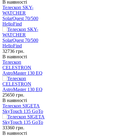
В наявності
Телескоп SKY-
WATCHER
SolarQuest 70/500
HelioFind
32736
грн.
В наявності
Телескоп
CELESTRON
AstroMaster 130 EQ
25650
грн.
В наявності
Телескоп SIGETA
SkyTouch 135 GoTo
33360
грн.
В наявності