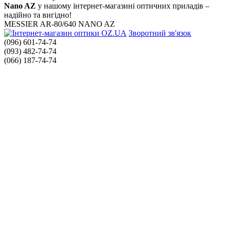
Nano AZ
у нашому інтернет-магазині оптичних приладів –
надійно та вигідно!
MESSIER AR-80/640 NANO AZ
Зворотний зв'язок
(096) 601-74-74
(093) 482-74-74
(066) 187-74-74