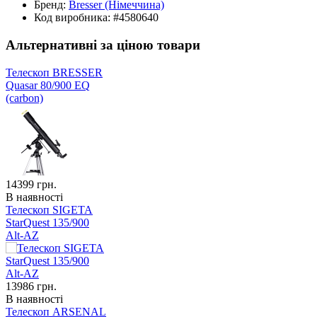
Бренд:
Bresser
(Німеччина)
Код виробника:
#4580640
Альтернативні за ціною товари
Телескоп BRESSER
Quasar 80/900 EQ
(carbon)
14399
грн.
В наявності
Телескоп SIGETA
StarQuest 135/900
Alt-AZ
13986
грн.
В наявності
Телескоп ARSENAL