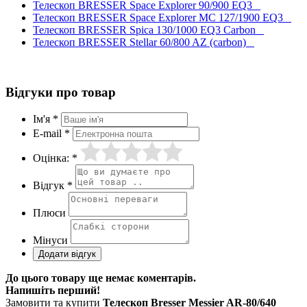
Телескоп BRESSER Space Explorer 90/900 EQ3
Телескоп BRESSER Space Explorer MC 127/1900 EQ3
Телескоп BRESSER Spica 130/1000 EQ3 Carbon
Телескоп BRESSER Stellar 60/800 AZ (carbon)
Відгуки про товар
Ім'я *
E-mail *
Оцінка: *
Відгук *
Плюси
Мінуси
До цього товару ще немає коментарів.
Напишіть перший!
Замовити та купити
Телескоп Bresser Messier AR-80/640