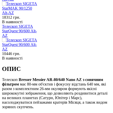
18312
грн.
В наявності
Телескоп SIGETA
StarQuest 90/600 Alt-
AZ
10446
грн.
В наявності
ОПИС
Телескоп
Bresser Messier AR-80/640 Nano AZ з сонячним
фільтром
має 80-мм об'єктив і фокусну відстань 640 мм, які
разом з комплектним 26-мм окуляром формують якісні
ширококутні зображення, що дозволяють роздивитися деталі
на великих планетах (Сатурн, Юпітер і Марс),
насолоджуватися пейзажами кратерів Місяця, а також видом
зоряних скупчень.