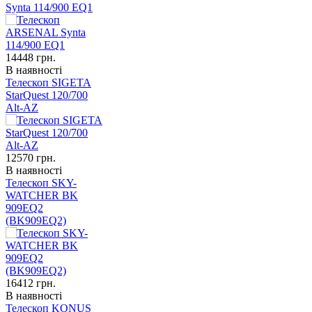
Synta 114/900 EQ1
14448
грн.
В наявності
Телескоп SIGETA
StarQuest 120/700
Alt-AZ
12570
грн.
В наявності
Телескоп SKY-
WATCHER BK
909EQ2
(BK909EQ2)
16412
грн.
В наявності
Телескоп KONUS