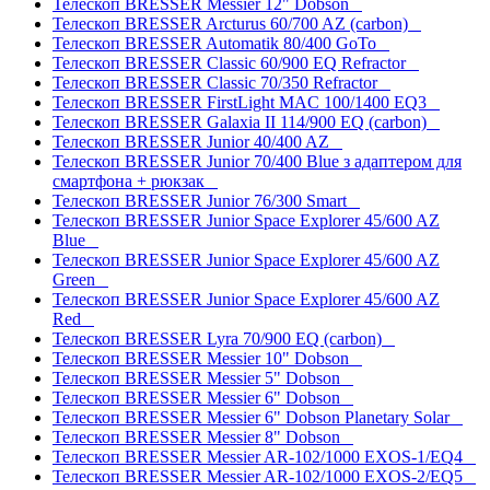
Телескоп BRESSER Messier 12" Dobson
Телескоп BRESSER Arcturus 60/700 AZ (carbon)
Телескоп BRESSER Automatik 80/400 GoTo
Телескоп BRESSER Classic 60/900 EQ Refractor
Телескоп BRESSER Classic 70/350 Refractor
Телескоп BRESSER FirstLight MAC 100/1400 EQ3
Телескоп BRESSER Galaxia II 114/900 EQ (carbon)
Телескоп BRESSER Junior 40/400 AZ
Телескоп BRESSER Junior 70/400 Blue з адаптером для
смартфона + рюкзак
Телескоп BRESSER Junior 76/300 Smart
Телескоп BRESSER Junior Space Explorer 45/600 AZ
Blue
Телескоп BRESSER Junior Space Explorer 45/600 AZ
Green
Телескоп BRESSER Junior Space Explorer 45/600 AZ
Red
Телескоп BRESSER Lyra 70/900 EQ (carbon)
Телескоп BRESSER Messier 10" Dobson
Телескоп BRESSER Messier 5" Dobson
Телескоп BRESSER Messier 6" Dobson
Телескоп BRESSER Messier 6" Dobson Planetary Solar
Телескоп BRESSER Messier 8" Dobson
Телескоп BRESSER Messier AR-102/1000 EXOS-1/EQ4
Телескоп BRESSER Messier AR-102/1000 EXOS-2/EQ5