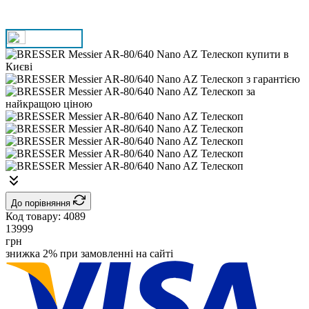
До порівняння
Код товару:
4089
13999
грн
знижка 2% при замовленні на сайті