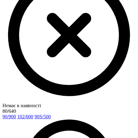
Немає в наявності
80/640
90/900
102/600
90S/500