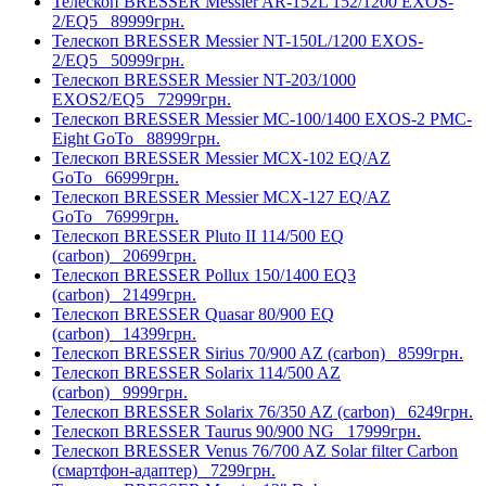
Телескоп BRESSER Messier AR-152L 152/1200 EXOS-
2/EQ5
89999грн.
Телескоп BRESSER Messier NT-150L/1200 EXOS-
2/EQ5
50999грн.
Телескоп BRESSER Messier NT-203/1000
EXOS2/EQ5
72999грн.
Телескоп BRESSER Messier МС-100/1400 EXOS-2 PMC-
Eight GoTo
88999грн.
Телескоп BRESSER Messier МСX-102 EQ/AZ
GoTo
66999грн.
Телескоп BRESSER Messier МСX-127 EQ/AZ
GoTo
76999грн.
Телескоп BRESSER Pluto II 114/500 EQ
(carbon)
20699грн.
Телескоп BRESSER Pollux 150/1400 EQ3
(carbon)
21499грн.
Телескоп BRESSER Quasar 80/900 EQ
(carbon)
14399грн.
Телескоп BRESSER Sirius 70/900 AZ (carbon)
8599грн.
Телескоп BRESSER Solarix 114/500 AZ
(carbon)
9999грн.
Телескоп BRESSER Solarix 76/350 AZ (carbon)
6249грн.
Телескоп BRESSER Taurus 90/900 NG
17999грн.
Телескоп BRESSER Venus 76/700 AZ Solar filter Carbon
(смартфон-адаптер)
7299грн.