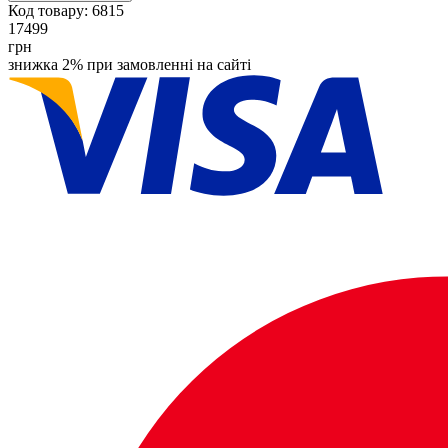
Код товару:
6815
17499
грн
знижка 2% при замовленні на сайті