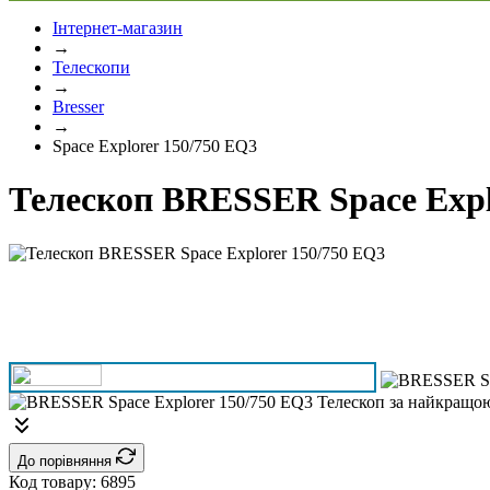
Інтернет-магазин
→
Телескопи
→
Bresser
→
Space Explorer 150/750 EQ3
Телескоп BRESSER Space Expl
До порівняння
Код товару:
6895