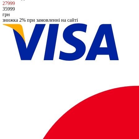
27999
35999
грн
знижка 2% при замовленні на сайті