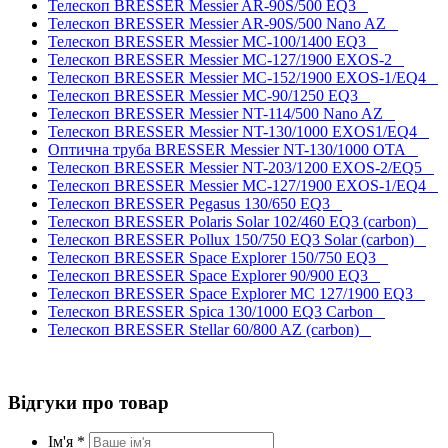
Телескоп BRESSER Messier AR-90S/500 EQ3
Телескоп BRESSER Messier AR-90S/500 Nano AZ
Телескоп BRESSER Messier MC-100/1400 EQ3
Телескоп BRESSER Messier MC-127/1900 EXOS-2
Телескоп BRESSER Messier MC-152/1900 EXOS-1/EQ4
Телескоп BRESSER Messier MC-90/1250 EQ3
Телескоп BRESSER Messier NT-114/500 Nano AZ
Телескоп BRESSER Messier NT-130/1000 EXOS1/EQ4
Оптична труба BRESSER Messier NT-130/1000 OTA
Телескоп BRESSER Messier NT-203/1200 EXOS-2/EQ5
Телескоп BRESSER Messier МС-127/1900 EXOS-1/EQ4
Телескоп BRESSER Pegasus 130/650 EQ3
Телескоп BRESSER Polaris Solar 102/460 EQ3 (carbon)
Телескоп BRESSER Pollux 150/750 EQ3 Solar (carbon)
Телескоп BRESSER Space Explorer 150/750 EQ3
Телескоп BRESSER Space Explorer 90/900 EQ3
Телескоп BRESSER Space Explorer MC 127/1900 EQ3
Телескоп BRESSER Spica 130/1000 EQ3 Carbon
Телескоп BRESSER Stellar 60/800 AZ (carbon)
Відгуки про товар
Ім'я *