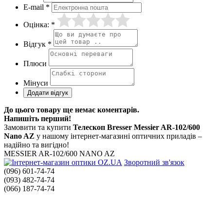
E-mail *
Оцінка: *
Відгук *
Плюси
Мінуси
До цього товару ще немає коментарів.
Напишіть перший!
Замовити та купити
Телескоп Bresser Messier AR-102/600
Nano AZ
у нашому інтернет-магазині оптичних приладів –
надійно та вигідно!
MESSIER AR-102/600 NANO AZ
Зворотний зв'язок
(096) 601-74-74
(093) 482-74-74
(066) 187-74-74