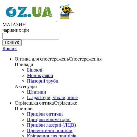
МАГАЗИН
чарівних цін
Кошик
Оптика для спостережень
Спостереження
Прилади
Біноклі
Монокуляри
Підзорні труби
Аксесуари
Штативи
L-адаптери, чохли, інше
Стрілецька оптика
Стрілецьке
Приціли
Приціли оптичні
Приціли коліматорні
Приціли лазерні (ЛЦВ)
Призматичні приціли
Кріплення для прицілів