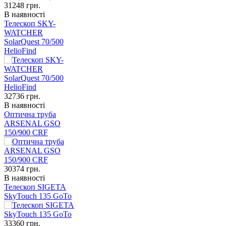
31248
грн.
В наявності
Телескоп SKY-
WATCHER
SolarQuest 70/500
HelioFind
32736
грн.
В наявності
Оптична труба
ARSENAL GSO
150/900 CRF
30374
грн.
В наявності
Телескоп SIGETA
SkyTouch 135 GoTo
33360
грн.