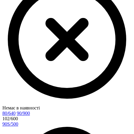
Немає в наявності
80/640
90/900
102/600
90S/500