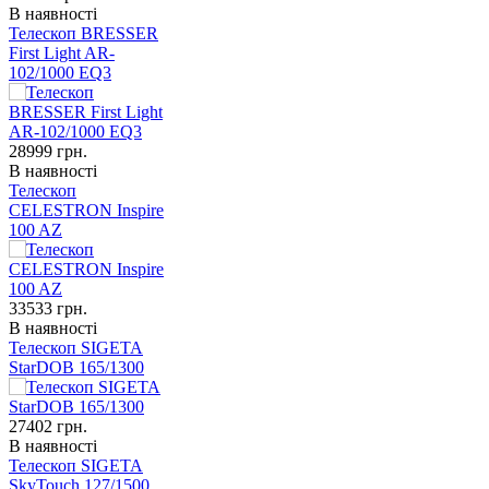
В наявності
Телескоп BRESSER
First Light AR-
102/1000 EQ3
28999
грн.
В наявності
Телескоп
CELESTRON Inspire
100 AZ
33533
грн.
В наявності
Телескоп SIGETA
StarDOB 165/1300
27402
грн.
В наявності
Телескоп SIGETA
SkyTouch 127/1500