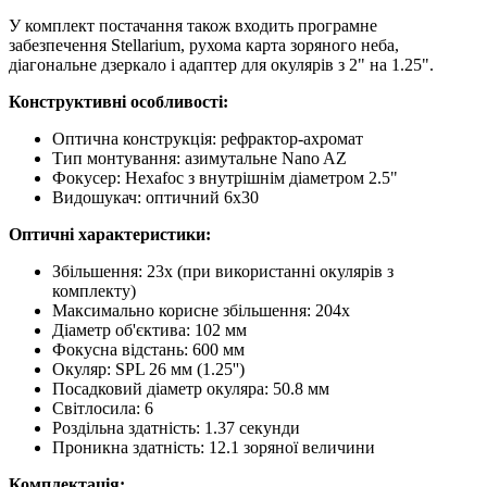
У комплект постачання також входить програмне
забезпечення Stellarium, рухома карта зоряного неба,
діагональне дзеркало і адаптер для окулярів з 2" на 1.25".
Конструктивні особливості:
Оптична конструкція: рефрактор-ахромат
Тип монтування: азимутальне Nano AZ
Фокусер: Hexafoc з внутрішнім діаметром 2.5"
Видошукач: оптичний 6x30
Оптичні характеристики:
Збільшення: 23x (при використанні окулярів з
комплекту)
Максимально корисне збільшення: 204x
Діаметр об'єктива: 102 мм
Фокусна відстань: 600 мм
Окуляр: SPL 26 мм (1.25'')
Посадковий діаметр окуляра: 50.8 мм
Світлосила: 6
Роздільна здатність: 1.37 секунди
Проникна здатність: 12.1 зоряної величини
Комплектація: