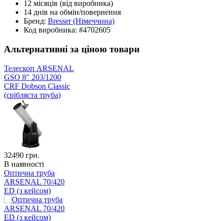
12 місяців
(від виробника)
14 днів
на обмін/повернення
Бренд:
Bresser
(Німеччина)
Код виробника:
#4702605
Альтернативні за ціною товари
Телескоп ARSENAL
GSO 8" 203/1200
CRF Dobson Classic
(срібляста труба)
32490
грн.
В наявності
Оптична труба
ARSENAL 70/420
ED (з кейсом)