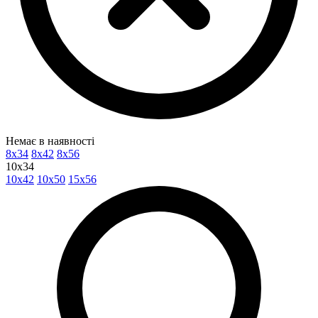
Немає в наявності
8x34
8x42
8x56
10x34
10x42
10x50
15x56