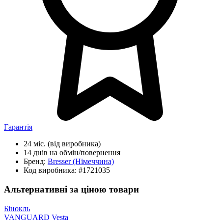
Гарантія
24 міс.
(від виробника)
14 днів
на обмін/повернення
Бренд:
Bresser
(Німеччина)
Код виробника:
#1721035
Альтернативні за ціною товари
Бінокль
VANGUARD Vesta