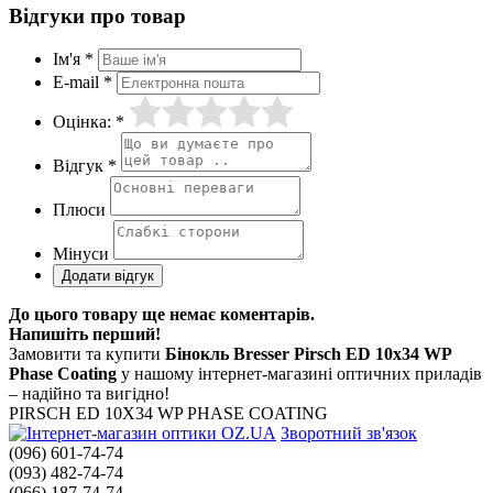
Відгуки про товар
Ім'я *
E-mail *
Оцінка: *
Відгук *
Плюси
Мінуси
До цього товару ще немає коментарів.
Напишіть перший!
Замовити та купити
Бінокль Bresser Pirsch ED 10x34 WP
Phase Coating
у нашому інтернет-магазині оптичних приладів
– надійно та вигідно!
PIRSCH ED 10X34 WP PHASE COATING
Зворотний зв'язок
(096) 601-74-74
(093) 482-74-74
(066) 187-74-74