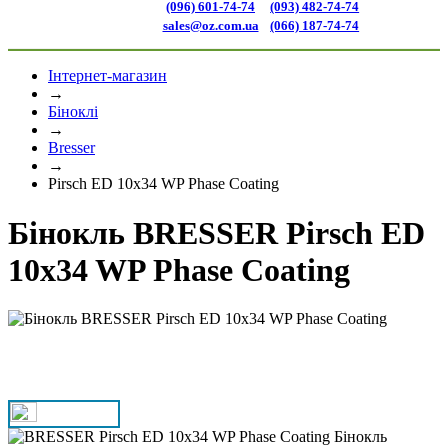
(096) 601-74-74
(093) 482-74-74
sales@oz.com.ua
(066) 187-74-74
Інтернет-магазин
→
Біноклі
→
Bresser
→
Pirsch ED 10x34 WP Phase Coating
Бінокль BRESSER Pirsch ED
10x34 WP Phase Coating