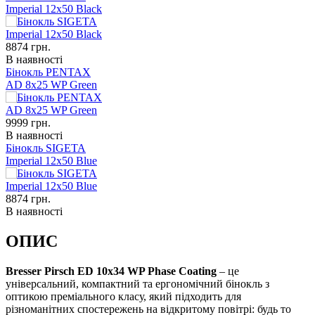
Imperial 12x50 Black
8874
грн.
В наявності
Бінокль PENTAX
AD 8x25 WP Green
9999
грн.
В наявності
Бінокль SIGETA
Imperial 12x50 Blue
8874
грн.
В наявності
ОПИС
Bresser Pirsch ED 10x34 WP Phase Coating
– це
універсальний, компактний та ергономічний бінокль з
оптикою преміального класу, який підходить для
різноманітних спостережень на відкритому повітрі: будь то