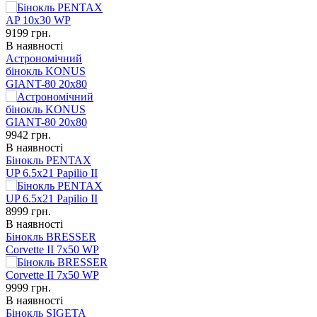
9199
грн.
В наявності
Астрономічний
бінокль KONUS
GIANT-80 20x80
9942
грн.
В наявності
Бінокль PENTAX
UP 6.5x21 Papilio II
8999
грн.
В наявності
Бінокль BRESSER
Corvette II 7x50 WP
9999
грн.
В наявності
Бінокль SIGETA