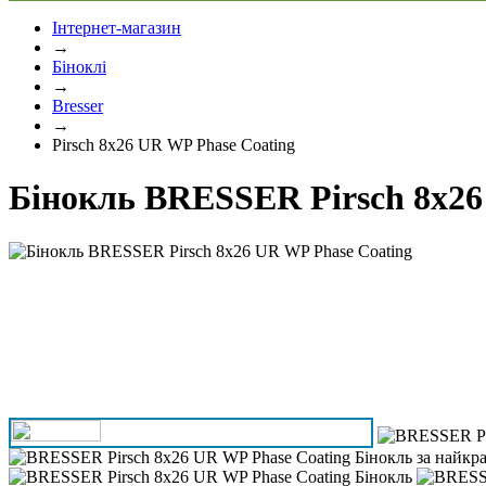
Інтернет-магазин
→
Біноклі
→
Bresser
→
Pirsch 8x26 UR WP Phase Coating
Бінокль BRESSER Pirsch 8x26