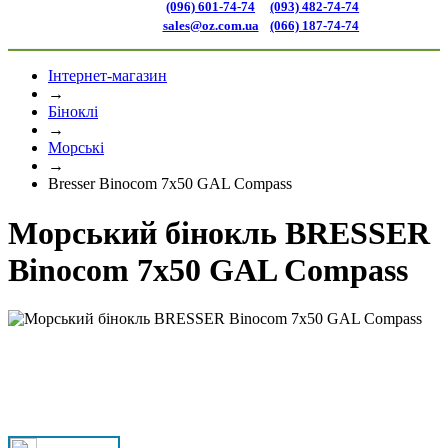
(096) 601-74-74
(093) 482-74-74
sales@oz.com.ua
(066) 187-74-74
Інтернет-магазин
→
Біноклі
→
Морські
→
Bresser Binocom 7x50 GAL Compass
Морський бінокль BRESSER
Binocom 7x50 GAL Compass