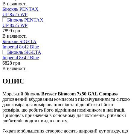
В наявності
Бінокль PENTAX
UP 8x25 WP
7899
грн.
В наявності
Бінокль SIGETA
Imperial 8x42 Blue
6828
грн.
В наявності
ОПИС
Морський бінокль
Bresser Binocom 7x50 GAL Compass
доповнений вбудованим компасом з підсвічуванням та сіткою
далекоміра для вимірювання відстані до об'єкта і його
розмірів, що робить його відмінним помічником в навігації.
Ця модель призначена в основному для яхтсменів, рибалок і
любителів водних видів спорту.
7-кратне збільшення створює досить широкий кут огляду, що