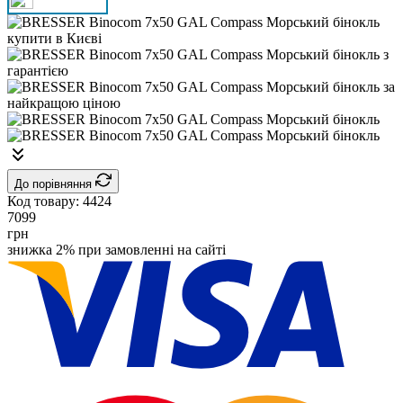
До порівняння
Код товару:
4424
7099
грн
знижка 2% при замовленні на сайті