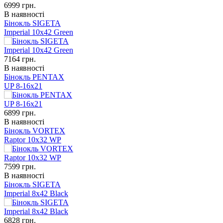
6999
грн.
В наявності
Бінокль SIGETA
Imperial 10x42 Green
7164
грн.
В наявності
Бінокль PENTAX
UP 8-16x21
6899
грн.
В наявності
Бінокль VORTEX
Raptor 10x32 WP
7599
грн.
В наявності
Бінокль SIGETA
Imperial 8x42 Black
6828
грн.