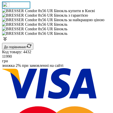
До порівняння
Код товару:
4432
11990
грн
знижка 2% при замовленні на сайті