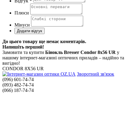
Відгук *
Плюси
Мінуси
До цього товару ще немає коментарів.
Напишіть перший!
Замовити та купити
Бінокль Bresser Condor 8x56 UR
у
нашому інтернет-магазині оптичних приладів – надійно та
вигідно!
CONDOR 8X56 UR
Зворотний зв'язок
(096) 601-74-74
(093) 482-74-74
(066) 187-74-74