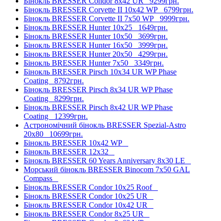
Бінокль BRESSER Condor 8x42 UR
9299грн.
Бінокль BRESSER Corvette II 10x42 WP
6799грн.
Бінокль BRESSER Corvette II 7x50 WP
9999грн.
Бінокль BRESSER Hunter 10x25
1649грн.
Бінокль BRESSER Hunter 10x50
3699грн.
Бінокль BRESSER Hunter 16x50
3999грн.
Бінокль BRESSER Hunter 20x50
4299грн.
Бінокль BRESSER Hunter 7x50
3349грн.
Бінокль BRESSER Pirsch 10x34 UR WP Phase
Coating
8792грн.
Бінокль BRESSER Pirsch 8x34 UR WP Phase
Coating
8299грн.
Бінокль BRESSER Pirsch 8x42 UR WP Phase
Coating
12399грн.
Астрономічний бінокль BRESSER Spezial-Astro
20x80
10699грн.
Бінокль BRESSER 10x42 WP
Бінокль BRESSER 12x32
Бінокль BRESSER 60 Years Anniversary 8x30 LE
Морський бінокль BRESSER Binocom 7x50 GAL
Compass
Бінокль BRESSER Condor 10x25 Roof
Бінокль BRESSER Condor 10x25 UR
Бінокль BRESSER Condor 10x42 UR
Бінокль BRESSER Condor 8x25 UR