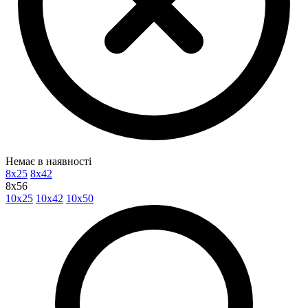
Немає в наявності
8x25
8x42
8x56
10x25
10x42
10x50