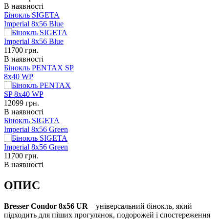
В наявності
Бінокль SIGETA
Imperial 8x56 Blue
11700
грн.
В наявності
Бінокль PENTAX SP
8x40 WP
12099
грн.
В наявності
Бінокль SIGETA
Imperial 8x56 Green
11700
грн.
В наявності
ОПИС
Bresser Condor 8x56 UR
– універсальний бінокль, який
підходить для піших прогулянок, подорожей і спостереження