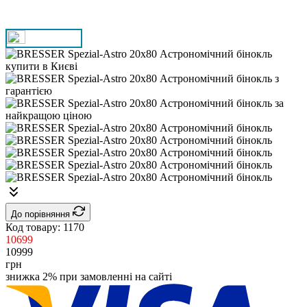
До порівняння
Код товару:
1170
10699
10999
грн
знижка 2% при замовленні на сайті