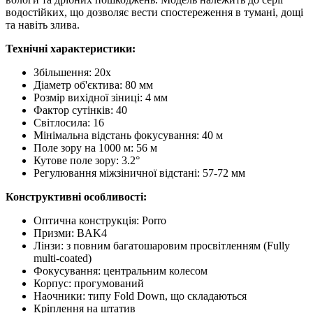
водостійких, що дозволяє вести спостереження в тумані, дощі
та навіть злива.
Технічні характеристики:
Збільшення: 20x
Діаметр об'єктива: 80 мм
Розмір вихідної зіниці: 4 мм
Фактор сутінків: 40
Світлосила: 16
Мінімальна відстань фокусування: 40 м
Поле зору на 1000 м: 56 м
Кутове поле зору: 3.2°
Регулювання міжзіничної відстані: 57-72 мм
Конструктивні особливості:
Оптична конструкція: Porro
Призми: BAK4
Лінзи: з повним багатошаровим просвітленням (Fully
multi-coated)
Фокусування: центральним колесом
Корпус: прогумований
Наочники: типу Fold Down, що складаються
Кріплення на штатив