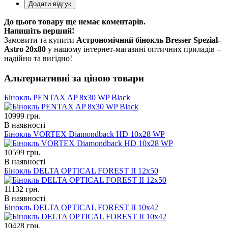
До цього товару ще немає коментарів.
Напишіть перший!
Замовити та купити
Астрономічний бінокль Bresser Spezial-
Astro 20x80
у нашому інтернет-магазині оптичних приладів –
надійно та вигідно!
Альтернативні за ціною товари
Бінокль PENTAX AP 8x30 WP Black
10999
грн.
В наявності
Бінокль VORTEX Diamondback HD 10x28 WP
10599
грн.
В наявності
Бінокль DELTA OPTICAL FOREST II 12x50
11132
грн.
В наявності
Бінокль DELTA OPTICAL FOREST II 10x42
10428
грн.