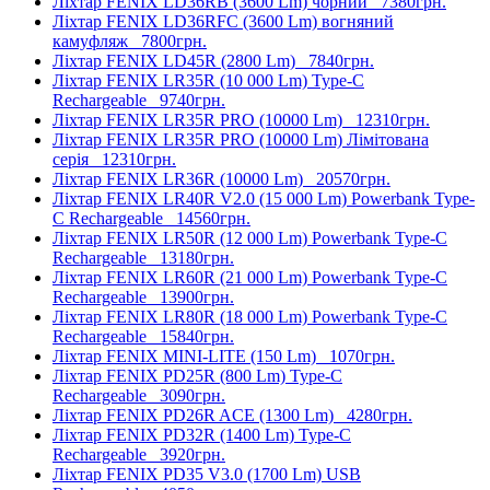
Ліхтар FENIX LD36RB (3600 Lm) чорний
7380грн.
Ліхтар FENIX LD36RFC (3600 Lm) вогняний
камуфляж
7800грн.
Ліхтар FENIX LD45R (2800 Lm)
7840грн.
Ліхтар FENIX LR35R (10 000 Lm) Type-C
Rechargeable
9740грн.
Ліхтар FENIX LR35R PRO (10000 Lm)
12310грн.
Ліхтар FENIX LR35R PRO (10000 Lm) Лімітована
серія
12310грн.
Ліхтар FENIX LR36R (10000 Lm)
20570грн.
Ліхтар FENIX LR40R V2.0 (15 000 Lm) Powerbank Type-
C Rechargeable
14560грн.
Ліхтар FENIX LR50R (12 000 Lm) Powerbank Type-C
Rechargeable
13180грн.
Ліхтар FENIX LR60R (21 000 Lm) Powerbank Type-C
Rechargeable
13900грн.
Ліхтар FENIX LR80R (18 000 Lm) Powerbank Type-C
Rechargeable
15840грн.
Ліхтар FENIX MINI-LITE (150 Lm)
1070грн.
Ліхтар FENIX PD25R (800 Lm) Type-C
Rechargeable
3090грн.
Ліхтар FENIX PD26R ACE (1300 Lm)
4280грн.
Ліхтар FENIX PD32R (1400 Lm) Type-C
Rechargeable
3920грн.
Ліхтар FENIX PD35 V3.0 (1700 Lm) USB