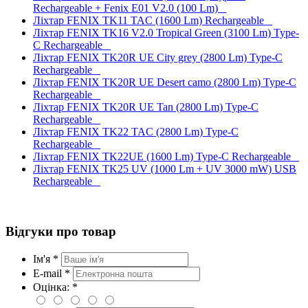
Rechargeable + Fenix E01 V2.0 (100 Lm)
Ліхтар FENIX TK11 TAC (1600 Lm) Rechargeable
Ліхтар FENIX TK16 V2.0 Tropical Green (3100 Lm) Type-
C Rechargeable
Ліхтар FENIX TK20R UE City grey (2800 Lm) Type-C
Rechargeable
Ліхтар FENIX TK20R UE Desert camo (2800 Lm) Type-C
Rechargeable
Ліхтар FENIX TK20R UE Tan (2800 Lm) Type-C
Rechargeable
Ліхтар FENIX TK22 TAC (2800 Lm) Type-C
Rechargeable
Ліхтар FENIX TK22UE (1600 Lm) Type-C Rechargeable
Ліхтар FENIX TK25 UV (1000 Lm + UV 3000 mW) USB
Rechargeable
Відгуки про товар
Ім'я *
E-mail *
Оцінка: *