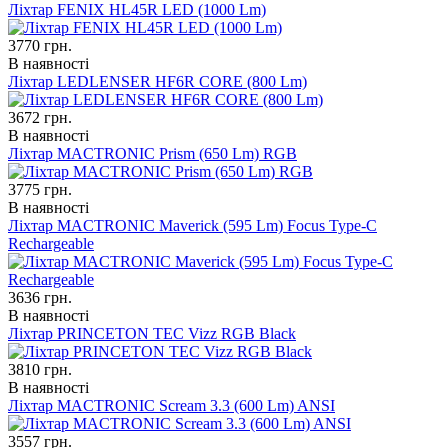
Ліхтар FENIX HL45R LED (1000 Lm)
3770
грн.
В наявності
Ліхтар LEDLENSER HF6R CORE (800 Lm)
3672
грн.
В наявності
Ліхтар MACTRONIC Prism (650 Lm) RGB
3775
грн.
В наявності
Ліхтар MACTRONIC Maverick (595 Lm) Focus Type-C
Rechargeable
3636
грн.
В наявності
Ліхтар PRINCETON TEC Vizz RGB Black
3810
грн.
В наявності
Ліхтар MACTRONIC Scream 3.3 (600 Lm) ANSI
3557
грн.