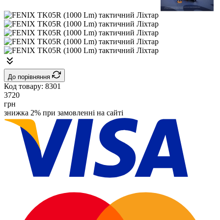
До порівняння
Код товару:
8301
3720
грн
знижка 2% при замовленні на сайті