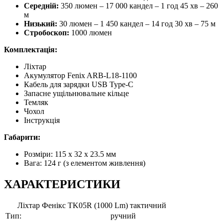
Середній:
350 люмен – 17 000 кандел – 1 год 45 хв – 260
м
Низький:
30 люмен – 1 450 кандел – 14 год 30 хв – 75 м
Стробоскоп:
1000 люмен
Комплектація:
Ліхтар
Акумулятор Fenix ARB-L18-1100
Кабель для зарядки USB Type-C
Запасне ущільнювальне кільце
Темляк
Чохол
Інструкція
Габарити:
Розміри: 115 x 32 x 23.5 мм
Вага: 124 г (з елементом живлення)
ХАРАКТЕРИСТИКИ
Ліхтар Фенікс TK05R (1000 Lm) тактичний
Тип:
ручний