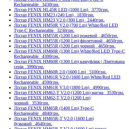
Rechargeable
3430грн.
Ліхтар FENIX HL45R LED (1000 Lm)
3770грн.
Ліхтар FENIX HM23 (240 Lm)
1830грн.
Ліхтар FENIX HM23 V2.0 (300 Lm)
2440грн.
Ліхтар FENIX HM50R V2.0 (700 Lm) White/Red LED
Type-C Rechargeable
3230грн.
Ліхтар FENIX HM55R (1200 Lm) рожевий
4650грн.
Ліхтар FENIX HM55R (1200 Lm) фіолетовий
4650грн.
Ліхтар FENIX HM55R (1200 Lm) чорний
4650грн.
Ліхтар FENIX HM60R (1300 Lm) White/Red LED Type-C
Rechargeable
4300грн.
Ліхтар FENIX HM60R (1300 Lm) камуфляж | Лімітована
серія
3990грн.
Ліхтар FENIX HM60R 2.0 (1600 Lm)
5100грн.
Ліхтар FENIX HM61R V2.0 (1600 Lm) White/Red LED
Rechargeable
4590грн.
Ліхтар FENIX HM61R V3.0 (1800 Lm)
4990грн.
Ліхтар FENIX HM62-T V2.0 (1200 Lm) магма
3530грн.
Ліхтар FENIX HM62-T V2.0 (1200 Lm)
чорний
3530грн.
Ліхтар FENIX HM65R (1400 Lm) Type-C
Rechargeable
4840грн.
Ліхтар FENIX HM65R-T V2.0 (1600 Lm)
бузковий
4640грн.
Ліхтар FENIX HM65R-T V2.0 (1600 Lm) темно-