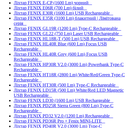
Ліхтар FENIX E-CP (1600 Lm) чорний
Ліхтар FENIX E06R (700 Lm) білий
Ліхтар FENIX E30R (1600 Lm) USB Rechargeable
Ліхтар FENIX E35R (3100 Lm) блакитний | Лімітована
серія
Ліхтар FENIX GL19R (1200 Lm) Type-C Rechargeable
Ліхтар FENIX GL22 (750 Lm) Laser USB Rechargeable
Ліхтар FENIX HL18R-T (500 Lm) USB Rechargeable
Ліхтар FENIX HL40R Blue (600 Lm) Focus USB
Rechargeable
Ліхтар FENIX HL40R Grey (600 Lm) Focus USB
Rechargeable
Ліхтар FENIX HP30R V2.0 (3000 Lm) Powerbank Type-C
Rechargeable
Ліхтар FENIX HT18R (2800 Lm) White/Red/Green Type-C
Rechargeable
Ліхтар FENIX HT30R (500 Lm) Type-C Rechargeable
Ліхтар FENIX LD15R (500 Lm) White/Red LED Magnetic
USB Rechargeable
Ліхтар FENIX LD30 (1600 Lm) USB Rechargeable
Ліхтар FENIX PD25R Sierra Green (800 Lm) Type-C
Rechargeable
Ліхтар FENIX PD32 V2.0 (1200 Lm) Rechargeable
Ліхтар FENIX PD36R Pro + Fenix MINI-LITE
Ліхтар FENIX PD40R V2.0 (3000 Lm) Type-C