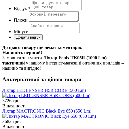
Відгук *
Плюси
Мінуси
До цього товару ще немає коментарів.
Напишіть перший!
Замовити та купити
Ліхтар Fenix TK05R (1000 Lm)
тактичний
у нашому інтернет-магазині оптичних приладів –
надійно та вигідно!
Альтернативні за ціною товари
Ліхтар LEDLENSER H5R CORE (500 Lm)
3726
грн.
В наявності
Ліхтар MACTRONIC Black Eye 650 (650 Lm)
3682
грн.
В наявності