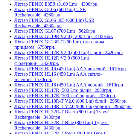
Ліхтар FENIX E35R (3100 Lm)
4300грн.
Ліхтар FENIX GL06 (600 Lm) USB
Rechargeable
4260грн.
Ліхтар FENIX GL06-365 (600 Lm) USB
Rechargeable
4260грн.
Ліхтар FENIX GL07 (700 Lm)
5620грн.
Ліхтар FENIX GL19R V2.0 (1200 Lm)
4100грн.
Ліхтар FENIX GL23R (1200 Lm) з лазерним
прицілом
6750грн.
Ліхтар FENIX HL12R V2.0 (500 Lm) сірий
2420грн.
Ліхтар FENIX HL12R V2.0 (500 Lm)
фіолетовий
2420грн.
Ліхтар FENIX HL16 (450 Lm) AAA рожевий
1610грн.
Ліхтар FENIX HL16 (450 Lm) AAA світло-
зелений
1530грн.
Ліхтар FENIX HL16 (450 Lm) AAA чорний
1610грн.
Ліхтар FENIX HL17R (500 Lm) білий
2030грн.
Ліхтар FENIX HL17R (500 Lm) чорний
2030грн.
Ліхтар FENIX HL18R-T V2.0 (800 Lm) білий
2960грн.
Ліхтар FENIX HL18R-T V2.0 (800 Lm) чорний
2960грн.
Ліхтар FENIX HL32R-T Black (800 Lm) Type-C
Rechargeable
3430грн.
Ліхтар FENIX HL32R-T Blue (800 Lm) Type-C
Rechargeable
3430грн.
Ліхтар FENIX HL32R-T Red (800 Lm) Type-C