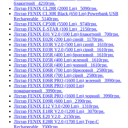
блакитний
4210грн.
Ліхтар FENIX CL28R (2000 Lm)
5090грн.
Ліхтар FENIX CL30R Black (650 Lm) Powerbank USB
Rechargeable
5140грн.
Ліхтар FENIX CP50R (5500 Lm)
9740грн.
Ліхтар FENIX E-STAR (100 Lm)
2150грн.
Ліхтар FENIX E01 V2.0 (100 Lm) блакитний
700грн.
Ліхтар FENIX E02R (200 Lm) синій
1170грн.
Ліхтар FENIX E03R V2.0 (500 Lm) синій
1610грн.
Ліхтар FENIX E03R V2.0 (500 Lm) сірий
1610грн.
Ліхтар FENIX E05R (400 Lm) бронзовий
1610грн.
Ліхтар FENIX E05R (400 Lm) зелений
1610грн.
Ліхтар FENIX E05R (400 Lm) чорний
1610грн.
Ліхтар FENIX E06R (700 Lm) бірюзовий
2580грн.
Ліхтар FENIX E06R (700 Lm) сірий
2580грн.
Ліхтар FENIX E06R PRO (1600 Lm) зелений
3990грн.
Ліхтар FENIX E06R PRO (1600 Lm)
помаранчевий
3990грн.
Ліхтар FENIX E06R PRO (1600 Lm) чорний
3990грн.
Ліхтар FENIX E09R (600 Lm)
2390грн.
Ліхтар FENIX E12 V3.0 (200 Lm)
1310грн.
Ліхтар FENIX E18R V2.0 (1200 Lm)
3070грн.
Ліхтар FENIX E20 V2.0
2150грн.
Ліхтар FENIX E28R V2.0 (1700 Lm) Type-C
Rechargeable
3500грн.