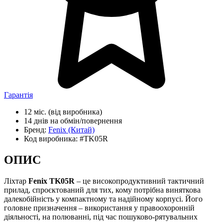
Гарантія
12 міс.
(від виробника)
14 днів
на обмін/повернення
Бренд:
Fenix
(Китай)
Код виробника:
#TK05R
ОПИС
Ліхтар
Fenix TK05R
– це високопродуктивний тактичний
прилад, спроєктований для тих, кому потрібна виняткова
далекобійність у компактному та надійному корпусі. Його
головне призначення – використання у правоохоронній
діяльності, на полюванні, під час пошуково-рятувальних