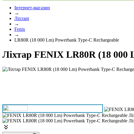
Інтернет-магазин
→
Ліхтарі
→
Fenix
→
LR80R (18 000 Lm) Powerbank Type-C Rechargeable
Ліхтар FENIX LR80R (18 000 