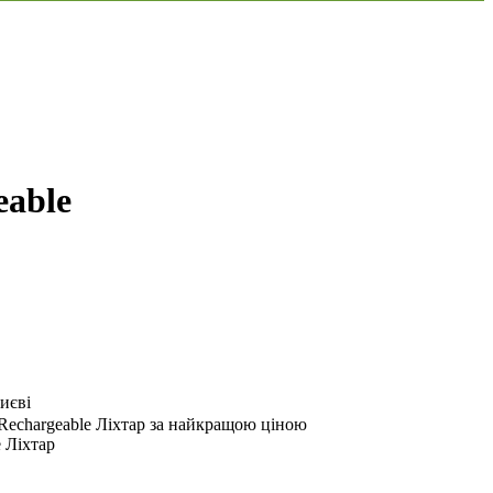
eable