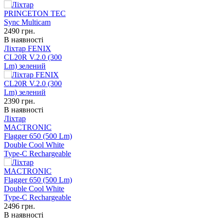
2490
грн.
В наявності
Ліхтар FENIX
CL20R V.2.0 (300
Lm) зелений
2390
грн.
В наявності
Ліхтар
MACTRONIC
Flagger 650 (500 Lm)
Double Cool White
Type-C Rechargeable
2496
грн.
В наявності