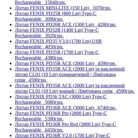
Rechargeable
15840грн.
Ліхтар FENIX MINI-LITE (150 Lm)
1070грн.
Ліхтар FENIX PD25R (800 Lm) Type-C
Rechargeable
3090грн.
Ліхтар FENIX PD26R ACE (1300 Lm)
4280грн.
Ліхтар FENIX PD32R (1400 Lm) Type-C
Rechargeable
3920грн.
Ліхтар FENIX PD35 V3.0 (1700 Lm) USB
Rechargeable
4050грн.
Ліхтар FENIX PD35R (1700 Lm) Type-C
Rechargeable
4380грн.
Ліхтар FENIX PD35R ACE (2000 Lm)
4590грн.
Ліхтар FENIX PD35R ACE (2000 Lm) та наключний
ліхтар CL01 (10 Lm) помаранчевий | Лімітована
серія
4590грн.
Ліхтар FENIX PD35R ACE (2000 Lm) та наключний
ліхтар CL01 (10 Lm) чорний | Лімітована серія
4590грн.
Ліхтар FENIX PD36 TAC (3000 Lm) Type-C
Rechargeable
5080грн.
Ліхтар FENIX PD36R ACE (3000 Lm)
6740грн.
Ліхтар FENIX PD36R Pro (2800 Lm) Type-C
Rechargeable
5380грн.
Ліхтар FENIX PD36R Pro Red (2800 Lm) Type-C
Rechargeable
6450грн.
Ліхтар FENIX PD36R V2.0 (1700 Lm) Type-C