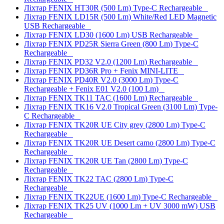
Ліхтар FENIX HT30R (500 Lm) Type-C Rechargeable
Ліхтар FENIX LD15R (500 Lm) White/Red LED Magnetic
USB Rechargeable
Ліхтар FENIX LD30 (1600 Lm) USB Rechargeable
Ліхтар FENIX PD25R Sierra Green (800 Lm) Type-C
Rechargeable
Ліхтар FENIX PD32 V2.0 (1200 Lm) Rechargeable
Ліхтар FENIX PD36R Pro + Fenix MINI-LITE
Ліхтар FENIX PD40R V2.0 (3000 Lm) Type-C
Rechargeable + Fenix E01 V2.0 (100 Lm)
Ліхтар FENIX TK11 TAC (1600 Lm) Rechargeable
Ліхтар FENIX TK16 V2.0 Tropical Green (3100 Lm) Type-
C Rechargeable
Ліхтар FENIX TK20R UE City grey (2800 Lm) Type-C
Rechargeable
Ліхтар FENIX TK20R UE Desert camo (2800 Lm) Type-C
Rechargeable
Ліхтар FENIX TK20R UE Tan (2800 Lm) Type-C
Rechargeable
Ліхтар FENIX TK22 TAC (2800 Lm) Type-C
Rechargeable
Ліхтар FENIX TK22UE (1600 Lm) Type-C Rechargeable
Ліхтар FENIX TK25 UV (1000 Lm + UV 3000 mW) USB
Rechargeable