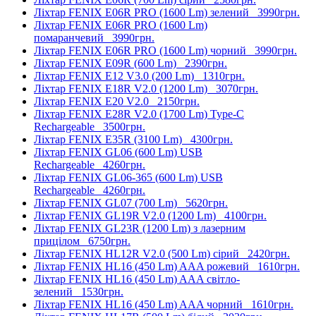
Ліхтар FENIX E06R PRO (1600 Lm) зелений
3990грн.
Ліхтар FENIX E06R PRO (1600 Lm)
помаранчевий
3990грн.
Ліхтар FENIX E06R PRO (1600 Lm) чорний
3990грн.
Ліхтар FENIX E09R (600 Lm)
2390грн.
Ліхтар FENIX E12 V3.0 (200 Lm)
1310грн.
Ліхтар FENIX E18R V2.0 (1200 Lm)
3070грн.
Ліхтар FENIX E20 V2.0
2150грн.
Ліхтар FENIX E28R V2.0 (1700 Lm) Type-C
Rechargeable
3500грн.
Ліхтар FENIX E35R (3100 Lm)
4300грн.
Ліхтар FENIX GL06 (600 Lm) USB
Rechargeable
4260грн.
Ліхтар FENIX GL06-365 (600 Lm) USB
Rechargeable
4260грн.
Ліхтар FENIX GL07 (700 Lm)
5620грн.
Ліхтар FENIX GL19R V2.0 (1200 Lm)
4100грн.
Ліхтар FENIX GL23R (1200 Lm) з лазерним
прицілом
6750грн.
Ліхтар FENIX HL12R V2.0 (500 Lm) сірий
2420грн.
Ліхтар FENIX HL16 (450 Lm) AAA рожевий
1610грн.
Ліхтар FENIX HL16 (450 Lm) AAA світло-
зелений
1530грн.
Ліхтар FENIX HL16 (450 Lm) AAA чорний
1610грн.