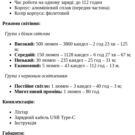
Час роботи на одному заряді: до 112 годин
Корпус: алюмінієвий сплав (передня частина)
Колір корпуса: фіолетовий
Режими світіння:
Група з білим світлом
Високий:
500 люмен – 3860 кандел – 2 год 23 хв – 125
м;
Середній:
150 люмен – 1128 кандел – 6 год 27 хв – 67 м;
Низький:
30 люмен – 235 кандел – 25 год – 31 м;
Економний:
5 люмен – 43 кандел – 112 год – 13 м.
Група з червоним освітленням
Постійне світло:
1 люмен – 3 кандел – 40 год – 3 м;
Миготливий промінь:
1 люмен – 80 год.
Комплектація:
Ліхтар
Зарядний кабель USB Type-C
Інструкція
Габарити: