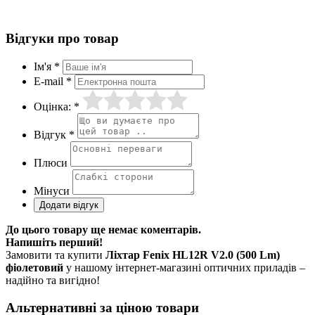
Відгуки про товар
Ім'я *
E-mail *
Оцінка: *
Відгук *
Плюси
Мінуси
До цього товару ще немає коментарів.
Напишіть перший!
Замовити та купити
Ліхтар Fenix HL12R V2.0 (500 Lm)
фіолетовий
у нашому інтернет-магазині оптичних приладів –
надійно та вигідно!
Альтернативні за ціною товари