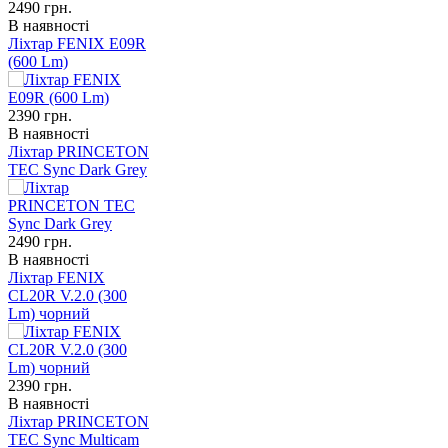
2490
грн.
В наявності
Ліхтар FENIX E09R
(600 Lm)
2390
грн.
В наявності
Ліхтар PRINCETON
TEC Sync Dark Grey
2490
грн.
В наявності
Ліхтар FENIX
CL20R V.2.0 (300
Lm) чорний
2390
грн.
В наявності
Ліхтар PRINCETON
TEC Sync Multicam