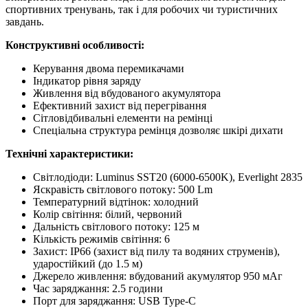
спортивних тренувань, так і для робочих чи туристичних
завдань.
Конструктивні особливості:
Керування двома перемикачами
Індикатор рівня заряду
Живлення від вбудованого акумулятора
Ефективний захист від перегрівання
Сітловідбивальні елементи на ремінці
Спеціальна структура ремінця дозволяє шкірі дихати
Технічні характеристики:
Світлодіоди: Luminus SST20 (6000-6500K), Everlight 2835
Яскравість світлового потоку: 500 Lm
Температурний відтінок: холодний
Колір світіння: білий, червоний
Дальність світлового потоку: 125 м
Кількість режимів світіння: 6
Захист: IP66 (захист від пилу та водяних струменів),
ударостійкий (до 1.5 м)
Джерело живлення: вбудований акумулятор 950 мАг
Час заряджання: 2.5 години
Порт для заряджання: USB Type-C