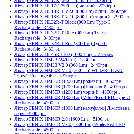
Ліхтар FENIX HL17R (500 Lm) білий
2030грн.
Ліхтар FENIX HL17R (500 Lm) чорний
2030грн.
Ліхтар FENIX HL18R-T V2.0 (800 Lm) білий
2960грн.
Ліхтар FENIX HL18R-T V2.0 (800 Lm) чорний
2960грн.
Ліхтар FENIX HL32R-T Black (800 Lm) Type-C
Rechargeable
3430грн.
Ліхтар FENIX HL32R-T Blue (800 Lm) Type-C
Rechargeable
3430грн.
Ліхтар FENIX HL32R-T Red (800 Lm) Type-C
Rechargeable
3430грн.
Ліхтар FENIX HL45R LED (1000 Lm)
3770грн.
Ліхтар FENIX HM23 (240 Lm)
1830грн.
Ліхтар FENIX HM23 V2.0 (300 Lm)
2440грн.
Ліхтар FENIX HM50R V2.0 (700 Lm) White/Red LED
Type-C Rechargeable
3230грн.
Ліхтар FENIX HM55R (1200 Lm) рожевий
4650грн.
Ліхтар FENIX HM55R (1200 Lm) фіолетовий
4650грн.
Ліхтар FENIX HM55R (1200 Lm) чорний
4650грн.
Ліхтар FENIX HM60R (1300 Lm) White/Red LED Type-C
Rechargeable
4300грн.
Ліхтар FENIX HM60R (1300 Lm) камуфляж | Лімітована
серія
3990грн.
Ліхтар FENIX HM60R 2.0 (1600 Lm)
5100грн.
Ліхтар FENIX HM61R V2.0 (1600 Lm) White/Red LED
Rechargeable
4590грн.