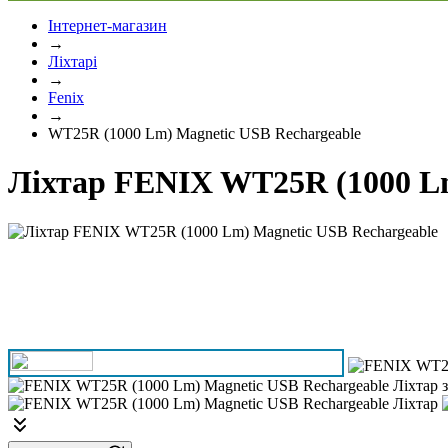
Інтернет-магазин
→
Ліхтарі
→
Fenix
→
WT25R (1000 Lm) Magnetic USB Rechargeable
Ліхтар FENIX WT25R (1000 Lm