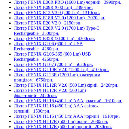
Ліхтар FENIX E06R PRO (1600 Lm) чорний
3990грн.
Ліхтар FENIX E09R (600 Lm)
2390грн.
Ліхтар FENIX E12 V3.0 (200 Lm)
1310грн.
Ліхтар FENIX E18R V2.0 (1200 Lm)
3070грн.
Ліхтар FENIX E20 V2.0
2150грн.
Ліхтар FENIX E28R V2.0 (1700 Lm) Type-C
Rechargeable
3500грн.
Ліхтар FENIX E35R (3100 Lm)
4300грн.
Ліхтар FENIX GL06 (600 Lm) USB
Rechargeable
4260грн.
Ліхтар FENIX GL06-365 (600 Lm) USB
Rechargeable
4260грн.
Ліхтар FENIX GL07 (700 Lm)
5620грн.
Ліхтар FENIX GL19R V2.0 (1200 Lm)
4100грн.
Ліхтар FENIX GL23R (1200 Lm) з лазерним
прицілом
6750грн.
Ліхтар FENIX HL12R V2.0 (500 Lm) сірий
2420грн.
Ліхтар FENIX HL12R V2.0 (500 Lm)
фіолетовий
2420грн.
Ліхтар FENIX HL16 (450 Lm) AAA рожевий
1610грн.
Ліхтар FENIX HL16 (450 Lm) AAA світло-
зелений
1530грн.
Ліхтар FENIX HL16 (450 Lm) AAA чорний
1610грн.
Ліхтар FENIX HL17R (500 Lm) білий
2030грн.
Ліхтар FENIX HL17R (500 Lm) чорний
2030грн.