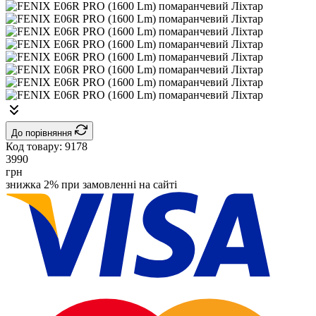
До порівняння
Код товару:
9178
3990
грн
знижка 2% при замовленні на сайті