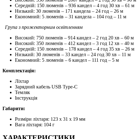
Середній: 150 люменів – 936 кандел – 4 год 30 хв – 61 м
Низький: 30 люменів – 171 кандела – 24 год – 26 м
Економний: 5 люменів – 31 кандела – 104 год – 11 м
Група з прожекторним освітленням
Високий: 750 люменів – 914 кандел – 2 год 20 хв – 60 м
Високий: 350 люменів – 412 кандел – 3 год 12 хв – 40 м
Середній: 150 люменів – 178 кандел – 4 год 35 хв – 26 м
Низький: 30 люменів – 33 кандел – 24 год 30 хв – 11 м
Економний: 5 люменів – 6 кандел – 111 год – 5 м
Комплектація:
Ліхтар
Зарядний кабель USB Type-C
Темляк
Інструкція
Габарити:
Розміри ліхтаря: 123 x 31 x 19 мм
Вага ліхтаря: 104 г
ХАРАКТЕРИСТИКИ