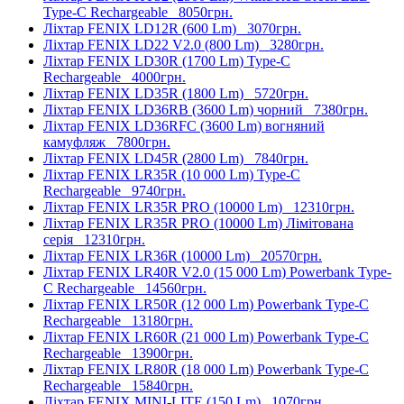
Type-C Rechargeable
8050грн.
Ліхтар FENIX LD12R (600 Lm)
3070грн.
Ліхтар FENIX LD22 V2.0 (800 Lm)
3280грн.
Ліхтар FENIX LD30R (1700 Lm) Type-C
Rechargeable
4000грн.
Ліхтар FENIX LD35R (1800 Lm)
5720грн.
Ліхтар FENIX LD36RB (3600 Lm) чорний
7380грн.
Ліхтар FENIX LD36RFC (3600 Lm) вогняний
камуфляж
7800грн.
Ліхтар FENIX LD45R (2800 Lm)
7840грн.
Ліхтар FENIX LR35R (10 000 Lm) Type-C
Rechargeable
9740грн.
Ліхтар FENIX LR35R PRO (10000 Lm)
12310грн.
Ліхтар FENIX LR35R PRO (10000 Lm) Лімітована
серія
12310грн.
Ліхтар FENIX LR36R (10000 Lm)
20570грн.
Ліхтар FENIX LR40R V2.0 (15 000 Lm) Powerbank Type-
C Rechargeable
14560грн.
Ліхтар FENIX LR50R (12 000 Lm) Powerbank Type-C
Rechargeable
13180грн.
Ліхтар FENIX LR60R (21 000 Lm) Powerbank Type-C
Rechargeable
13900грн.
Ліхтар FENIX LR80R (18 000 Lm) Powerbank Type-C
Rechargeable
15840грн.
Ліхтар FENIX MINI-LITE (150 Lm)
1070грн.