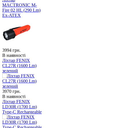
MACTRONIC M-
Fire 02 HL (290 Lm)
Ex-ATEX
3994
грн.
В наявності
Ліхтар FENIX
CL27R (1600 Lm)
зелений
3970
грн.
В наявності
Ліхтар FENIX
LD30R (1700 Lm)
Type-C Rechargeable