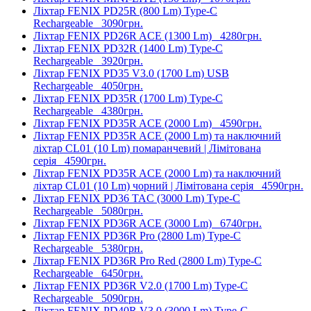
Ліхтар FENIX PD25R (800 Lm) Type-C
Rechargeable
3090грн.
Ліхтар FENIX PD26R ACE (1300 Lm)
4280грн.
Ліхтар FENIX PD32R (1400 Lm) Type-C
Rechargeable
3920грн.
Ліхтар FENIX PD35 V3.0 (1700 Lm) USB
Rechargeable
4050грн.
Ліхтар FENIX PD35R (1700 Lm) Type-C
Rechargeable
4380грн.
Ліхтар FENIX PD35R ACE (2000 Lm)
4590грн.
Ліхтар FENIX PD35R ACE (2000 Lm) та наключний
ліхтар CL01 (10 Lm) помаранчевий | Лімітована
серія
4590грн.
Ліхтар FENIX PD35R ACE (2000 Lm) та наключний
ліхтар CL01 (10 Lm) чорний | Лімітована серія
4590грн.
Ліхтар FENIX PD36 TAC (3000 Lm) Type-C
Rechargeable
5080грн.
Ліхтар FENIX PD36R ACE (3000 Lm)
6740грн.
Ліхтар FENIX PD36R Pro (2800 Lm) Type-C
Rechargeable
5380грн.
Ліхтар FENIX PD36R Pro Red (2800 Lm) Type-C
Rechargeable
6450грн.
Ліхтар FENIX PD36R V2.0 (1700 Lm) Type-C
Rechargeable
5090грн.
Ліхтар FENIX PD40R V3.0 (3000 Lm) Type-C