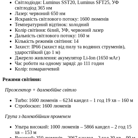
Світлодіоди: Luminus SST20, Luminus SFT25, УФ
світлодіод 365 нм
Лазер: червоний 650 нм
Яскравість світлового потоку: 1600 люменів
Температурний відтінок: холодний
Колір світіння: білий, УФ, червоний лазер
Дальність світлового потоку: 160 м
Кількість режимів світіння: 14
Захист: IP66 (захист від пилу та водяних струменів),
ударостійкий (до 1 м)
Джерело живлення: акумулятор Li-Ion (1650 мАг)
Час роботи на одному заряді: до 111 годин
Колір: помаранчевий
Режими світіння:
Прожектор + далекобійне світло
Turbo: 1600 люменів – 6234 кандел – 1 год 19 хв – 160 м
Стробоскоп: 1600 люменів
Група з далекобійним променем
Ультра високий: 1000 люменів – 5866 кандел – 2 год 15
хв – 153 м
Високий: 350 люменів – 2067 кандел – 2 год 30 хв – 90 м