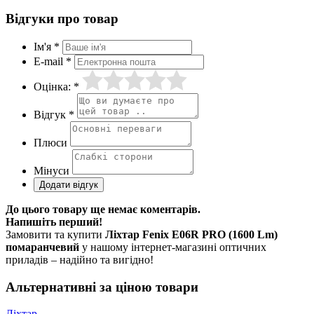
Відгуки про товар
Ім'я *
E-mail *
Оцінка: *
Відгук *
Плюси
Мінуси
До цього товару ще немає коментарів.
Напишіть перший!
Замовити та купити
Ліхтар Fenix E06R PRO (1600 Lm)
помаранчевий
у нашому інтернет-магазині оптичних
приладів – надійно та вигідно!
Альтернативні за ціною товари
Ліхтар