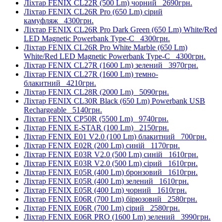
Ліхтар FENIX CL22R (500 Lm) чорний
2690грн.
Ліхтар FENIX CL26R Pro (650 Lm) сірий
камуфляж
4300грн.
Ліхтар FENIX CL26R Pro Dark Green (650 Lm) White/Red
LED Magnetic Powerbank Type-C
4300грн.
Ліхтар FENIX CL26R Pro White Marble (650 Lm)
White/Red LED Magnetic Powerbank Type-C
4300грн.
Ліхтар FENIX CL27R (1600 Lm) зелений
3970грн.
Ліхтар FENIX CL27R (1600 Lm) темно-
блакитний
4210грн.
Ліхтар FENIX CL28R (2000 Lm)
5090грн.
Ліхтар FENIX CL30R Black (650 Lm) Powerbank USB
Rechargeable
5140грн.
Ліхтар FENIX CP50R (5500 Lm)
9740грн.
Ліхтар FENIX E-STAR (100 Lm)
2150грн.
Ліхтар FENIX E01 V2.0 (100 Lm) блакитний
700грн.
Ліхтар FENIX E02R (200 Lm) синій
1170грн.
Ліхтар FENIX E03R V2.0 (500 Lm) синій
1610грн.
Ліхтар FENIX E03R V2.0 (500 Lm) сірий
1610грн.
Ліхтар FENIX E05R (400 Lm) бронзовий
1610грн.
Ліхтар FENIX E05R (400 Lm) зелений
1610грн.
Ліхтар FENIX E05R (400 Lm) чорний
1610грн.
Ліхтар FENIX E06R (700 Lm) бірюзовий
2580грн.
Ліхтар FENIX E06R (700 Lm) сірий
2580грн.
Ліхтар FENIX E06R PRO (1600 Lm) зелений
3990грн.