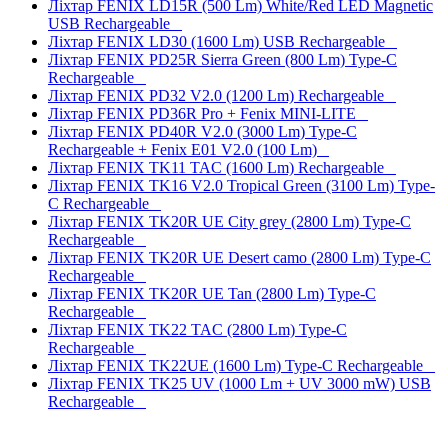
Ліхтар FENIX LD15R (500 Lm) White/Red LED Magnetic
USB Rechargeable
Ліхтар FENIX LD30 (1600 Lm) USB Rechargeable
Ліхтар FENIX PD25R Sierra Green (800 Lm) Type-C
Rechargeable
Ліхтар FENIX PD32 V2.0 (1200 Lm) Rechargeable
Ліхтар FENIX PD36R Pro + Fenix MINI-LITE
Ліхтар FENIX PD40R V2.0 (3000 Lm) Type-C
Rechargeable + Fenix E01 V2.0 (100 Lm)
Ліхтар FENIX TK11 TAC (1600 Lm) Rechargeable
Ліхтар FENIX TK16 V2.0 Tropical Green (3100 Lm) Type-
C Rechargeable
Ліхтар FENIX TK20R UE City grey (2800 Lm) Type-C
Rechargeable
Ліхтар FENIX TK20R UE Desert camo (2800 Lm) Type-C
Rechargeable
Ліхтар FENIX TK20R UE Tan (2800 Lm) Type-C
Rechargeable
Ліхтар FENIX TK22 TAC (2800 Lm) Type-C
Rechargeable
Ліхтар FENIX TK22UE (1600 Lm) Type-C Rechargeable
Ліхтар FENIX TK25 UV (1000 Lm + UV 3000 mW) USB
Rechargeable