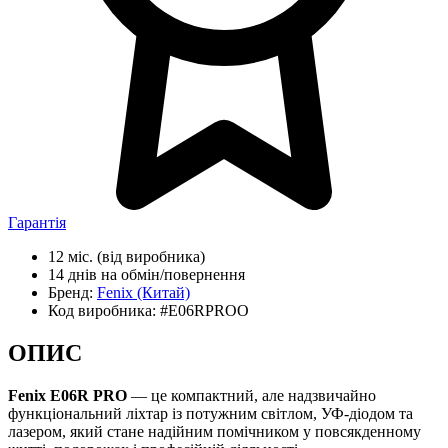
Гарантія
12 міс.
(від виробника)
14 днів
на обмін/повернення
Бренд:
Fenix
(Китай)
Код виробника:
#E06RPROO
ОПИС
Fenix E06R PRO
— це компактний, але надзвичайно
функціональний ліхтар із потужним світлом, УФ-діодом та
лазером, який стане надійним помічником у повсякденному