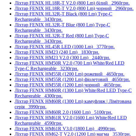
Ліхтар FENIX HL18R-T V2.0 (800 Lm) білий
2960грн.
Ліхтар FENIX HL18R-T V2.0 (800 Lm) чорний
2960грн.
Ліхтар FENIX HL32R-T Black (800 Lm) Type-C
Rechargeable
3430грн.
Ліхтар FENIX HL32R-T Blue (800 Lm) Type-C
Rechargeable
3430грн.
Ліхтар FENIX HL32R-T Red (800 Lm) Type-C
Rechargeable
3430грн.
Ліхтар FENIX HL45R LED (1000 Lm)
3770грн.
Ліхтар FENIX HM23 (240 Lm)
1830грн.
Ліхтар FENIX HM23 V2.0 (300 Lm)
2440грн.
Ліхтар FENIX HM50R V2.0 (700 Lm) White/Red LED
Type-C Rechargeable
3230грн.
Ліхтар FENIX HM55R (1200 Lm) рожевий
4650грн.
Ліхтар FENIX HM55R (1200 Lm) фіолетовий
4650грн.
Ліхтар FENIX HM55R (1200 Lm) чорний
4650грн.
Ліхтар FENIX HM60R (1300 Lm) White/Red LED Type-C
Rechargeable
4300грн.
Ліхтар FENIX HM60R (1300 Lm) камуфляж | Лімітована
серія
3990грн.
Ліхтар FENIX HM60R 2.0 (1600 Lm)
5100грн.
Ліхтар FENIX HM61R V2.0 (1600 Lm) White/Red LED
Rechargeable
4590грн.
Ліхтар FENIX HM61R V3.0 (1800 Lm)
4990грн.
Ліхтар FENIX HM62-T V2.0 (1200 Lm) магма
3530грн.