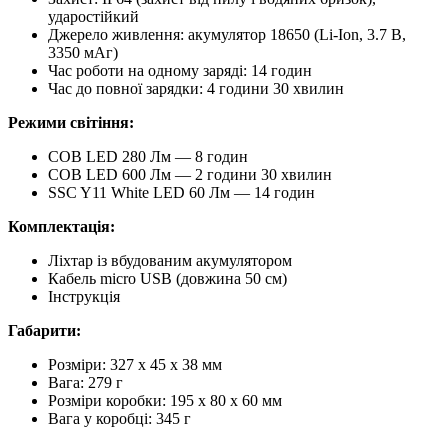
ударостійкий
Джерело живлення: акумулятор 18650 (Li-Ion, 3.7 В,
3350 мАг)
Час роботи на одному заряді: 14 годин
Час до повної зарядки: 4 години 30 хвилин
Режими світіння:
COB LED 280 Лм — 8 годин
COB LED 600 Лм — 2 години 30 хвилин
SSC Y11 White LED 60 Лм — 14 годин
Комплектація:
Ліхтар із вбудованим акумулятором
Кабель micro USB (довжина 50 см)
Інструкція
Габарити:
Розміри: 327 х 45 х 38 мм
Вага: 279 г
Розміри коробки: 195 x 80 x 60 мм
Вага у коробці: 345 г