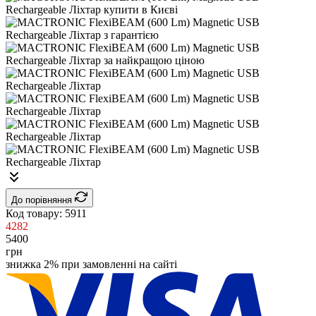
До порівняння
Код товару:
5911
4282
5400
грн
знижка 2% при замовленні на сайті