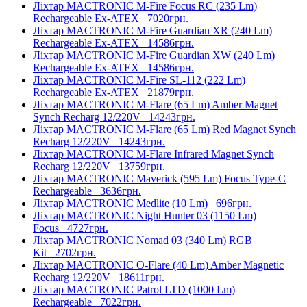
Ліхтар MACTRONIC M-Fire Focus RC (235 Lm)
Rechargeable Ex-ATEX
7020грн.
Ліхтар MACTRONIC M-Fire Guardian XR (240 Lm)
Rechargeable Ex-ATEX
14586грн.
Ліхтар MACTRONIC M-Fire Guardian XW (240 Lm)
Rechargeable Ex-ATEX
14586грн.
Ліхтар MACTRONIC M-Fire SL-112 (222 Lm)
Rechargeable Ex-ATEX
21879грн.
Ліхтар MACTRONIC M-Flare (65 Lm) Amber Magnet
Synch Recharg 12/220V
14243грн.
Ліхтар MACTRONIC M-Flare (65 Lm) Red Magnet Synch
Recharg 12/220V
14243грн.
Ліхтар MACTRONIC M-Flare Infrared Magnet Synch
Recharg 12/220V
13759грн.
Ліхтар MACTRONIC Maverick (595 Lm) Focus Type-C
Rechargeable
3636грн.
Ліхтар MACTRONIC Medlite (10 Lm)
696грн.
Ліхтар MACTRONIC Night Hunter 03 (1150 Lm)
Focus
4727грн.
Ліхтар MACTRONIC Nomad 03 (340 Lm) RGB
Kit
2702грн.
Ліхтар MACTRONIC O-Flare (40 Lm) Amber Magnetic
Recharg 12/220V
18611грн.
Ліхтар MACTRONIC Patrol LTD (1000 Lm)
Rechargeable
7022грн.