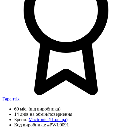
Гарантія
60 міс.
(від виробника)
14 днів
на обмін/повернення
Бренд:
Mactronic
(Польща)
Код виробника:
#PWL0091