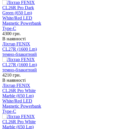
4300
грн.
В наявності
Ліхтар FENIX
CL27R (1600 Lm)
темно-блакитний
4210
грн.
В наявності
Ліхтар FENIX
CL26R Pro White
Marble (650 Lm)
White/Red LED
Magnetic Powerbank
Type-C