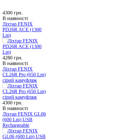
4300
грн.
В наявності
Ліхтар FENIX
PD26R ACE (1300
Lm)
4280
грн.
В наявності
Ліхтар FENIX
CL26R Pro (650 Lm)
сірий камуфляж
4300
грн.
В наявності
Ліхтар FENIX GL06
(600 Lm) USB
Rechargeable