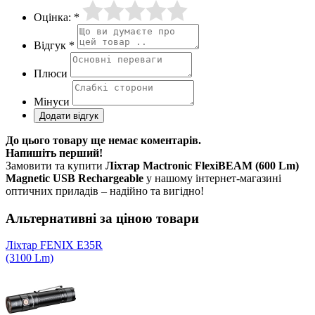
Оцінка: *
Відгук *
Плюси
Мінуси
До цього товару ще немає коментарів.
Напишіть перший!
Замовити та купити
Ліхтар Mactronic FlexiBEAM (600 Lm)
Magnetic USB Rechargeable
у нашому інтернет-магазині
оптичних приладів – надійно та вигідно!
Альтернативні за ціною товари
Ліхтар FENIX E35R
(3100 Lm)