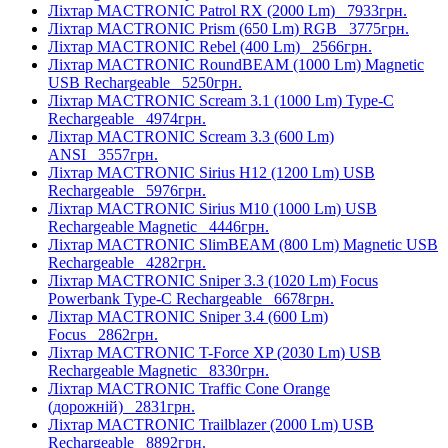
Ліхтар MACTRONIC Patrol RX (2000 Lm)
7933грн.
Ліхтар MACTRONIC Prism (650 Lm) RGB
3775грн.
Ліхтар MACTRONIC Rebel (400 Lm)
2566грн.
Ліхтар MACTRONIC RoundBEAM (1000 Lm) Magnetic
USB Rechargeable
5250грн.
Ліхтар MACTRONIC Scream 3.1 (1000 Lm) Type-C
Rechargeable
4974грн.
Ліхтар MACTRONIC Scream 3.3 (600 Lm)
ANSI
3557грн.
Ліхтар MACTRONIC Sirius H12 (1200 Lm) USB
Rechargeable
5976грн.
Ліхтар MACTRONIC Sirius M10 (1000 Lm) USB
Rechargeable Magnetic
4446грн.
Ліхтар MACTRONIC SlimBEAM (800 Lm) Magnetic USB
Rechargeable
4282грн.
Ліхтар MACTRONIC Sniper 3.3 (1020 Lm) Focus
Powerbank Type-C Rechargeable
6678грн.
Ліхтар MACTRONIC Sniper 3.4 (600 Lm)
Focus
2862грн.
Ліхтар MACTRONIC T-Force XP (2030 Lm) USB
Rechargeable Magnetic
8330грн.
Ліхтар MACTRONIC Traffic Cone Orange
(дорожній)
2831грн.
Ліхтар MACTRONIC Trailblazer (2000 Lm) USB
Rechargeable
8892грн.