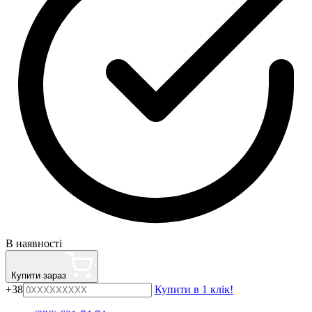
В наявності
Купити зараз
+38
Купити в 1 клік!