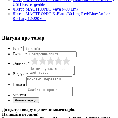
USB Rechargeable
Ліхтар MACTRONIC Vaya (480 Lm)
Ліхтар MACTRONIC X-Flare (30 Lm) Red/Blue/Amber
Recharg 12/220V
Відгуки про товар
Ім'я *
E-mail *
Оцінка: *
Відгук *
Плюси
Мінуси
До цього товару ще немає коментарів.
Напишіть перший!