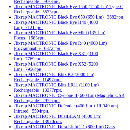
Rechargeable
5970грн.
Ліхтар MACTRONIC Black Eye 1550 (1550 Lm) Type-C
Rechargeable
5573грн.
Ліхтар MACTRONIC Black Eye 650 (650 Lm)
3682грн.
Ліхтар MACTRONIC Black Eye H40 (4000
Lm)
7121грн.
Ліхтар MACTRONIC Black Eye Mini (135 Lm)
Focus
1583грн.
Ліхтар MACTRONIC Black Eye R40 (4000 Lm)
Programmable
6872грн.
Ліхтар MACTRONIC Black Eye X31 (3100
Lm)
7769грн.
Ліхтар MACTRONIC Black Eye X52 (5200
Lm)
7956грн.
Ліхтар MACTRONIC Blitz K3 (3000 Lm)
Rechargeable
11497грн.
Ліхтар MACTRONIC Blitz LR11 (1100 Lm)
Rechargeable
13377грн.
Ліхтар MACTRONIC Cyclope II (600 Lm) Magnetic USB
Rechargeable
2972грн.
Ліхтар MACTRONIC Defender (400 Lm + IR 940 nm)
Infrared
5594грн.
Ліхтар MACTRONIC DualBEAM (4500 Lm)
Rechargeable
13970грн.
Ліхтар MACTRONIC Dura Light 2.1 (800 Lm) Glass