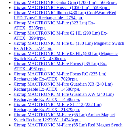
Ліхтар MACTRONIC Gator Grip (1700 Lm)
5663грн.
Ліхтар MACTRONIC Hussar (1050 Lm)
5593грн.
Ліхтар MACTRONIC Illuma (430 Lm) Cool/Warm/Red
LED Type-C Rechargeable
2754грн.
Ліхтар MACTRONIC M-Fire (323 Lm) Ex-
ATEX
5335грн.
Ліхтар MACTRONIC M-Fire 02 HL (290 Lm) Ex-
ATEX
3994грн.
Ліхтар MACTRONIC M-Fire 03 (180 Lm) Magnetic Switch
Ex-ATEX
5724грн.
Ліхтар MACTRONIC M-Fire 03 HL (400 Lm) Magnetic
Switch Ex-ATEX
4306грн.
Ліхтар MACTRONIC M-Fire Focus (235 Lm) Ex-
ATEX
4961грн.
Ліхтар MACTRONIC M-Fire Focus RC (235 Lm)
Rechargeable Ex-ATEX
7020грн.
Ліхтар MACTRONIC M-Fire Guardian XR (240 Lm)
Rechargeable Ex-ATEX
14586грн.
Ліхтар MACTRONIC M-Fire Guardian XW (240 Lm)
Rechargeable Ex-ATEX
14586грн.
Ліхтар MACTRONIC M-Fire SL-112 (222 Lm)
Rechargeable Ex-ATEX
21879грн.
Ліхтар MACTRONIC M-Flare (65 Lm) Amber Magnet
Synch Recharg 12/220V
14243грн.
Ліхтар MACTRONIC M-Flare (65 Lm) Red Magnet Synch