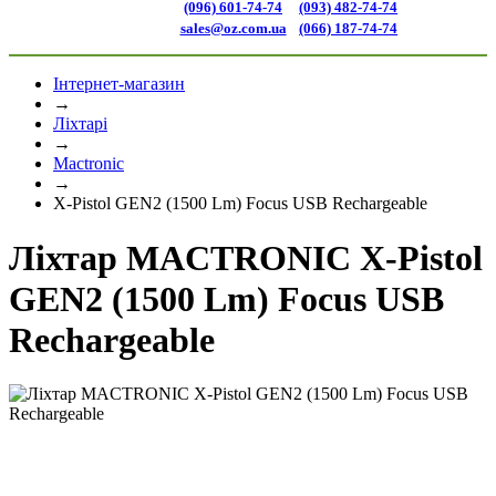
(096) 601-74-74
(093) 482-74-74
sales@oz.com.ua
(066) 187-74-74
Інтернет-магазин
→
Ліхтарі
→
Mactronic
→
X-Pistol GEN2 (1500 Lm) Focus USB Rechargeable
Ліхтар MACTRONIC X-Pistol
GEN2 (1500 Lm) Focus USB
Rechargeable