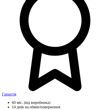
Гарантія
60 міс.
(від виробника)
14 днів
на обмін/повернення