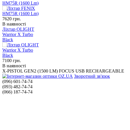
HM75R (1600 Lm)
7620
грн.
В наявності
Ліхтар OLIGHT
Warrior X Turbo
Black
7100
грн.
В наявності
X-PISTOL GEN2 (1500 LM) FOCUS USB RECHARGEABLE
Зворотний зв'язок
(096) 601-74-74
(093) 482-74-74
(066) 187-74-74