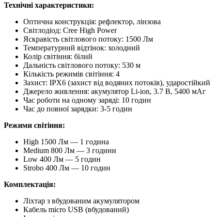
Технічні характеристики:
Оптична конструкція: рефлектор, лінзова
Світлодіод: Cree High Power
Яскравість світлового потоку: 1500 Лм
Температурний відтінок: холодний
Колір світіння: білий
Дальність світлового потоку: 530 м
Кількість режимів світіння: 4
Захист: IPХ6 (захист від водяних потоків), ударостійкий
Джерело живлення: акумулятор Li-ion, 3.7 В, 5400 мАг
Час роботи на одному заряді: 10 годин
Час до повної зарядки: 3-5 годин
Режими світіння:
High 1500 Лм — 1 година
Medium 800 Лм — 3 години
Low 400 Лм — 5 годин
Strobo 400 Лм — 10 годин
Комплектація:
Ліхтар з вбудованим акумулятором
Кабель micro USB (вбудований)