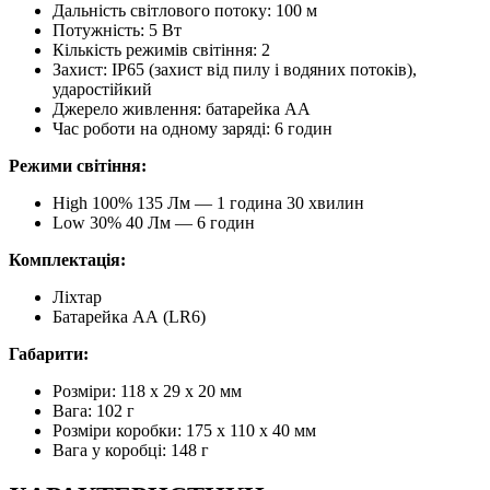
Дальність світлового потоку: 100 м
Потужність: 5 Вт
Кількість режимів світіння: 2
Захист: IP65 (захист від пилу і водяних потоків),
ударостійкий
Джерело живлення: батарейка АА
Час роботи на одному заряді: 6 годин
Режими світіння:
High 100% 135 Лм — 1 година 30 хвилин
Low 30% 40 Лм — 6 годин
Комплектація:
Ліхтар
Батарейка АА (LR6)
Габарити:
Розміри: 118 х 29 х 20 мм
Вага: 102 г
Розміри коробки: 175 x 110 x 40 мм
Вага у коробці: 148 г