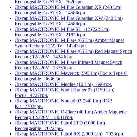
Rechargeable Ex-ATEX
7020грн.
Ліхтар MACTRONIC M-Fire Guardian XR (240 Lm)
Rechargeable Ex-ATEX
14586грн.
Ліхтар MACTRONIC M-Fire Guardian XW (240 Lm)
Rechargeable Ex-ATEX
14586грн.
Ліхтар MACTRONIC M-Fire SL-112 (222 Lm)
Rechargeable Ex-ATEX
21879грн.
Ліхтар MACTRONIC M-Flare (65 Lm) Amber Magnet
Synch Recharg 12/220V
14243грн.
Ліхтар MACTRONIC M-Flare (65 Lm) Red Magnet Synch
Recharg 12/220V
14243грн.
Ліхтар MACTRONIC M-Flare Infrared Magnet Synch
Recharg 12/220V
13759грн.
Ліхтар MACTRONIC Maverick (595 Lm) Focus Type-C
Rechargeable
3636грн.
Ліхтар MACTRONIC Medlite (10 Lm)
696грн.
Ліхтар MACTRONIC Night Hunter 03 (1150 Lm)
Focus
4727грн.
Ліхтар MACTRONIC Nomad 03 (340 Lm) RGB
Kit
2702грн.
Ліхтар MACTRONIC O-Flare (40 Lm) Amber Magnetic
Recharg 12/220V
18611грн.
Ліхтар MACTRONIC Patrol LTD (1000 Lm)
Rechargeable
7022грн.
Ліхтар MACTRONIC Patrol RX (2000 Lm)
7933грн.