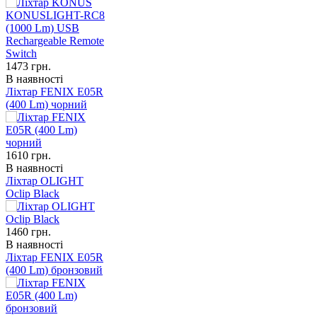
1473
грн.
В наявності
Ліхтар FENIX E05R
(400 Lm) чорний
1610
грн.
В наявності
Ліхтар OLIGHT
Oclip Black
1460
грн.
В наявності
Ліхтар FENIX E05R
(400 Lm) бронзовий