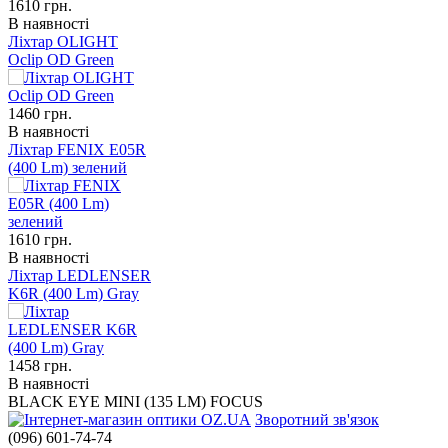
1610
грн.
В наявності
Ліхтар OLIGHT
Oclip OD Green
1460
грн.
В наявності
Ліхтар FENIX E05R
(400 Lm) зелений
1610
грн.
В наявності
Ліхтар LEDLENSER
K6R (400 Lm) Gray
1458
грн.
В наявності
BLACK EYE MINI (135 LM) FOCUS
Зворотний зв'язок
(096) 601-74-74