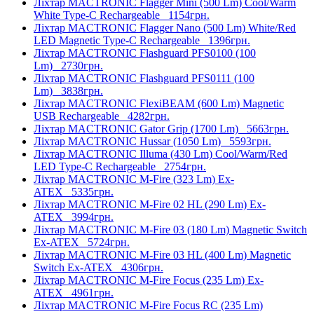
Ліхтар MACTRONIC Flagger Mini (500 Lm) Cool/Warm
White Type-C Rechargeable
1154грн.
Ліхтар MACTRONIC Flagger Nano (500 Lm) White/Red
LED Magnetic Type-C Rechargeable
1396грн.
Ліхтар MACTRONIC Flashguard PFS0100 (100
Lm)
2730грн.
Ліхтар MACTRONIC Flashguard PFS0111 (100
Lm)
3838грн.
Ліхтар MACTRONIC FlexiBEAM (600 Lm) Magnetic
USB Rechargeable
4282грн.
Ліхтар MACTRONIC Gator Grip (1700 Lm)
5663грн.
Ліхтар MACTRONIC Hussar (1050 Lm)
5593грн.
Ліхтар MACTRONIC Illuma (430 Lm) Cool/Warm/Red
LED Type-C Rechargeable
2754грн.
Ліхтар MACTRONIC M-Fire (323 Lm) Ex-
ATEX
5335грн.
Ліхтар MACTRONIC M-Fire 02 HL (290 Lm) Ex-
ATEX
3994грн.
Ліхтар MACTRONIC M-Fire 03 (180 Lm) Magnetic Switch
Ex-ATEX
5724грн.
Ліхтар MACTRONIC M-Fire 03 HL (400 Lm) Magnetic
Switch Ex-ATEX
4306грн.
Ліхтар MACTRONIC M-Fire Focus (235 Lm) Ex-
ATEX
4961грн.
Ліхтар MACTRONIC M-Fire Focus RC (235 Lm)