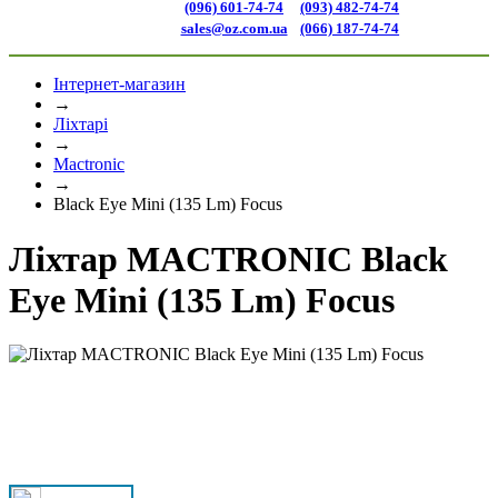
(096) 601-74-74
(093) 482-74-74
sales@oz.com.ua
(066) 187-74-74
Інтернет-магазин
→
Ліхтарі
→
Mactronic
→
Black Eye Mini (135 Lm) Focus
Ліхтар MACTRONIC Black
Eye Mini (135 Lm) Focus