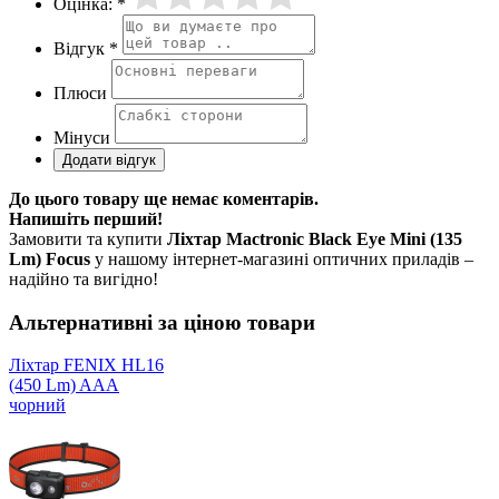
Оцінка: *
Відгук *
Плюси
Мінуси
До цього товару ще немає коментарів.
Напишіть перший!
Замовити та купити
Ліхтар Mactronic Black Eye Mini (135
Lm) Focus
у нашому інтернет-магазині оптичних приладів –
надійно та вигідно!
Альтернативні за ціною товари
Ліхтар FENIX HL16
(450 Lm) AAA
чорний