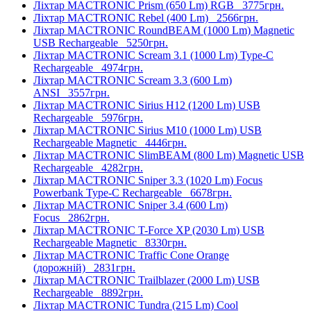
Ліхтар MACTRONIC Prism (650 Lm) RGB
3775грн.
Ліхтар MACTRONIC Rebel (400 Lm)
2566грн.
Ліхтар MACTRONIC RoundBEAM (1000 Lm) Magnetic
USB Rechargeable
5250грн.
Ліхтар MACTRONIC Scream 3.1 (1000 Lm) Type-C
Rechargeable
4974грн.
Ліхтар MACTRONIC Scream 3.3 (600 Lm)
ANSI
3557грн.
Ліхтар MACTRONIC Sirius H12 (1200 Lm) USB
Rechargeable
5976грн.
Ліхтар MACTRONIC Sirius M10 (1000 Lm) USB
Rechargeable Magnetic
4446грн.
Ліхтар MACTRONIC SlimBEAM (800 Lm) Magnetic USB
Rechargeable
4282грн.
Ліхтар MACTRONIC Sniper 3.3 (1020 Lm) Focus
Powerbank Type-C Rechargeable
6678грн.
Ліхтар MACTRONIC Sniper 3.4 (600 Lm)
Focus
2862грн.
Ліхтар MACTRONIC T-Force XP (2030 Lm) USB
Rechargeable Magnetic
8330грн.
Ліхтар MACTRONIC Traffic Cone Orange
(дорожній)
2831грн.
Ліхтар MACTRONIC Trailblazer (2000 Lm) USB
Rechargeable
8892грн.
Ліхтар MACTRONIC Tundra (215 Lm) Cool