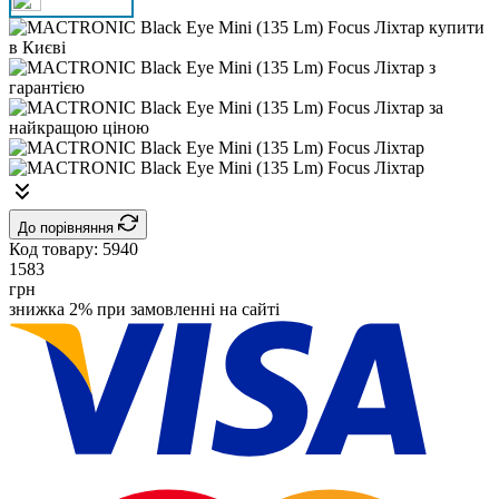
До порівняння
Код товару:
5940
1583
грн
знижка 2% при замовленні на сайті