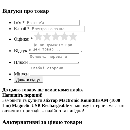
Відгуки про товар
Ім'я *
E-mail *
Оцінка: *
Відгук *
Плюси
Мінуси
До цього товару ще немає коментарів.
Напишіть перший!
Замовити та купити
Ліхтар Mactronic RoundBEAM (1000
Lm) Magnetic USB Rechargeable
у нашому інтернет-магазині
оптичних приладів – надійно та вигідно!
Альтернативні за ціною товари