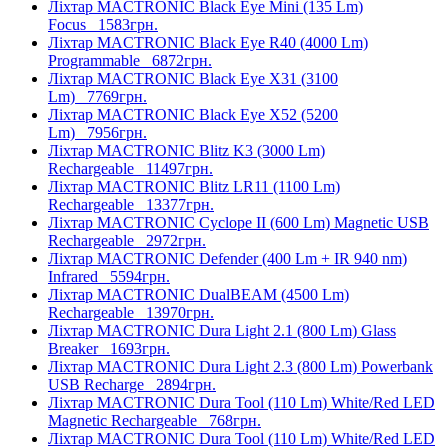
Ліхтар MACTRONIC Black Eye Mini (135 Lm)
Focus
1583грн.
Ліхтар MACTRONIC Black Eye R40 (4000 Lm)
Programmable
6872грн.
Ліхтар MACTRONIC Black Eye X31 (3100
Lm)
7769грн.
Ліхтар MACTRONIC Black Eye X52 (5200
Lm)
7956грн.
Ліхтар MACTRONIC Blitz K3 (3000 Lm)
Rechargeable
11497грн.
Ліхтар MACTRONIC Blitz LR11 (1100 Lm)
Rechargeable
13377грн.
Ліхтар MACTRONIC Cyclope II (600 Lm) Magnetic USB
Rechargeable
2972грн.
Ліхтар MACTRONIC Defender (400 Lm + IR 940 nm)
Infrared
5594грн.
Ліхтар MACTRONIC DualBEAM (4500 Lm)
Rechargeable
13970грн.
Ліхтар MACTRONIC Dura Light 2.1 (800 Lm) Glass
Breaker
1693грн.
Ліхтар MACTRONIC Dura Light 2.3 (800 Lm) Powerbank
USB Recharge
2894грн.
Ліхтар MACTRONIC Dura Tool (110 Lm) White/Red LED
Magnetic Rechargeable
768грн.
Ліхтар MACTRONIC Dura Tool (110 Lm) White/Red LED