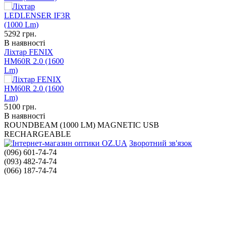
5292
грн.
В наявності
Ліхтар FENIX
HM60R 2.0 (1600
Lm)
5100
грн.
В наявності
ROUNDBEAM (1000 LM) MAGNETIC USB
RECHARGEABLE
Зворотний зв'язок
(096) 601-74-74
(093) 482-74-74
(066) 187-74-74