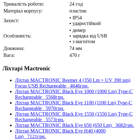
Тривалість роботи:
24 год
Матеріал корпусу:
пластик
• IP54
Захист:
• ударостійкий
• димер
Особливість:
• зарядка від USB
• з магнітом
Довжина:
74 мм
Вага:
470 г
Ліхтарі Mactronic
Ліхтар MACTRONIC Beemer 4 (350 Lm + UV 390 nm)
Focus USB Rechargeable
4646грн.
Ліхтар MACTRONIC Black Eye 1000 (1000 Lm) Type-C
Rechargeable
5568грн.
Ліхтар MACTRONIC Black Eye 1100 (1100 Lm) Type-C
Rechargeable
5970грн.
Ліхтар MACTRONIC Black Eye 1550 (1550 Lm) Type-C
Rechargeable
5573грн.
Ліхтар MACTRONIC Black Eye 650 (650 Lm)
3682грн.
Ліхтар MACTRONIC Black Eye H40 (4000
Lm)
7121грн.