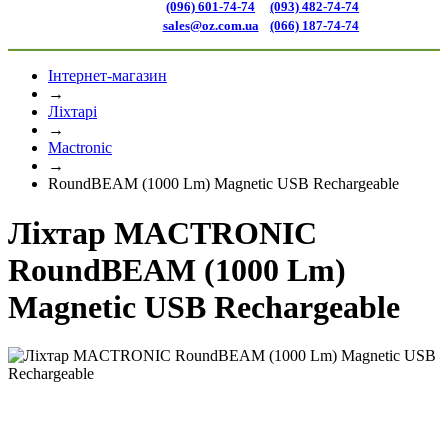
(096) 601-74-74
(093) 482-74-74
sales@oz.com.ua
(066) 187-74-74
Інтернет-магазин
→
Ліхтарі
→
Mactronic
→
RoundBEAM (1000 Lm) Magnetic USB Rechargeable
Ліхтар MACTRONIC
RoundBEAM (1000 Lm)
Magnetic USB Rechargeable