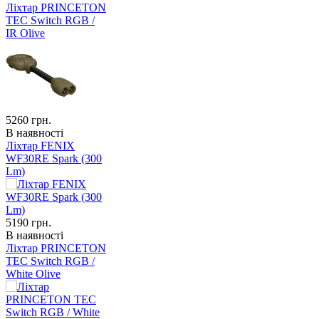
Ліхтар PRINCETON
TEC Switch RGB /
IR Olive
5260
грн.
В наявності
Ліхтар FENIX
WF30RE Spark (300
Lm)
5190
грн.
В наявності
Ліхтар PRINCETON
TEC Switch RGB /
White Olive