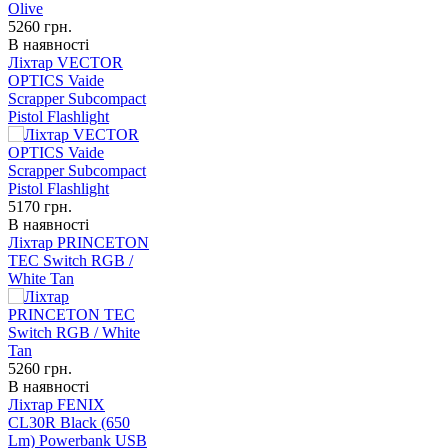
5260
грн.
В наявності
Ліхтар VECTOR
OPTICS Vaide
Scrapper Subcompact
Pistol Flashlight
5170
грн.
В наявності
Ліхтар PRINCETON
TEC Switch RGB /
White Tan
5260
грн.
В наявності
Ліхтар FENIX
CL30R Black (650
Lm) Powerbank USB