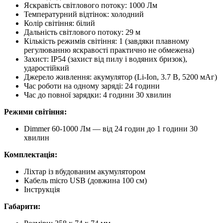
Яскравість світлового потоку: 1000 Лм
Температурний відтінок: холодний
Колір світіння: білий
Дальність світлового потоку: 29 м
Кількість режимів світіння: 1 (завдяки плавному
регулюванню яскравості практично не обмежена)
Захист: IP54 (захист від пилу і водяних бризок),
ударостійкий
Джерело живлення: акумулятор (Li-Ion, 3.7 В, 5200 мАг)
Час роботи на одному заряді: 24 години
Час до повної зарядки: 4 години 30 хвилин
Режими світіння:
Dimmer 60-1000 Лм — від 24 годин до 1 години 30
хвилин
Комплектація:
Ліхтар із вбудованим акумулятором
Кабель micro USB (довжина 100 см)
Інструкція
Габарити: