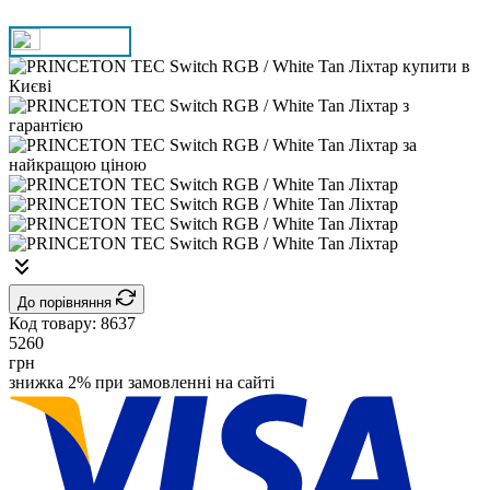
До порівняння
Код товару:
8637
5260
грн
знижка 2% при замовленні на сайті