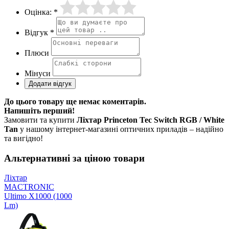
Оцінка: *
Відгук *
Плюси
Мінуси
До цього товару ще немає коментарів.
Напишіть перший!
Замовити та купити
Ліхтар Princeton Tec Switch RGB / White
Tan
у нашому інтернет-магазині оптичних приладів – надійно
та вигідно!
Альтернативні за ціною товари
Ліхтар
MACTRONIC
Ultimo X1000 (1000
Lm)