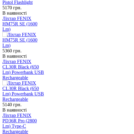
5170
грн.
В наявності
Ліхтар FENIX
HM75R SE (1600
Lm)
5360
грн.
В наявності
Ліхтар FENIX
CL30R Black (650
Lm) Powerbank USB
Rechargeable
5140
грн.
В наявності
Ліхтар FENIX
PD36R Pro (2800
Lm) Type-C
Rechargeable