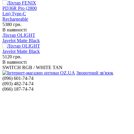
5380
грн.
В наявності
Ліхтар OLIGHT
Javelot Matte Black
5120
грн.
В наявності
SWITCH RGB / WHITE TAN
Зворотний зв'язок
(096) 601-74-74
(093) 482-74-74
(066) 187-74-74