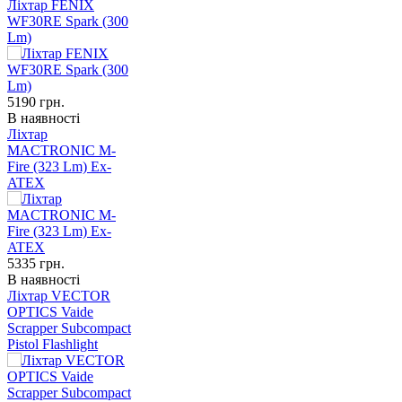
Ліхтар FENIX
WF30RE Spark (300
Lm)
5190
грн.
В наявності
Ліхтар
MACTRONIC M-
Fire (323 Lm) Ex-
ATEX
5335
грн.
В наявності
Ліхтар VECTOR
OPTICS Vaide
Scrapper Subcompact
Pistol Flashlight