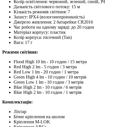
Колір освітлення: червоний, зелений, синій, ІЧ
Дальність світлового потоку: 15 м
Кількість режимів світіння: 7
Захист: IPX4 (вологонепроникність)
Джерело живлення: 2 батарейки CR2016
Час роботи на одному заряді: до 20 годин
Матеріал корпусу: пластик
Колір корпуса: пісочний (Tan)
Вага: 17 г
Режими світіння:
Flood High 10 lm - 10 годин / 15 метра
Red High 2 lm - 5 годин / 3 метра
Red Low 1 lm - 20 годин / 1 метра
Green High 4 lm - 10 годин / 10 метрів
Green Low 1 lm - 10 годин / 3 метрів
Blue High 2 lm - 10 годин / 6 метрів
Blue High 2 lm - 10 годин / 1 метрів
Комплектація:
Ліхтар
Бічне кріплення на шолом
Кріплення M-LOK
Кріплення ARCs