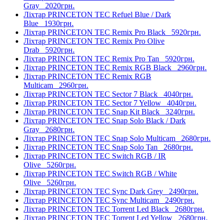
Gray
2020грн.
Ліхтар PRINCETON TEC Refuel Blue / Dark
Blue
1930грн.
Ліхтар PRINCETON TEC Remix Pro Black
5920грн.
Ліхтар PRINCETON TEC Remix Pro Olive
Drab
5920грн.
Ліхтар PRINCETON TEC Remix Pro Tan
5920грн.
Ліхтар PRINCETON TEC Remix RGB Black
2960грн.
Ліхтар PRINCETON TEC Remix RGB
Multicam
2960грн.
Ліхтар PRINCETON TEC Sector 7 Black
4040грн.
Ліхтар PRINCETON TEC Sector 7 Yellow
4040грн.
Ліхтар PRINCETON TEC Snap Kit Black
3240грн.
Ліхтар PRINCETON TEC Snap Solo Black / Dark
Gray
2680грн.
Ліхтар PRINCETON TEC Snap Solo Multicam
2680грн.
Ліхтар PRINCETON TEC Snap Solo Tan
2680грн.
Ліхтар PRINCETON TEC Switch RGB / IR
Olive
5260грн.
Ліхтар PRINCETON TEC Switch RGB / White
Olive
5260грн.
Ліхтар PRINCETON TEC Sync Dark Grey
2490грн.
Ліхтар PRINCETON TEC Sync Multicam
2490грн.
Ліхтар PRINCETON TEC Torrent Led Black
2680грн.
Ліхтар PRINCETON TEC Torrent Led Yellow
2680грн.