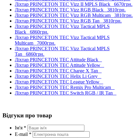
Ліхтар PRINCETON TEC Vizz II MPLS Black
6670грн.
Ліхтар PRINCETON TEC Vizz RGB Black
3810грн.
Ліхтар PRINCETON TEC Vizz RGB Multicam
3810грн.
Ліхтар PRINCETON TEC Vizz RGB Tan
3810грн.
Ліхтар PRINCETON TEC Vizz Tactical MPLS
Black
6860грн.
Ліхтар PRINCETON TEC Vizz Tactical MPLS
Multicam
7000грн.
Ліхтар PRINCETON TEC Vizz Tactical MPLS
Tan
6860грн.
Ліхтар PRINCETON TEC Attitude Black
Ліхтар PRINCETON TEC Attitude Yellow
Ліхтар PRINCETON TEC Charge X Tan
Ліхтар PRINCETON TEC Helix Li Grey
Ліхтар PRINCETON TEC League Yellow
Ліхтар PRINCETON TEC Remix Pro Multicam
Ліхтар PRINCETON TEC Switch RGB / IR Tan
Відгуки про товар
Ім'я *
E-mail *