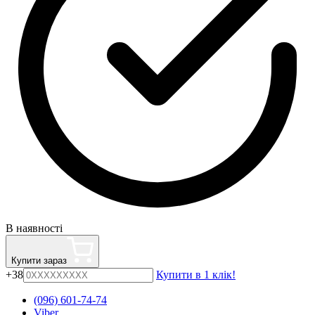
В наявності
Купити зараз
+38
Купити в 1 клік!
(096) 601-74-74
Viber