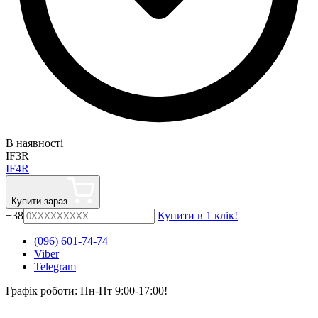
В наявності
IF3R
IF4R
Купити зараз
+38
Купити в 1 клік!
(096) 601-74-74
Viber
Telegram
Графік роботи: Пн-Пт 9:00-17:00!