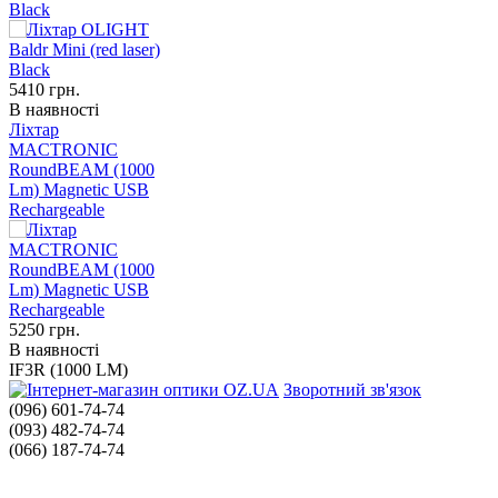
Black
5410
грн.
В наявності
Ліхтар
MACTRONIC
RoundBEAM (1000
Lm) Magnetic USB
Rechargeable
5250
грн.
В наявності
IF3R (1000 LM)
Зворотний зв'язок
(096) 601-74-74
(093) 482-74-74
(066) 187-74-74