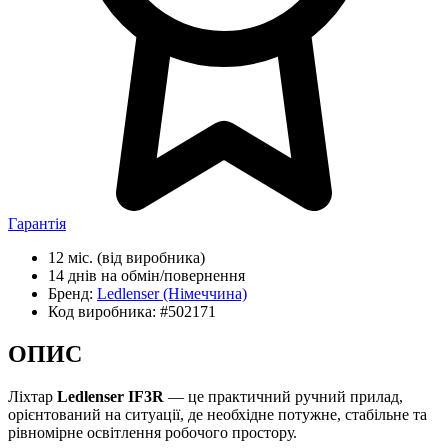
Гарантія
12 міс.
(від виробника)
14 днів
на обмін/повернення
Бренд:
Ledlenser
(Німеччина)
Код виробника:
#502171
ОПИС
Ліхтар
Ledlenser IF3R
— це практичний ручний прилад,
орієнтований на ситуації, де необхідне потужне, стабільне та
рівномірне освітлення робочого простору.