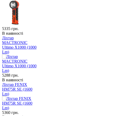
5335
грн.
В наявності
Ліхтар
MACTRONIC
Ultimo X1000 (1000
Lm)
5288
грн.
В наявності
Ліхтар FENIX
HM75R SE (1600
Lm)
5360
грн.