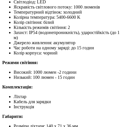
Світлодіод: LED
Яскравість світлового потоку: 1000 люменів
Температурний відтінок: холодний
Колірна температура: 5400-6600 K
Колір світіння: білий
Кількість режимів світіння: 2
Захист: IP54 (водонепроникність), ударостійкість (до 1
м)
Джерело живлення: акумулятор
Час роботи на одному заряді: до 15 годин
Колір корпуса: чорний
Режими світіння:
Високий: 1000 люмен -2 години
Низький: 100 люмен - 15 годин
Комплектація:
Ліхтар
Кабель для зарядки
Інструкція
Габарити:
Розміри ліхтаря: 140 x 71 x 36 мм