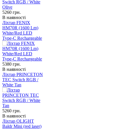
5260
грн.
В наявності
Ліхтар FENIX
HM70R (1600 Lm)
White/Red LED
Type-C Rechargeable
5380
грн.
В наявності
Ліхтар PRINCETON
TEC Switch RGB /
White Tan
5260
грн.
В наявності
Ліхтар OLIGHT
Baldr Mini (red laser)