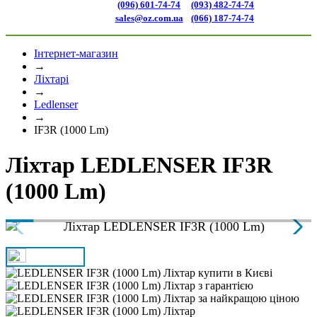
(096) 601-74-74
(093) 482-74-74
sales@oz.com.ua
(066) 187-74-74
Інтернет-магазин
→
Ліхтарі
→
Ledlenser
→
IF3R (1000 Lm)
Ліхтар LEDLENSER IF3R
(1000 Lm)