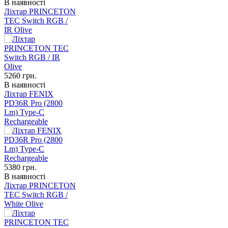
В наявності
Ліхтар PRINCETON
TEC Switch RGB /
IR Olive
5260
грн.
В наявності
Ліхтар FENIX
PD36R Pro (2800
Lm) Type-C
Rechargeable
5380
грн.
В наявності
Ліхтар PRINCETON
TEC Switch RGB /
White Olive