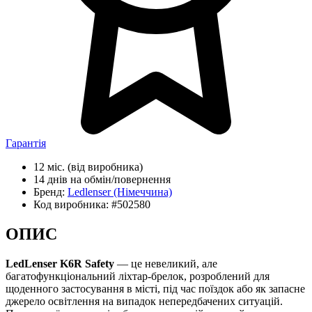
Гарантія
12 міс.
(від виробника)
14 днів
на обмін/повернення
Бренд:
Ledlenser
(Німеччина)
Код виробника:
#502580
ОПИС
LedLenser K6R Safety
— це невеликий, але
багатофункціональний ліхтар-брелок, розроблений для
щоденного застосування в місті, під час поїздок або як запасне
джерело освітлення на випадок непередбачених ситуацій.