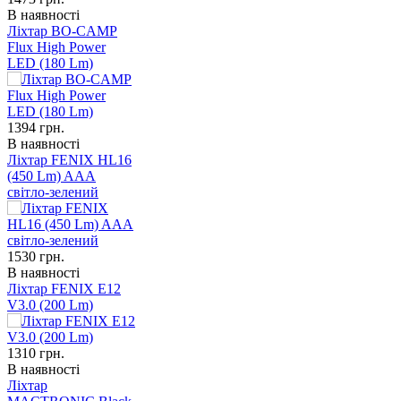
В наявності
Ліхтар BO-CAMP
Flux High Power
LED (180 Lm)
1394
грн.
В наявності
Ліхтар FENIX HL16
(450 Lm) AAA
світло-зелений
1530
грн.
В наявності
Ліхтар FENIX E12
V3.0 (200 Lm)
1310
грн.
В наявності
Ліхтар