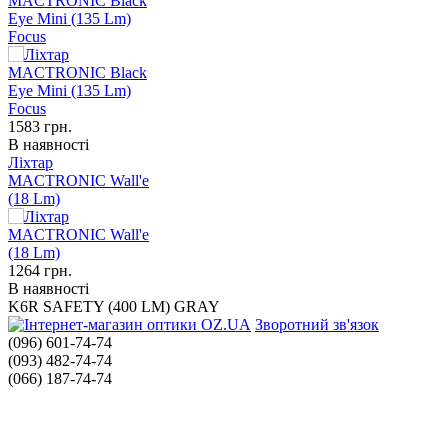
MACTRONIC Black
Eye Mini (135 Lm)
Focus
1583
грн.
В наявності
Ліхтар
MACTRONIC Wall'e
(18 Lm)
1264
грн.
В наявності
K6R SAFETY (400 LM) GRAY
Зворотний зв'язок
(096) 601-74-74
(093) 482-74-74
(066) 187-74-74