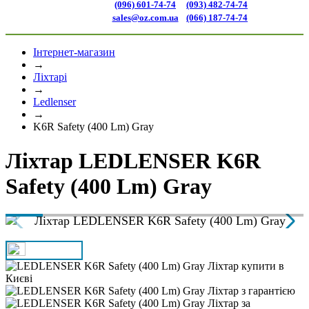
(096) 601-74-74
(093) 482-74-74
sales@oz.com.ua
(066) 187-74-74
Інтернет-магазин
→
Ліхтарі
→
Ledlenser
→
K6R Safety (400 Lm) Gray
Ліхтар LEDLENSER K6R
Safety (400 Lm) Gray