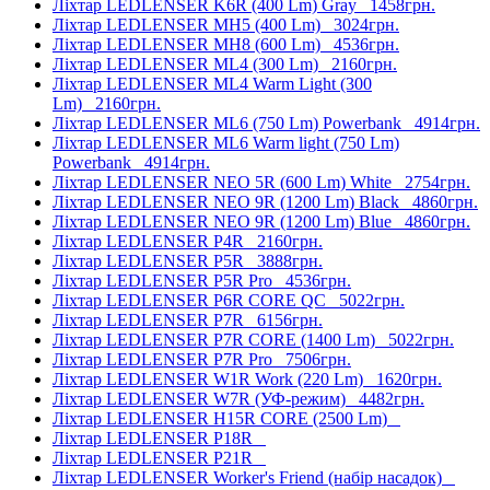
Ліхтар LEDLENSER K6R (400 Lm) Gray
1458грн.
Ліхтар LEDLENSER MH5 (400 Lm)
3024грн.
Ліхтар LEDLENSER MH8 (600 Lm)
4536грн.
Ліхтар LEDLENSER ML4 (300 Lm)
2160грн.
Ліхтар LEDLENSER ML4 Warm Light (300
Lm)
2160грн.
Ліхтар LEDLENSER ML6 (750 Lm) Powerbank
4914грн.
Ліхтар LEDLENSER ML6 Warm light (750 Lm)
Powerbank
4914грн.
Ліхтар LEDLENSER NEO 5R (600 Lm) White
2754грн.
Ліхтар LEDLENSER NEO 9R (1200 Lm) Black
4860грн.
Ліхтар LEDLENSER NEO 9R (1200 Lm) Blue
4860грн.
Ліхтар LEDLENSER P4R
2160грн.
Ліхтар LEDLENSER P5R
3888грн.
Ліхтар LEDLENSER P5R Pro
4536грн.
Ліхтар LEDLENSER P6R CORE QC
5022грн.
Ліхтар LEDLENSER P7R
6156грн.
Ліхтар LEDLENSER P7R CORE (1400 Lm)
5022грн.
Ліхтар LEDLENSER P7R Pro
7506грн.
Ліхтар LEDLENSER W1R Work (220 Lm)
1620грн.
Ліхтар LEDLENSER W7R (УФ-режим)
4482грн.
Ліхтар LEDLENSER H15R CORE (2500 Lm)
Ліхтар LEDLENSER P18R
Ліхтар LEDLENSER P21R
Ліхтар LEDLENSER Worker's Friend (набір насадок)