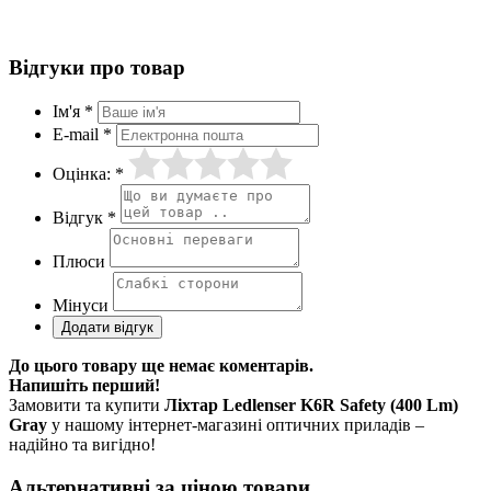
Відгуки про товар
Ім'я *
E-mail *
Оцінка: *
Відгук *
Плюси
Мінуси
До цього товару ще немає коментарів.
Напишіть перший!
Замовити та купити
Ліхтар Ledlenser K6R Safety (400 Lm)
Gray
у нашому інтернет-магазині оптичних приладів –
надійно та вигідно!
Альтернативні за ціною товари