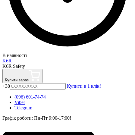
В наявності
K6R
K6R Safety
Купити зараз
+38
Купити в 1 клік!
(096) 601-74-74
Viber
Telegram
Графік роботи: Пн-Пт 9:00-17:00!