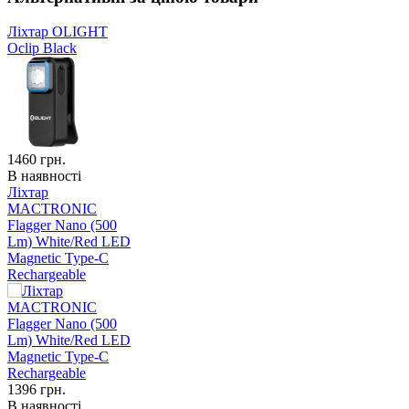
Ліхтар OLIGHT
Oclip Black
1460
грн.
В наявності
Ліхтар
MACTRONIC
Flagger Nano (500
Lm) White/Red LED
Magnetic Type-C
Rechargeable
1396
грн.
В наявності