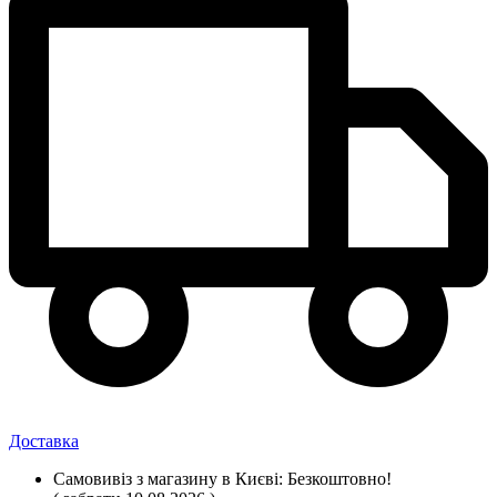
Доставка
Самовивіз
з магазину
в Києві:
Безкоштовно!