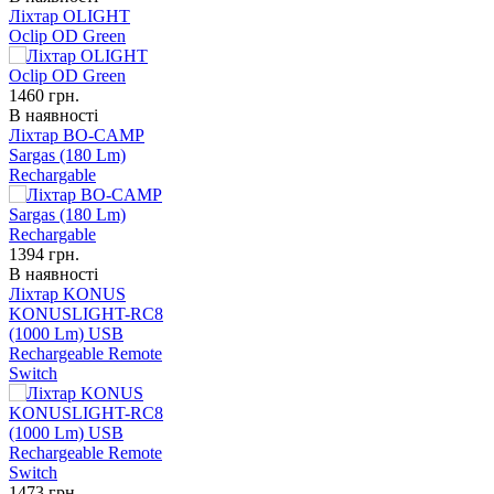
Ліхтар OLIGHT
Oclip OD Green
1460
грн.
В наявності
Ліхтар BO-CAMP
Sargas (180 Lm)
Rechargable
1394
грн.
В наявності
Ліхтар KONUS
KONUSLIGHT-RC8
(1000 Lm) USB
Rechargeable Remote
Switch
1473
грн.