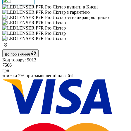
До порівняння
Код товару:
9013
7506
грн
знижка 2% при замовленні на сайті