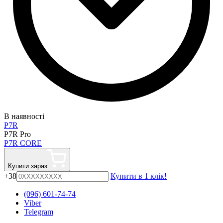
В наявності
P7R
P7R Pro
P7R CORE
Купити зараз
+38
Купити в 1 клік!
(096) 601-74-74
Viber
Telegram