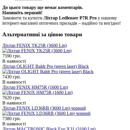
До цього товару ще немає коментарів.
Напишіть перший!
Замовити та купити
Ліхтар Ledlenser P7R Pro
у нашому
інтернет-магазині оптичних приладів – надійно та вигідно!
Альтернативні за ціною товари
Ліхтар FENIX TK25R (3600 Lm)
7590
грн.
В наявності
Ліхтар OLIGHT Baldr Pro (green laser) Black
7430
грн.
В наявності
Ліхтар FENIX HM75R (1600 Lm)
7620
грн.
В наявності
Ліхтар FENIX LD36RB (3600 Lm) чорний
7380
грн.
В наявності
Ліхтар MACTRONIC Black Eye X31 (3100 Lm)