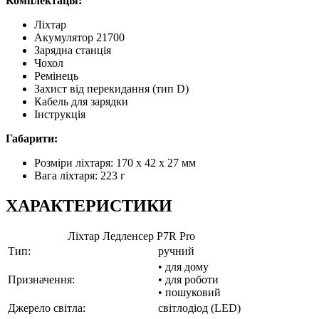
Комплектація:
Ліхтар
Акумулятор 21700
Зарядна станція
Чохол
Ремінець
Захист від перекидання (тип D)
Кабель для зарядки
Інструкція
Габарити:
Розміри ліхтаря: 170 x 42 x 27 мм
Вага ліхтаря: 223 г
ХАРАКТЕРИСТИКИ
Ліхтар Ледленсер P7R Pro
Тип:
ручний
• для дому
Призначення:
• для роботи
• пошуковий
Джерело світла:
світлодіод (LED)