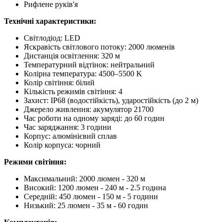
Рифлене руків'я
Технічні характеристики:
Світлодіод: LED
Яскравість світлового потоку: 2000 люменів
Дистанція освітлення: 320 м
Температурний відтінок: нейтральний
Колірна температура: 4500–5500 K
Колір світіння: білий
Кількість режимів світіння: 4
Захист: IP68 (водостійкість), ударостійкість (до 2 м)
Джерело живлення: акумулятор 21700
Час роботи на одному заряді: до 60 годин
Час заряджання: 3 години
Корпус: алюмінієвий сплав
Колір корпуса: чорний
Режими світіння:
Максимальний: 2000 люмен - 320 м
Високий: 1200 люмен - 240 м - 2.5 година
Середній: 450 люмен - 150 м - 5 години
Низький: 25 люмен - 35 м - 60 годин