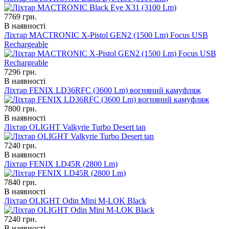
7769
грн.
В наявності
Ліхтар MACTRONIC X-Pistol GEN2 (1500 Lm) Focus USB
Rechargeable
7296
грн.
В наявності
Ліхтар FENIX LD36RFC (3600 Lm) вогняний камуфляж
7800
грн.
В наявності
Ліхтар OLIGHT Valkyrie Turbo Desert tan
7240
грн.
В наявності
Ліхтар FENIX LD45R (2800 Lm)
7840
грн.
В наявності
Ліхтар OLIGHT Odin Mini M-LOK Black
7240
грн.
В наявності