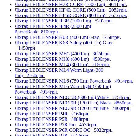
Ліхтар LEDLENSER H7R CORE (1000 Lm)
4644грн.
Ліхтар LEDLENSER HF4R CORE (500 Lm)
2052грн.
Ліхтар LEDLENSER HF6R CORE (800 Lm)
3672грн.
Ліхтар LEDLENSER IF3R (1000 Lm)
5292грн.
Ліхтар LEDLENSER IF4R (2500 Lm)
PowerBank
8100грн.
Ліхтар LEDLENSER K6R (400 Lm) Gray
1458грн.
Ліхтар LEDLENSER K6R Safety (400 Lm) Gray
1458грн.
Ліхтар LEDLENSER MH5 (400 Lm)
3024грн.
Ліхтар LEDLENSER MH8 (600 Lm)
4536грн.
Ліхтар LEDLENSER ML4 (300 Lm)
2160грн.
Ліхтар LEDLENSER ML4 Warm Light (300
Lm)
2160грн.
Ліхтар LEDLENSER ML6 (750 Lm) Powerbank
4914грн.
Ліхтар LEDLENSER ML6 Warm light (750 Lm)
Powerbank
4914грн.
Ліхтар LEDLENSER NEO 5R (600 Lm) White
2754грн.
Ліхтар LEDLENSER NEO 9R (1200 Lm) Black
4860грн.
Ліхтар LEDLENSER NEO 9R (1200 Lm) Blue
4860грн.
Ліхтар LEDLENSER P4R
2160грн.
Ліхтар LEDLENSER P5R
3888грн.
Ліхтар LEDLENSER P5R Pro
4536грн.
Ліхтар LEDLENSER P6R CORE QC
5022грн.
Ліхтар LEDLENSER P7R
6156грн.