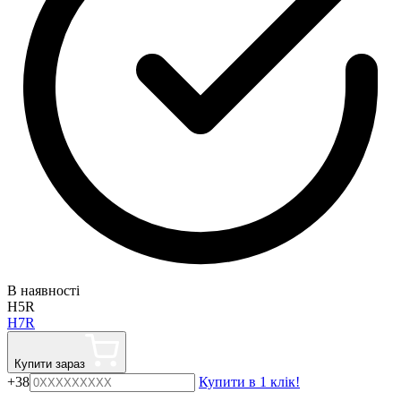
В наявності
H5R
H7R
Купити зараз
+38
Купити в 1 клік!