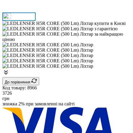
До порівняння
Код товару:
8966
3726
грн
знижка 2% при замовленні на сайті