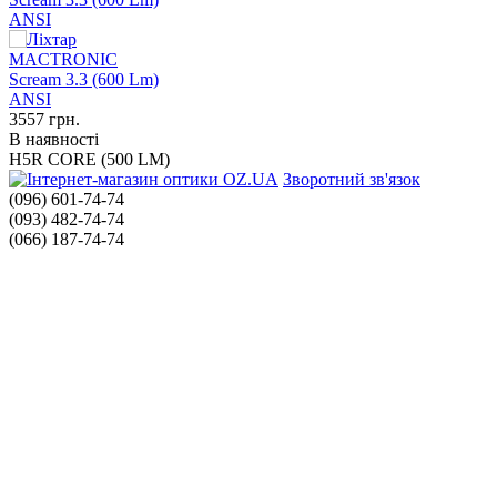
ANSI
3557
грн.
В наявності
H5R CORE (500 LM)
Зворотний зв'язок
(096) 601-74-74
(093) 482-74-74
(066) 187-74-74