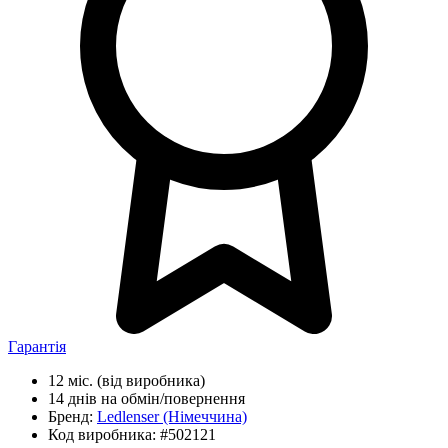
Гарантія
12 міс.
(від виробника)
14 днів
на обмін/повернення
Бренд:
Ledlenser
(Німеччина)
Код виробника:
#502121