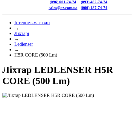
(096) 601-74-74
(093) 482-74-74
sales@oz.com.ua
(066) 187-74-74
Інтернет-магазин
→
Ліхтарі
→
Ledlenser
→
H5R CORE (500 Lm)
Ліхтар LEDLENSER H5R
CORE (500 Lm)