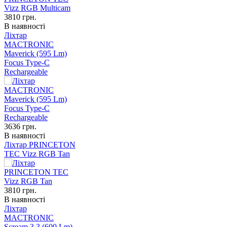
3810
грн.
В наявності
Ліхтар
MACTRONIC
Maverick (595 Lm)
Focus Type-C
Rechargeable
3636
грн.
В наявності
Ліхтар PRINCETON
TEC Vizz RGB Tan
3810
грн.
В наявності
Ліхтар
MACTRONIC
Scream 3.3 (600 Lm)