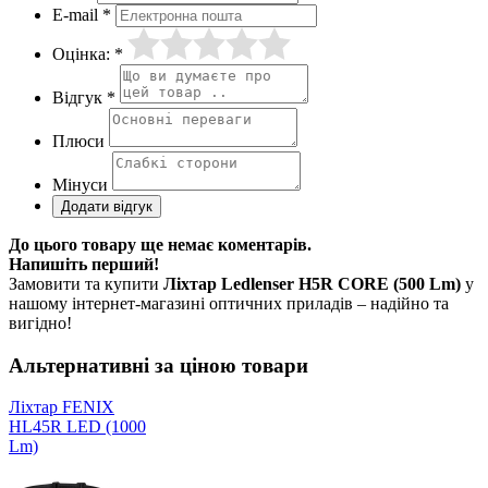
E-mail *
Оцінка: *
Відгук *
Плюси
Мінуси
До цього товару ще немає коментарів.
Напишіть перший!
Замовити та купити
Ліхтар Ledlenser H5R CORE (500 Lm)
у
нашому інтернет-магазині оптичних приладів – надійно та
вигідно!
Альтернативні за ціною товари
Ліхтар FENIX
HL45R LED (1000
Lm)