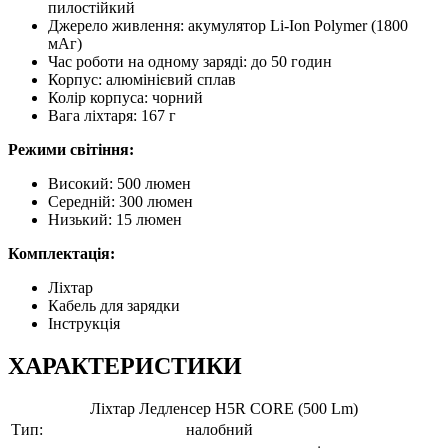
пилостійкий
Джерело живлення: акумулятор Li-Ion Polymer (1800
мАг)
Час роботи на одному заряді: до 50 годин
Корпус: алюмінієвий сплав
Колір корпуса: чорний
Вага ліхтаря: 167 г
Режими світіння:
Високий: 500 люмен
Середній: 300 люмен
Низький: 15 люмен
Комплектація:
Ліхтар
Кабель для зарядки
Інструкція
ХАРАКТЕРИСТИКИ
Ліхтар Ледленсер H5R CORE (500 Lm)
Тип:
налобний