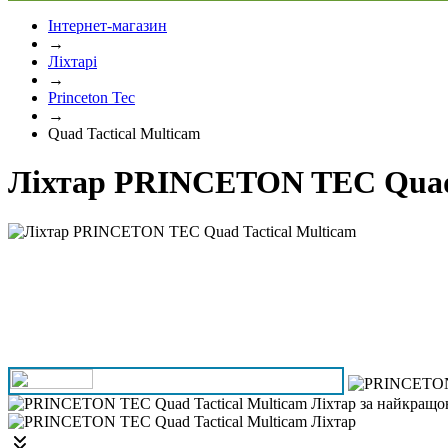
Інтернет-магазин
→
Ліхтарі
→
Princeton Tec
→
Quad Tactical Multicam
Ліхтар PRINCETON TEC Quad 