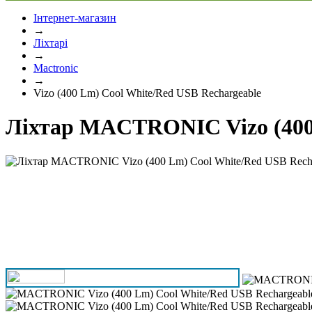
Інтернет-магазин
→
Ліхтарі
→
Mactronic
→
Vizo (400 Lm) Cool White/Red USB Rechargeable
Ліхтар MACTRONIC Vizo (400 