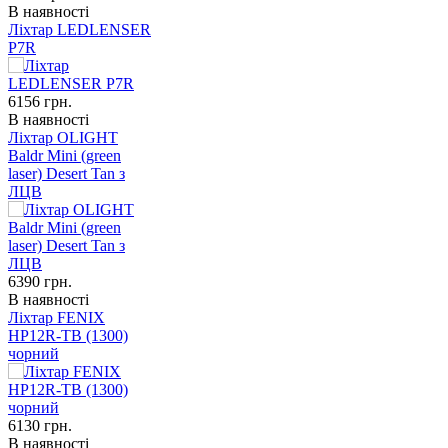
В наявності
Ліхтар LEDLENSER
P7R
6156
грн.
В наявності
Ліхтар OLIGHT
Baldr Mini (green
laser) Desert Tan з
ЛЦВ
6390
грн.
В наявності
Ліхтар FENIX
HP12R-TB (1300)
чорний
6130
грн.
В наявності