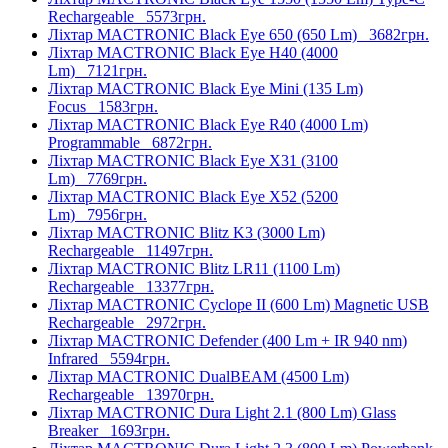
Rechargeable
5573грн.
Ліхтар MACTRONIC Black Eye 650 (650 Lm)
3682грн.
Ліхтар MACTRONIC Black Eye H40 (4000
Lm)
7121грн.
Ліхтар MACTRONIC Black Eye Mini (135 Lm)
Focus
1583грн.
Ліхтар MACTRONIC Black Eye R40 (4000 Lm)
Programmable
6872грн.
Ліхтар MACTRONIC Black Eye X31 (3100
Lm)
7769грн.
Ліхтар MACTRONIC Black Eye X52 (5200
Lm)
7956грн.
Ліхтар MACTRONIC Blitz K3 (3000 Lm)
Rechargeable
11497грн.
Ліхтар MACTRONIC Blitz LR11 (1100 Lm)
Rechargeable
13377грн.
Ліхтар MACTRONIC Cyclope II (600 Lm) Magnetic USB
Rechargeable
2972грн.
Ліхтар MACTRONIC Defender (400 Lm + IR 940 nm)
Infrared
5594грн.
Ліхтар MACTRONIC DualBEAM (4500 Lm)
Rechargeable
13970грн.
Ліхтар MACTRONIC Dura Light 2.1 (800 Lm) Glass
Breaker
1693грн.