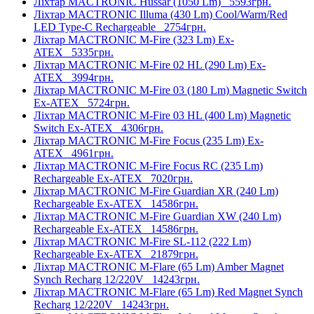
Ліхтар MACTRONIC Hussar (1050 Lm)
5593грн.
Ліхтар MACTRONIC Illuma (430 Lm) Cool/Warm/Red
LED Type-C Rechargeable
2754грн.
Ліхтар MACTRONIC M-Fire (323 Lm) Ex-
ATEX
5335грн.
Ліхтар MACTRONIC M-Fire 02 HL (290 Lm) Ex-
ATEX
3994грн.
Ліхтар MACTRONIC M-Fire 03 (180 Lm) Magnetic Switch
Ex-ATEX
5724грн.
Ліхтар MACTRONIC M-Fire 03 HL (400 Lm) Magnetic
Switch Ex-ATEX
4306грн.
Ліхтар MACTRONIC M-Fire Focus (235 Lm) Ex-
ATEX
4961грн.
Ліхтар MACTRONIC M-Fire Focus RC (235 Lm)
Rechargeable Ex-ATEX
7020грн.
Ліхтар MACTRONIC M-Fire Guardian XR (240 Lm)
Rechargeable Ex-ATEX
14586грн.
Ліхтар MACTRONIC M-Fire Guardian XW (240 Lm)
Rechargeable Ex-ATEX
14586грн.
Ліхтар MACTRONIC M-Fire SL-112 (222 Lm)
Rechargeable Ex-ATEX
21879грн.
Ліхтар MACTRONIC M-Flare (65 Lm) Amber Magnet
Synch Recharg 12/220V
14243грн.
Ліхтар MACTRONIC M-Flare (65 Lm) Red Magnet Synch
Recharg 12/220V
14243грн.