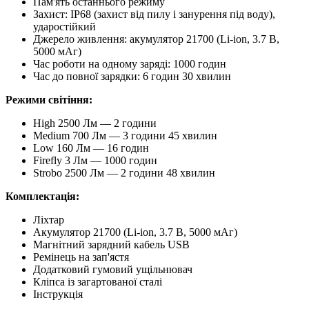
Пам'ять останнього режиму
Захист: IP68 (захист від пилу і занурення під воду),
ударостійкий
Джерело живлення: акумулятор 21700 (Li-ion, 3.7 В,
5000 мАг)
Час роботи на одному заряді: 1000 годин
Час до повної зарядки: 6 годин 30 хвилин
Режими світіння:
High 2500 Лм — 2 години
Medium 700 Лм — 3 години 45 хвилин
Low 160 Лм — 16 годин
Firefly 3 Лм — 1000 годин
Strobo 2500 Лм — 2 години 48 хвилин
Комплектація:
Ліхтар
Акумулятор 21700 (Li-ion, 3.7 В, 5000 мАг)
Магнітний зарядний кабель USB
Ремінець на зап'ястя
Додатковий гумовий ущільнювач
Кліпса із загартованої сталі
Інструкція