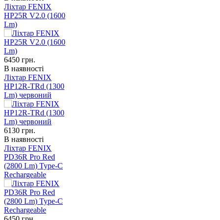
Ліхтар FENIX
HP25R V2.0 (1600
Lm)
6450
грн.
В наявності
Ліхтар FENIX
HP12R-TRd (1300
Lm) червоний
6130
грн.
В наявності
Ліхтар FENIX
PD36R Pro Red
(2800 Lm) Type-C
Rechargeable
6450
грн.