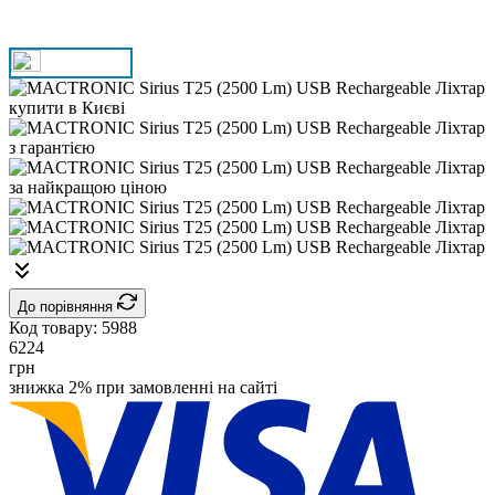
До порівняння
Код товару:
5988
6224
грн
знижка 2% при замовленні на сайті