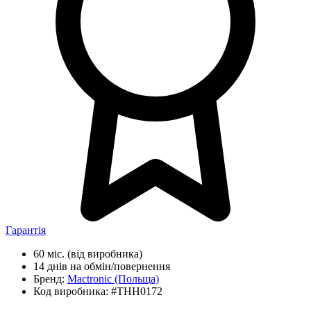
Гарантія
60 міс.
(від виробника)
14 днів
на обмін/повернення
Бренд:
Mactronic
(Польща)
Код виробника:
#THH0172