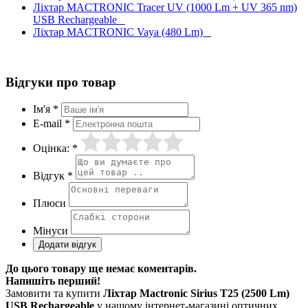
Ліхтар MACTRONIC Tracer UV (1000 Lm + UV 365 nm)
USB Rechargeable
Ліхтар MACTRONIC Vaya (480 Lm)
Відгуки про товар
Ім'я *
E-mail *
Оцінка: *
Відгук *
Плюси
Мінуси
До цього товару ще немає коментарів.
Напишіть перший!
Замовити та купити
Ліхтар Mactronic Sirius T25 (2500 Lm)
USB Rechargeable
у нашому інтернет-магазині оптичних