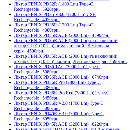
Ліхтар FENIX PD32R (1400 Lm) Type-C
Rechargeable
3920грн.
Ліхтар FENIX PD35 V3.0 (1700 Lm) USB
Rechargeable
4050грн.
Ліхтар FENIX PD35R (1700 Lm) Type-C
Rechargeable
4380грн.
Ліхтар FENIX PD35R ACE (2000 Lm)
4590грн.
Ліхтар FENIX PD35R ACE (2000 Lm) та наключний
ліхтар CL01 (10 Lm) помаранчевий | Лімітована
серія
4590грн.
Ліхтар FENIX PD35R ACE (2000 Lm) та наключний
ліхтар CL01 (10 Lm) чорний | Лімітована серія
4590грн.
Ліхтар FENIX PD36 TAC (3000 Lm) Type-C
Rechargeable
5080грн.
Ліхтар FENIX PD36R ACE (3000 Lm)
6740грн.
Ліхтар FENIX PD36R Pro (2800 Lm) Type-C
Rechargeable
5380грн.
Ліхтар FENIX PD36R Pro Red (2800 Lm) Type-C
Rechargeable
6450грн.
Ліхтар FENIX PD36R V2.0 (1700 Lm) Type-C
Rechargeable
5090грн.
Ліхтар FENIX PD40R V3.0 (3000 Lm) Type-C
Rechargeable
6050грн.
Ліхтар FENIX PD45R ACE (3200 Lm)
8220грн.
Ліхтар FENIX Scout HM23 V2.0 (200 Lm) Лімітована