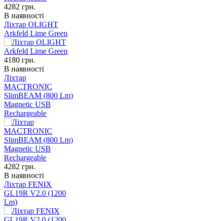
4282
грн.
В наявності
Ліхтар OLIGHT
Arkfeld Lime Green
4180
грн.
В наявності
Ліхтар
MACTRONIC
SlimBEAM (800 Lm)
Magnetic USB
Rechargeable
4282
грн.
В наявності
Ліхтар FENIX
GL19R V2.0 (1200
Lm)