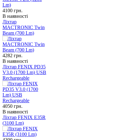
4100
грн.
В наявності
Ліхтар
MACTRONIC Twin
Beam (700 Lm)
4282
грн.
В наявності
Ліхтар FENIX PD35
V3.0 (1700 Lm) USB
Rechargeable
4050
грн.
В наявності
Ліхтар FENIX E35R
(3100 Lm)
4300
грн.