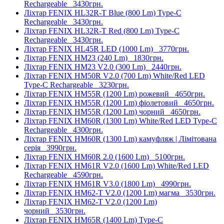
Rechargeable
3430грн.
Ліхтар FENIX HL32R-T Blue (800 Lm) Type-C
Rechargeable
3430грн.
Ліхтар FENIX HL32R-T Red (800 Lm) Type-C
Rechargeable
3430грн.
Ліхтар FENIX HL45R LED (1000 Lm)
3770грн.
Ліхтар FENIX HM23 (240 Lm)
1830грн.
Ліхтар FENIX HM23 V2.0 (300 Lm)
2440грн.
Ліхтар FENIX HM50R V2.0 (700 Lm) White/Red LED
Type-C Rechargeable
3230грн.
Ліхтар FENIX HM55R (1200 Lm) рожевий
4650грн.
Ліхтар FENIX HM55R (1200 Lm) фіолетовий
4650грн.
Ліхтар FENIX HM55R (1200 Lm) чорний
4650грн.
Ліхтар FENIX HM60R (1300 Lm) White/Red LED Type-C
Rechargeable
4300грн.
Ліхтар FENIX HM60R (1300 Lm) камуфляж | Лімітована
серія
3990грн.
Ліхтар FENIX HM60R 2.0 (1600 Lm)
5100грн.
Ліхтар FENIX HM61R V2.0 (1600 Lm) White/Red LED
Rechargeable
4590грн.
Ліхтар FENIX HM61R V3.0 (1800 Lm)
4990грн.
Ліхтар FENIX HM62-T V2.0 (1200 Lm) магма
3530грн.
Ліхтар FENIX HM62-T V2.0 (1200 Lm)
чорний
3530грн.
Ліхтар FENIX HM65R (1400 Lm) Type-C