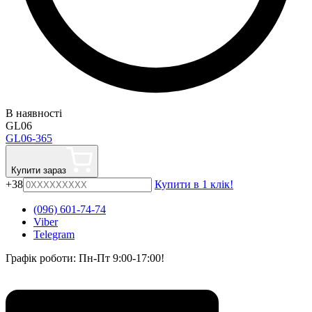
В наявності
GL06
GL06-365
Купити зараз
+38
Купити в 1 клік!
(096) 601-74-74
Viber
Telegram
Графік роботи: Пн-Пт 9:00-17:00!