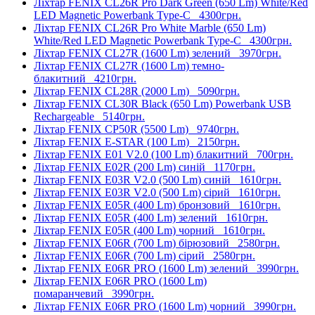
Ліхтар FENIX CL26R Pro Dark Green (650 Lm) White/Red
LED Magnetic Powerbank Type-C
4300грн.
Ліхтар FENIX CL26R Pro White Marble (650 Lm)
White/Red LED Magnetic Powerbank Type-C
4300грн.
Ліхтар FENIX CL27R (1600 Lm) зелений
3970грн.
Ліхтар FENIX CL27R (1600 Lm) темно-
блакитний
4210грн.
Ліхтар FENIX CL28R (2000 Lm)
5090грн.
Ліхтар FENIX CL30R Black (650 Lm) Powerbank USB
Rechargeable
5140грн.
Ліхтар FENIX CP50R (5500 Lm)
9740грн.
Ліхтар FENIX E-STAR (100 Lm)
2150грн.
Ліхтар FENIX E01 V2.0 (100 Lm) блакитний
700грн.
Ліхтар FENIX E02R (200 Lm) синій
1170грн.
Ліхтар FENIX E03R V2.0 (500 Lm) синій
1610грн.
Ліхтар FENIX E03R V2.0 (500 Lm) сірий
1610грн.
Ліхтар FENIX E05R (400 Lm) бронзовий
1610грн.
Ліхтар FENIX E05R (400 Lm) зелений
1610грн.
Ліхтар FENIX E05R (400 Lm) чорний
1610грн.
Ліхтар FENIX E06R (700 Lm) бірюзовий
2580грн.
Ліхтар FENIX E06R (700 Lm) сірий
2580грн.
Ліхтар FENIX E06R PRO (1600 Lm) зелений
3990грн.
Ліхтар FENIX E06R PRO (1600 Lm)
помаранчевий
3990грн.
Ліхтар FENIX E06R PRO (1600 Lm) чорний
3990грн.