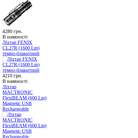
4280
грн.
В наявності
Ліхтар FENIX
CL27R (1600 Lm)
темно-блакитний
4210
грн.
В наявності
Ліхтар
MACTRONIC
FlexiBEAM (600 Lm)
Magnetic USB
Rechargeable