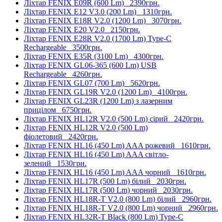
Ліхтар FENIX E09R (600 Lm)
2390грн.
Ліхтар FENIX E12 V3.0 (200 Lm)
1310грн.
Ліхтар FENIX E18R V2.0 (1200 Lm)
3070грн.
Ліхтар FENIX E20 V2.0
2150грн.
Ліхтар FENIX E28R V2.0 (1700 Lm) Type-C
Rechargeable
3500грн.
Ліхтар FENIX E35R (3100 Lm)
4300грн.
Ліхтар FENIX GL06-365 (600 Lm) USB
Rechargeable
4260грн.
Ліхтар FENIX GL07 (700 Lm)
5620грн.
Ліхтар FENIX GL19R V2.0 (1200 Lm)
4100грн.
Ліхтар FENIX GL23R (1200 Lm) з лазерним
прицілом
6750грн.
Ліхтар FENIX HL12R V2.0 (500 Lm) сірий
2420грн.
Ліхтар FENIX HL12R V2.0 (500 Lm)
фіолетовий
2420грн.
Ліхтар FENIX HL16 (450 Lm) AAA рожевий
1610грн.
Ліхтар FENIX HL16 (450 Lm) AAA світло-
зелений
1530грн.
Ліхтар FENIX HL16 (450 Lm) AAA чорний
1610грн.
Ліхтар FENIX HL17R (500 Lm) білий
2030грн.
Ліхтар FENIX HL17R (500 Lm) чорний
2030грн.
Ліхтар FENIX HL18R-T V2.0 (800 Lm) білий
2960грн.
Ліхтар FENIX HL18R-T V2.0 (800 Lm) чорний
2960грн.
Ліхтар FENIX HL32R-T Black (800 Lm) Type-C