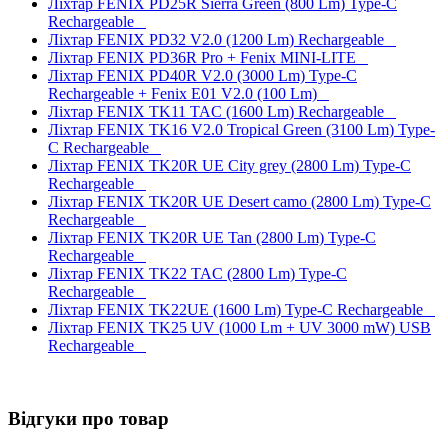
Ліхтар FENIX PD25R Sierra Green (800 Lm) Type-C
Rechargeable
Ліхтар FENIX PD32 V2.0 (1200 Lm) Rechargeable
Ліхтар FENIX PD36R Pro + Fenix MINI-LITE
Ліхтар FENIX PD40R V2.0 (3000 Lm) Type-C
Rechargeable + Fenix E01 V2.0 (100 Lm)
Ліхтар FENIX TK11 TAC (1600 Lm) Rechargeable
Ліхтар FENIX TK16 V2.0 Tropical Green (3100 Lm) Type-
C Rechargeable
Ліхтар FENIX TK20R UE City grey (2800 Lm) Type-C
Rechargeable
Ліхтар FENIX TK20R UE Desert camo (2800 Lm) Type-C
Rechargeable
Ліхтар FENIX TK20R UE Tan (2800 Lm) Type-C
Rechargeable
Ліхтар FENIX TK22 TAC (2800 Lm) Type-C
Rechargeable
Ліхтар FENIX TK22UE (1600 Lm) Type-C Rechargeable
Ліхтар FENIX TK25 UV (1000 Lm + UV 3000 mW) USB
Rechargeable
Відгуки про товар