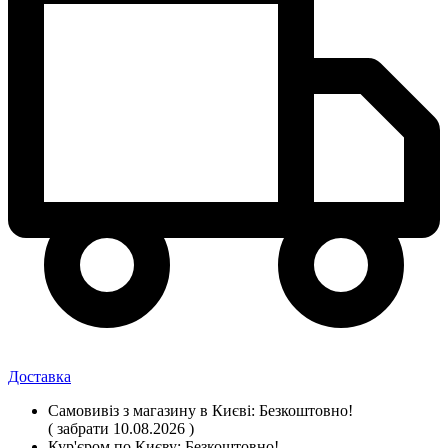
Доставка
Самовивіз
з магазину
в Києві:
Безкоштовно!
( забрати 10.08.2026 )
Кур'єром по Києву:
Безкоштовно!