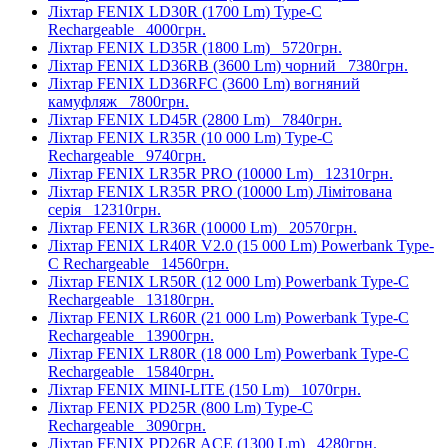
Ліхтар FENIX LD30R (1700 Lm) Type-C
Rechargeable
4000грн.
Ліхтар FENIX LD35R (1800 Lm)
5720грн.
Ліхтар FENIX LD36RB (3600 Lm) чорний
7380грн.
Ліхтар FENIX LD36RFC (3600 Lm) вогняний
камуфляж
7800грн.
Ліхтар FENIX LD45R (2800 Lm)
7840грн.
Ліхтар FENIX LR35R (10 000 Lm) Type-C
Rechargeable
9740грн.
Ліхтар FENIX LR35R PRO (10000 Lm)
12310грн.
Ліхтар FENIX LR35R PRO (10000 Lm) Лімітована
серія
12310грн.
Ліхтар FENIX LR36R (10000 Lm)
20570грн.
Ліхтар FENIX LR40R V2.0 (15 000 Lm) Powerbank Type-
C Rechargeable
14560грн.
Ліхтар FENIX LR50R (12 000 Lm) Powerbank Type-C
Rechargeable
13180грн.
Ліхтар FENIX LR60R (21 000 Lm) Powerbank Type-C
Rechargeable
13900грн.
Ліхтар FENIX LR80R (18 000 Lm) Powerbank Type-C
Rechargeable
15840грн.
Ліхтар FENIX MINI-LITE (150 Lm)
1070грн.
Ліхтар FENIX PD25R (800 Lm) Type-C
Rechargeable
3090грн.
Ліхтар FENIX PD26R ACE (1300 Lm)
4280грн.