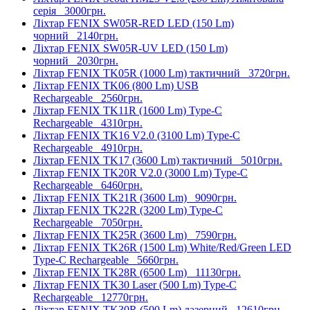
серія
3000грн.
Ліхтар FENIX SW05R-RED LED (150 Lm)
чорний
2140грн.
Ліхтар FENIX SW05R-UV LED (150 Lm)
чорний
2030грн.
Ліхтар FENIX TK05R (1000 Lm) тактичний
3720грн.
Ліхтар FENIX TK06 (800 Lm) USB
Rechargeable
2560грн.
Ліхтар FENIX TK11R (1600 Lm) Type-C
Rechargeable
4310грн.
Ліхтар FENIX TK16 V2.0 (3100 Lm) Type-C
Rechargeable
4910грн.
Ліхтар FENIX TK17 (3600 Lm) тактичний
5010грн.
Ліхтар FENIX TK20R V2.0 (3000 Lm) Type-C
Rechargeable
6460грн.
Ліхтар FENIX TK21R (3600 Lm)
9090грн.
Ліхтар FENIX TK22R (3200 Lm) Type-C
Rechargeable
7050грн.
Ліхтар FENIX TK25R (3600 Lm)
7590грн.
Ліхтар FENIX TK26R (1500 Lm) White/Red/Green LED
Type-C Rechargeable
5660грн.
Ліхтар FENIX TK28R (6500 Lm)
11130грн.
Ліхтар FENIX TK30 Laser (500 Lm) Type-C
Rechargeable
12770грн.
Ліхтар FENIX TK30R (500 Lm) лазерний
12610грн.