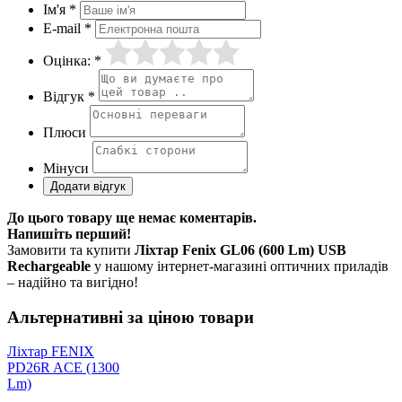
Ім'я *
E-mail *
Оцінка: *
Відгук *
Плюси
Мінуси
До цього товару ще немає коментарів.
Напишіть перший!
Замовити та купити
Ліхтар Fenix GL06 (600 Lm) USB
Rechargeable
у нашому інтернет-магазині оптичних приладів
– надійно та вигідно!
Альтернативні за ціною товари
Ліхтар FENIX
PD26R ACE (1300
Lm)