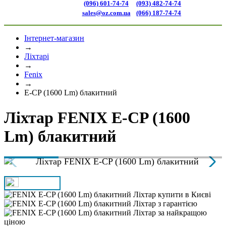
(096) 601-74-74
(093) 482-74-74
sales@oz.com.ua
(066) 187-74-74
Інтернет-магазин
→
Ліхтарі
→
Fenix
→
E-CP (1600 Lm) блакитний
Ліхтар FENIX E-CP (1600
Lm) блакитний