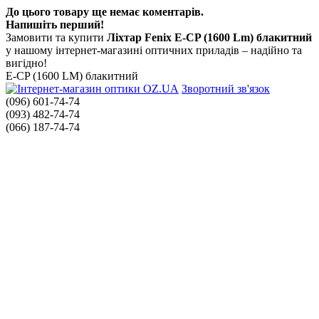
До цього товару ще немає коментарів.
Напишіть перший!
Замовити та купити
Ліхтар Fenix E-CP (1600 Lm) блакитний
у нашому інтернет-магазині оптичних приладів – надійно та
вигідно!
E-CP (1600 LM) блакитний
Зворотний зв'язок
(096) 601-74-74
(093) 482-74-74
(066) 187-74-74