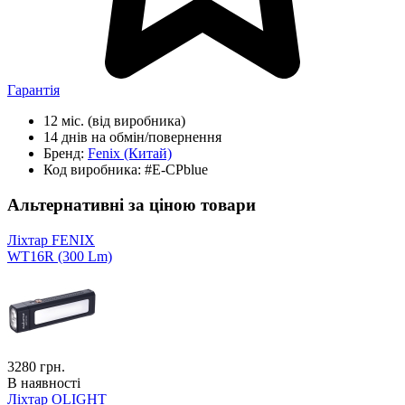
Гарантія
12 міс.
(від виробника)
14 днів
на обмін/повернення
Бренд:
Fenix
(Китай)
Код виробника:
#E-CPblue
Альтернативні за ціною товари
Ліхтар FENIX
WT16R (300 Lm)
3280
грн.
В наявності
Ліхтар OLIGHT