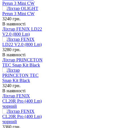
Perun 3 Mini CW
3240
грн.
В наявності
Ліхтар FENIX LD22
V2.0 (800 Lm)
3280
грн.
В наявності
Ліхтар PRINCETON
TEC Snap Kit Black
3240
грн.
В наявності
Ліхтар FENIX
CL20R Pro (400 Lm)
чорний
3360
грн.