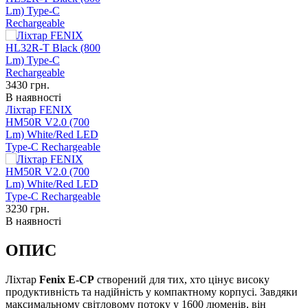
Lm) Type-C
Rechargeable
3430
грн.
В наявності
Ліхтар FENIX
HM50R V2.0 (700
Lm) White/Red LED
Type-C Rechargeable
3230
грн.
В наявності
ОПИС
Ліхтар
Fenix E-CP
створений для тих, хто цінує високу
продуктивність та надійність у компактному корпусі. Завдяки
максимальному світловому потоку у 1600 люменів, він