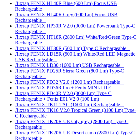
Ліхтар FENIX HL40R Blue (600 Lm) Focus USB
Rechargeable
Ліхтар FENIX HL40R Grey (600 Lm) Focus USB
Rechargeable
Ліхтар FENIX HP30R V2.0 (3000 Lm) Powerbank Type-C
Rechargeable
Ліхтар FENIX HT18R (2800 Lm) White/Red/Green Type-C
Rechargeable
Ліхтар FENIX HT30R (500 Lm) Type-C Rechargeable
Ліхтар FENIX LD15R (500 Lm) White/Red LED Magnetic
USB Rechargeable
Ліхтар FENIX LD30 (1600 Lm) USB Rechargeable
Ліхтар FENIX PD25R Sierra Green (800 Lm) Type-C
Rechargeable
Ліхтар FENIX PD32 V2.0 (1200 Lm) Rechargeable
Ліхтар FENIX PD36R Pro + Fenix MINI-LITE
Ліхтар FENIX PD40R V2.0 (3000 Lm) Type-C
Rechargeable + Fenix E01 V2.0 (100 Lm)
Ліхтар FENIX TK11 TAC (1600 Lm) Rechargeable
Ліхтар FENIX TK16 V2.0 Tropical Green (3100 Lm) Type-
C Rechargeable
Ліхтар FENIX TK20R UE City grey (2800 Lm) Type-C
Rechargeable
Ліхтар FENIX TK20R UE Desert camo (2800 Lm) Type-C
Rechargeable