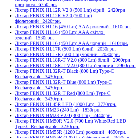
прицілом
6750грн.
Ліхтар FENIX HL12R V2.0 (500 Lm) сірий
2420грн.
Ліхтар FENIX HL12R V2.0 (500 Lm)
фіолетовий
2420грн.
Ліхтар FENIX HL16 (450 Lm) AAA рожевий
1610грн.
Ліхтар FENIX HL16 (450 Lm) AAA світло-
зелений
1530грн.
Ліхтар FENIX HL16 (450 Lm) AAA чорний
1610грн.
Ліхтар FENIX HL17R (500 Lm) білий
2030грн.
Ліхтар FENIX HL17R (500 Lm) чорний
2030грн.
Ліхтар FENIX HL18R-T V2.0 (800 Lm) білий
2960грн.
Ліхтар FENIX HL18R-T V2.0 (800 Lm) чорний
2960грн.
Ліхтар FENIX HL32R-T Black (800 Lm) Type-C
Rechargeable
3430грн.
Ліхтар FENIX HL32R-T Blue (800 Lm) Type-C
Rechargeable
3430грн.
Ліхтар FENIX HL32R-T Red (800 Lm) Type-C
Rechargeable
3430грн.
Ліхтар FENIX HL45R LED (1000 Lm)
3770грн.
Ліхтар FENIX HM23 (240 Lm)
1830грн.
Ліхтар FENIX HM23 V2.0 (300 Lm)
2440грн.
Ліхтар FENIX HM50R V2.0 (700 Lm) White/Red LED
Type-C Rechargeable
3230грн.
Ліхтар FENIX HM55R (1200 Lm) рожевий
4650грн.
Ліхтар FENIX HM55R (1200 Lm) фіолетовий
4650грн.