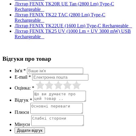
Ліхтар FENIX TK20R UE Tan (2800 Lm) Type-C
Rechargeable
Ліхтар FENIX TK22 TAC (2800 Lm) Type-C
Rechargeable
Ліхтар FENIX TK22UE (1600 Lm) Type-C Rechargeable
Ліхтар FENIX TK25 UV (1000 Lm + UV 3000 mW) USB
Rechargeable
Відгуки про товар
Ім'я *
E-mail *
Оцінка: *
Відгук *
Плюси
Мінуси