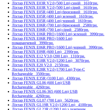
Ліхтар FENIX E03R V2.0 (500 Lm) синій
1610грн.
Ліхтар FENIX E03R V2.0 (500 Lm) сірий
1610грн.
Ліхтар FENIX E05R (400 Lm) бронзовий
1610грн.
Ліхтар FENIX E05R (400 Lm) зелений
1610грн.
Ліхтар FENIX E05R (400 Lm) чорний
1610грн.
Ліхтар FENIX E06R (700 Lm) бірюзовий
2580грн.
Ліхтар FENIX E06R (700 Lm) сірий
2580грн.
Ліхтар FENIX E06R PRO (1600 Lm) зелений
3990грн.
Ліхтар FENIX E06R PRO (1600 Lm)
помаранчевий
3990грн.
Ліхтар FENIX E06R PRO (1600 Lm) чорний
3990грн.
Ліхтар FENIX E09R (600 Lm)
2390грн.
Ліхтар FENIX E12 V3.0 (200 Lm)
1310грн.
Ліхтар FENIX E18R V2.0 (1200 Lm)
3070грн.
Ліхтар FENIX E20 V2.0
2150грн.
Ліхтар FENIX E28R V2.0 (1700 Lm) Type-C
Rechargeable
3500грн.
Ліхтар FENIX E35R (3100 Lm)
4300грн.
Ліхтар FENIX GL06 (600 Lm) USB
Rechargeable
4260грн.
Ліхтар FENIX GL06-365 (600 Lm) USB
Rechargeable
4260грн.
Ліхтар FENIX GL07 (700 Lm)
5620грн.
Ліхтар FENIX GL19R V2.0 (1200 Lm)
4100грн.
Ліхтар FENIX GL23R (1200 Lm) з лазерним