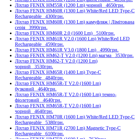
Ліхтар FENIX HM55R (1200 Lm) чорний
4650грн.
Ліхтар FENIX HM60R (1300 Lm) White/Red LED Type-C
Rechargeable
4300грн.
Ліхтар FENIX HM60R (1300 Lm) камуфляж | Лімітована
серія
3990грн.
Ліхтар FENIX HM60R 2.0 (1600 Lm)
5100грн.
Ліхтар FENIX HM61R V2.0 (1600 Lm) White/Red LED
Rechargeable
4590грн.
Ліхтар FENIX HM61R V3.0 (1800 Lm)
4990грн.
Ліхтар FENIX HM62-T V2.0 (1200 Lm) магма
3530грн.
Ліхтар FENIX HM62-T V2.0 (1200 Lm)
чорний
3530грн.
Ліхтар FENIX HM65R (1400 Lm) Type-C
Rechargeable
4840грн.
Ліхтар FENIX HM65R-T V2.0 (1600 Lm)
бузковий
4640грн.
Ліхтар FENIX HM65R-T V2.0 (1600 Lm) темно-
фіолетовий
4640грн.
Ліхтар FENIX HM65R-T V2.0 (1600 Lm)
чорний
4640грн.
Ліхтар FENIX HM70R (1600 Lm) White/Red LED Type-C
Rechargeable
5380грн.
Ліхтар FENIX HM71R (2700 Lm) Magnetic Type-C
Rechargeable
6100грн.