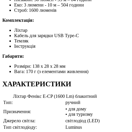
Еко: 3 люмени - 10 м – 504 години
Строб: 1600 люменів
Комплектація:
Ліхтар
Кабель для зарядки USB Type-C
Темляк
Інструкція
Габарити:
Розміри: 138 x 28 x 28 мм
Вага: 170 г (з елементами живлення)
ХАРАКТЕРИСТИКИ
Ліхтар Фенікс E-CP (1600 Lm) блакитний
Тип:
ручний
• для дому
Призначення:
• для туризму
Джерело світла:
світлодіод (LED)
Тип світлодіоду:
Luminus