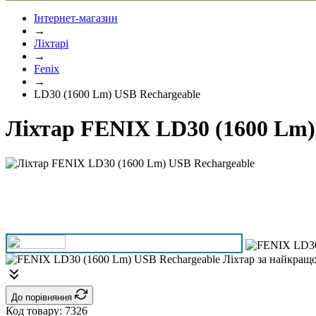
Інтернет-магазин
→
Ліхтарі
→
Fenix
→
LD30 (1600 Lm) USB Rechargeable
Ліхтар FENIX LD30 (1600 Lm)
До порівняння
Код товару:
7326