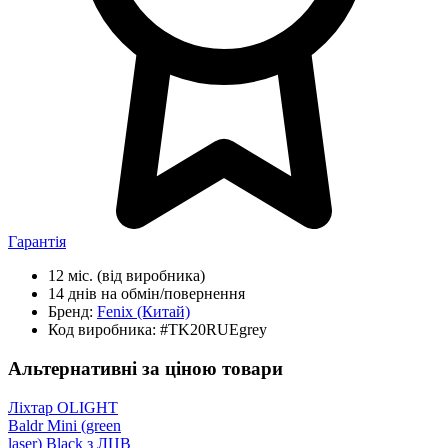
Гарантія
12 міс.
(від виробника)
14 днів
на обмін/повернення
Бренд:
Fenix
(Китай)
Код виробника:
#TK20RUEgrey
Альтернативні за ціною товари
Ліхтар OLIGHT
Baldr Mini (green
laser) Black з ЛЦВ