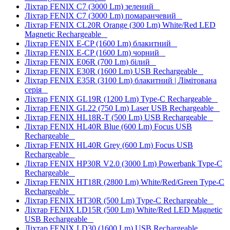
Ліхтар FENIX C7 (3000 Lm) зелений
Ліхтар FENIX C7 (3000 Lm) помаранчевий
Ліхтар FENIX CL20R Orange (300 Lm) White/Red LED
Magnetic Rechargeable
Ліхтар FENIX E-CP (1600 Lm) блакитний
Ліхтар FENIX E-CP (1600 Lm) чорний
Ліхтар FENIX E06R (700 Lm) білий
Ліхтар FENIX E30R (1600 Lm) USB Rechargeable
Ліхтар FENIX E35R (3100 Lm) блакитний | Лімітована
серія
Ліхтар FENIX GL19R (1200 Lm) Type-C Rechargeable
Ліхтар FENIX GL22 (750 Lm) Laser USB Rechargeable
Ліхтар FENIX HL18R-T (500 Lm) USB Rechargeable
Ліхтар FENIX HL40R Blue (600 Lm) Focus USB
Rechargeable
Ліхтар FENIX HL40R Grey (600 Lm) Focus USB
Rechargeable
Ліхтар FENIX HP30R V2.0 (3000 Lm) Powerbank Type-C
Rechargeable
Ліхтар FENIX HT18R (2800 Lm) White/Red/Green Type-C
Rechargeable
Ліхтар FENIX HT30R (500 Lm) Type-C Rechargeable
Ліхтар FENIX LD15R (500 Lm) White/Red LED Magnetic
USB Rechargeable
Ліхтар FENIX LD30 (1600 Lm) USB Rechargeable