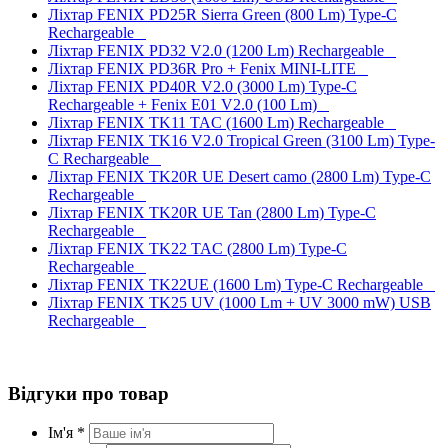
Ліхтар FENIX PD25R Sierra Green (800 Lm) Type-C
Rechargeable
Ліхтар FENIX PD32 V2.0 (1200 Lm) Rechargeable
Ліхтар FENIX PD36R Pro + Fenix MINI-LITE
Ліхтар FENIX PD40R V2.0 (3000 Lm) Type-C
Rechargeable + Fenix E01 V2.0 (100 Lm)
Ліхтар FENIX TK11 TAC (1600 Lm) Rechargeable
Ліхтар FENIX TK16 V2.0 Tropical Green (3100 Lm) Type-
C Rechargeable
Ліхтар FENIX TK20R UE Desert camo (2800 Lm) Type-C
Rechargeable
Ліхтар FENIX TK20R UE Tan (2800 Lm) Type-C
Rechargeable
Ліхтар FENIX TK22 TAC (2800 Lm) Type-C
Rechargeable
Ліхтар FENIX TK22UE (1600 Lm) Type-C Rechargeable
Ліхтар FENIX TK25 UV (1000 Lm + UV 3000 mW) USB
Rechargeable
Відгуки про товар
Ім'я *