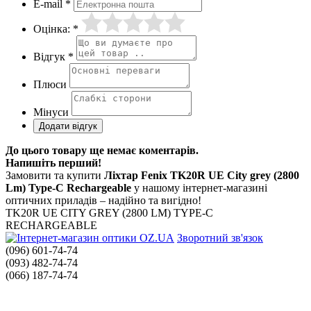
E-mail *
Оцінка: *
Відгук *
Плюси
Мінуси
До цього товару ще немає коментарів.
Напишіть перший!
Замовити та купити
Ліхтар Fenix TK20R UE City grey (2800
Lm) Type-C Rechargeable
у нашому інтернет-магазині
оптичних приладів – надійно та вигідно!
TK20R UE CITY GREY (2800 LM) TYPE-C
RECHARGEABLE
Зворотний зв'язок
(096) 601-74-74
(093) 482-74-74
(066) 187-74-74