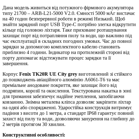
Дана модель живиться від потужного фірмового акумулятора
типу 21700 – ARB-L21-5000 V2.0. Ємності 5000 мАг вистачає
на 40 годин безперервної роботи в режимі Низький. Щоб
знайти зарядний порт USB Type-C потрібно злегка відкрутити
кільце під головою ліхтаря. Таке приховане розташування
захищає порт від потрапляння пилу та води, що важливо під
час експлуатації в складних погодних умовах. Час до повної
зарядки за допомогою комплектного кабелю становить
приблизно 4 години. Індикатор на протилежній стороні від
порту допомагає відстежувати процес зарядки та її
завершення.
Корпус
Fenix TK20R UE City grey
виготовлений зі стійкого
до пошкоджень авіаційного алюмінію А6061-Т6 та має
преміальне анодоване покриття, яке захищає його від
подряпин, корозії та окислення. Текстурована накатка в зоні
для тримання забезпечує надійне зчеплення, запобігаючи
ковзанню. Знімна металева кліпса дозволяє закріпити ліхтар
на одязі або спорядженні. Ударостійка конструкція витримує
падіння з висоти до 1 метра, а стандарт IP68 гарантує повний
захист від пилу та води, дозволяючи занурення на глибину до
2 метрів протягом 30 хвилин.
Конструктивні особливості: