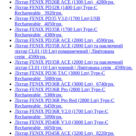
Ліхтар FENIX PD26R ACE (1300 Lm)
4280грн.
Ліхтар FENIX PD32R (1400 Lm) Type-C
Rechargeable
3920грн.
Ліхтар FENIX PD35 V3.0 (1700 Lm) USB
Rechargeable
4050грн.
Ліхтар FENIX PD35R (1700 Lm) Type-C
Rechargeable
4380грн.
Ліхтар FENIX PD35R ACE (2000 Lm)
4590грн.
Ліхтар FENIX PD35R ACE (2000 Lm) та наключний
ліхтар CL01 (10 Lm) помаранчевий | Лімітована
серія
4590грн.
Ліхтар FENIX PD35R ACE (2000 Lm) та наключний
ліхтар CL01 (10 Lm) чорний | Лімітована серія
4590грн.
Ліхтар FENIX PD36 TAC (3000 Lm) Type-C
Rechargeable
5080грн.
Ліхтар FENIX PD36R ACE (3000 Lm)
6740грн.
Ліхтар FENIX PD36R Pro (2800 Lm) Type-C
Rechargeable
5380грн.
Ліхтар FENIX PD36R Pro Red (2800 Lm) Type-C
Rechargeable
6450грн.
Ліхтар FENIX PD36R V2.0 (1700 Lm) Type-C
Rechargeable
5090грн.
Ліхтар FENIX PD40R V3.0 (3000 Lm) Type-C
Rechargeable
6050грн.
Ліхтар FENIX PD45R ACE (3200 Lm)
8220грн.