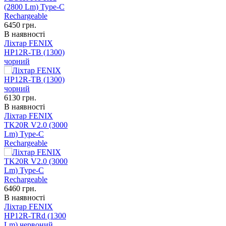
6450
грн.
В наявності
Ліхтар FENIX
HP12R-TB (1300)
чорний
6130
грн.
В наявності
Ліхтар FENIX
TK20R V2.0 (3000
Lm) Type-C
Rechargeable
6460
грн.
В наявності
Ліхтар FENIX
HP12R-TRd (1300
Lm) червоний