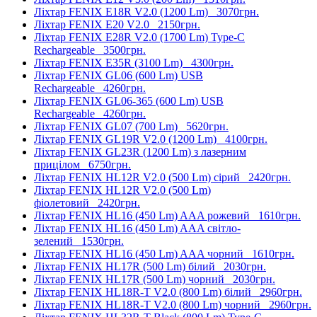
Ліхтар FENIX E18R V2.0 (1200 Lm)
3070грн.
Ліхтар FENIX E20 V2.0
2150грн.
Ліхтар FENIX E28R V2.0 (1700 Lm) Type-C
Rechargeable
3500грн.
Ліхтар FENIX E35R (3100 Lm)
4300грн.
Ліхтар FENIX GL06 (600 Lm) USB
Rechargeable
4260грн.
Ліхтар FENIX GL06-365 (600 Lm) USB
Rechargeable
4260грн.
Ліхтар FENIX GL07 (700 Lm)
5620грн.
Ліхтар FENIX GL19R V2.0 (1200 Lm)
4100грн.
Ліхтар FENIX GL23R (1200 Lm) з лазерним
прицілом
6750грн.
Ліхтар FENIX HL12R V2.0 (500 Lm) сірий
2420грн.
Ліхтар FENIX HL12R V2.0 (500 Lm)
фіолетовий
2420грн.
Ліхтар FENIX HL16 (450 Lm) AAA рожевий
1610грн.
Ліхтар FENIX HL16 (450 Lm) AAA світло-
зелений
1530грн.
Ліхтар FENIX HL16 (450 Lm) AAA чорний
1610грн.
Ліхтар FENIX HL17R (500 Lm) білий
2030грн.
Ліхтар FENIX HL17R (500 Lm) чорний
2030грн.
Ліхтар FENIX HL18R-T V2.0 (800 Lm) білий
2960грн.
Ліхтар FENIX HL18R-T V2.0 (800 Lm) чорний
2960грн.