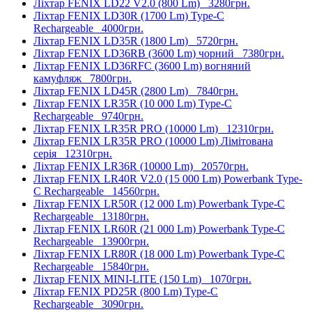
Ліхтар FENIX LD22 V2.0 (800 Lm)
3280грн.
Ліхтар FENIX LD30R (1700 Lm) Type-C
Rechargeable
4000грн.
Ліхтар FENIX LD35R (1800 Lm)
5720грн.
Ліхтар FENIX LD36RB (3600 Lm) чорний
7380грн.
Ліхтар FENIX LD36RFC (3600 Lm) вогняний
камуфляж
7800грн.
Ліхтар FENIX LD45R (2800 Lm)
7840грн.
Ліхтар FENIX LR35R (10 000 Lm) Type-C
Rechargeable
9740грн.
Ліхтар FENIX LR35R PRO (10000 Lm)
12310грн.
Ліхтар FENIX LR35R PRO (10000 Lm) Лімітована
серія
12310грн.
Ліхтар FENIX LR36R (10000 Lm)
20570грн.
Ліхтар FENIX LR40R V2.0 (15 000 Lm) Powerbank Type-
C Rechargeable
14560грн.
Ліхтар FENIX LR50R (12 000 Lm) Powerbank Type-C
Rechargeable
13180грн.
Ліхтар FENIX LR60R (21 000 Lm) Powerbank Type-C
Rechargeable
13900грн.
Ліхтар FENIX LR80R (18 000 Lm) Powerbank Type-C
Rechargeable
15840грн.
Ліхтар FENIX MINI-LITE (150 Lm)
1070грн.
Ліхтар FENIX PD25R (800 Lm) Type-C
Rechargeable
3090грн.