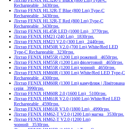
Ліхтар FENIX HL32R-T Black (800 Lm) Type-C
Rechargeable
3430грн.
Ліхтар FENIX HL32R-T Blue (800 Lm) Type-C
Rechargeable
3430грн.
Ліхтар FENIX HL32R-T Red (800 Lm) Type-C
Rechargeable
3430грн.
Ліхтар FENIX HL45R LED (1000 Lm)
3770грн.
Ліхтар FENIX HM23 (240 Lm)
1830грн.
Ліхтар FENIX HM23 V2.0 (300 Lm)
2440грн.
Ліхтар FENIX HM50R V2.0 (700 Lm) White/Red LED
Type-C Rechargeable
3230грн.
Ліхтар FENIX HM55R (1200 Lm) рожевий
4650грн.
Ліхтар FENIX HM55R (1200 Lm) фіолетовий
4650грн.
Ліхтар FENIX HM55R (1200 Lm) чорний
4650грн.
Ліхтар FENIX HM60R (1300 Lm) White/Red LED Type-C
Rechargeable
4300грн.
Ліхтар FENIX HM60R (1300 Lm) камуфляж | Лімітована
серія
3990грн.
Ліхтар FENIX HM60R 2.0 (1600 Lm)
5100грн.
Ліхтар FENIX HM61R V2.0 (1600 Lm) White/Red LED
Rechargeable
4590грн.
Ліхтар FENIX HM61R V3.0 (1800 Lm)
4990грн.
Ліхтар FENIX HM62-T V2.0 (1200 Lm) магма
3530грн.
Ліхтар FENIX HM62-T V2.0 (1200 Lm)
чорний
3530грн.