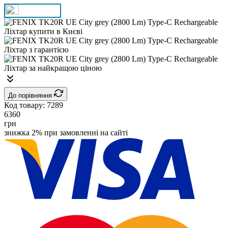
До порівняння
Код товару:
7289
6360
грн
знижка 2% при замовленні на сайті