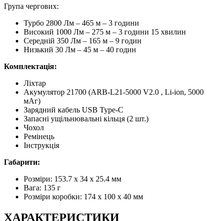
Група чергових:
Турбо 2800 Лм – 465 м – 3 години
Високий 1000 Лм – 275 м – 3 години 15 хвилин
Середній 350 Лм – 165 м – 9 годин
Низький 30 Лм – 45 м – 40 годин
Комплектація:
Ліхтар
Акумулятор 21700 (ARB-L21-5000 V2.0 , Li-ion, 5000
мАг)
Зарядний кабель USB Type-C
Запасні ущільнювальні кільця (2 шт.)
Чохол
Ремінець
Інструкція
Габарити:
Розміри: 153.7 х 34 х 25.4 мм
Вага: 135 г
Розміри коробки: 174 x 100 x 40 мм
ХАРАКТЕРИСТИКИ