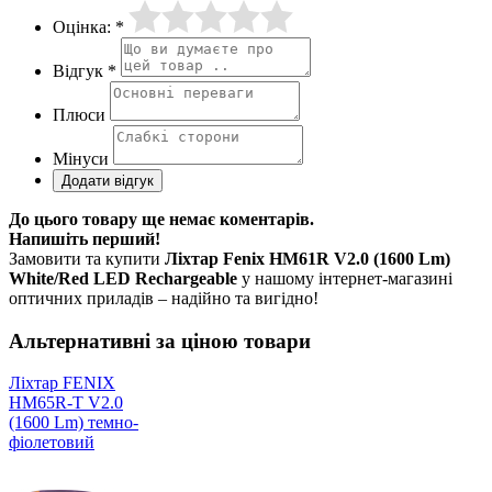
Оцінка: *
Відгук *
Плюси
Мінуси
До цього товару ще немає коментарів.
Напишіть перший!
Замовити та купити
Ліхтар Fenix HM61R V2.0 (1600 Lm)
White/Red LED Rechargeable
у нашому інтернет-магазині
оптичних приладів – надійно та вигідно!
Альтернативні за ціною товари
Ліхтар FENIX
HM65R-T V2.0
(1600 Lm) темно-
фіолетовий