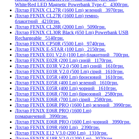
White/Red LED Magnetic Powerbank Type-C
4300грн.
Ліхтар FENIX CL27R (1600 Lm) зелений
3970грн.
Ліхтар FENIX CL27R (1600 Lm) темно-
блакитний
4210грн.
Ліхтар FENIX CL28R (2000 Lm)
5090грн.
Ліхтар FENIX CL30R Black (650 Lm) Powerbank USB
Rechargeable
5140грн.
Ліхтар FENIX CP50R (5500 Lm)
9740грн.
Ліхтар FENIX E-STAR (100 Lm)
2150грн.
Ліхтар FENIX E01 V2.0 (100 Lm) блакитний
700грн.
Ліхтар FENIX E02R (200 Lm) синій
1170грн.
Ліхтар FENIX E03R V2.0 (500 Lm) синій
1610грн.
Ліхтар FENIX E03R V2.0 (500 Lm) сірий
1610грн.
Ліхтар FENIX E05R (400 Lm) бронзовий
1610грн.
Ліхтар FENIX E05R (400 Lm) зелений
1610грн.
Ліхтар FENIX E05R (400 Lm) чорний
1610грн.
Ліхтар FENIX E06R (700 Lm) бірюзовий
2580грн.
Ліхтар FENIX E06R (700 Lm) сірий
2580грн.
Ліхтар FENIX E06R PRO (1600 Lm) зелений
3990грн.
Ліхтар FENIX E06R PRO (1600 Lm)
помаранчевий
3990грн.
Ліхтар FENIX E06R PRO (1600 Lm) чорний
3990грн.
Ліхтар FENIX E09R (600 Lm)
2390грн.
Ліхтар FENIX E12 V3.0 (200 Lm)
1310грн.
Ліхтар FENIX E18R V2.0 (1200 Lm)
3070грн.