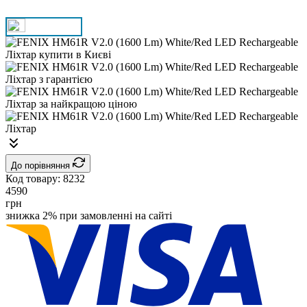
До порівняння
Код товару:
8232
4590
грн
знижка 2% при замовленні на сайті