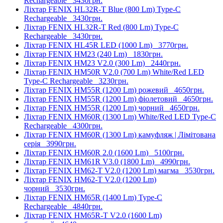
Rechargeable
3430грн.
Ліхтар FENIX HL32R-T Blue (800 Lm) Type-C
Rechargeable
3430грн.
Ліхтар FENIX HL32R-T Red (800 Lm) Type-C
Rechargeable
3430грн.
Ліхтар FENIX HL45R LED (1000 Lm)
3770грн.
Ліхтар FENIX HM23 (240 Lm)
1830грн.
Ліхтар FENIX HM23 V2.0 (300 Lm)
2440грн.
Ліхтар FENIX HM50R V2.0 (700 Lm) White/Red LED
Type-C Rechargeable
3230грн.
Ліхтар FENIX HM55R (1200 Lm) рожевий
4650грн.
Ліхтар FENIX HM55R (1200 Lm) фіолетовий
4650грн.
Ліхтар FENIX HM55R (1200 Lm) чорний
4650грн.
Ліхтар FENIX HM60R (1300 Lm) White/Red LED Type-C
Rechargeable
4300грн.
Ліхтар FENIX HM60R (1300 Lm) камуфляж | Лімітована
серія
3990грн.
Ліхтар FENIX HM60R 2.0 (1600 Lm)
5100грн.
Ліхтар FENIX HM61R V3.0 (1800 Lm)
4990грн.
Ліхтар FENIX HM62-T V2.0 (1200 Lm) магма
3530грн.
Ліхтар FENIX HM62-T V2.0 (1200 Lm)
чорний
3530грн.
Ліхтар FENIX HM65R (1400 Lm) Type-C
Rechargeable
4840грн.
Ліхтар FENIX HM65R-T V2.0 (1600 Lm)