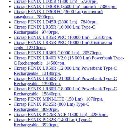
Ліхтар FENIX LD35R (1800 Lm)
5720грн.
Ліхтар FENIX LD36RB (3600 Lm) чорний
7380грн.
Ліхтар FENIX LD36RFC (3600 Lm) вогняний
камуфляж
7800грн.
Ліхтар FENIX LD45R (2800 Lm)
7840грн.
Ліхтар FENIX LR35R (10 000 Lm) Type-C
Rechargeable
9740грн.
Ліхтар FENIX LR35R PRO (10000 Lm)
12310грн.
Ліхтар FENIX LR35R PRO (10000 Lm) Лімітована
серія
12310грн.
Ліхтар FENIX LR36R (10000 Lm)
20570грн.
Ліхтар FENIX LR40R V2.0 (15 000 Lm) Powerbank Type-
C Rechargeable
14560грн.
Ліхтар FENIX LR50R (12 000 Lm) Powerbank Type-C
Rechargeable
13180грн.
Ліхтар FENIX LR60R (21 000 Lm) Powerbank Type-C
Rechargeable
13900грн.
Ліхтар FENIX LR80R (18 000 Lm) Powerbank Type-C
Rechargeable
15840грн.
Ліхтар FENIX MINI-LITE (150 Lm)
1070грн.
Ліхтар FENIX PD25R (800 Lm) Type-C
Rechargeable
3090грн.
Ліхтар FENIX PD26R ACE (1300 Lm)
4280грн.
Ліхтар FENIX PD32R (1400 Lm) Type-C
Rechargeable
3920грн.