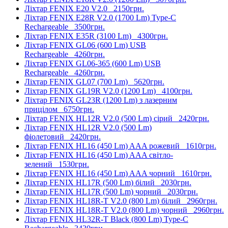
Ліхтар FENIX E20 V2.0
2150грн.
Ліхтар FENIX E28R V2.0 (1700 Lm) Type-C
Rechargeable
3500грн.
Ліхтар FENIX E35R (3100 Lm)
4300грн.
Ліхтар FENIX GL06 (600 Lm) USB
Rechargeable
4260грн.
Ліхтар FENIX GL06-365 (600 Lm) USB
Rechargeable
4260грн.
Ліхтар FENIX GL07 (700 Lm)
5620грн.
Ліхтар FENIX GL19R V2.0 (1200 Lm)
4100грн.
Ліхтар FENIX GL23R (1200 Lm) з лазерним
прицілом
6750грн.
Ліхтар FENIX HL12R V2.0 (500 Lm) сірий
2420грн.
Ліхтар FENIX HL12R V2.0 (500 Lm)
фіолетовий
2420грн.
Ліхтар FENIX HL16 (450 Lm) AAA рожевий
1610грн.
Ліхтар FENIX HL16 (450 Lm) AAA світло-
зелений
1530грн.
Ліхтар FENIX HL16 (450 Lm) AAA чорний
1610грн.
Ліхтар FENIX HL17R (500 Lm) білий
2030грн.
Ліхтар FENIX HL17R (500 Lm) чорний
2030грн.
Ліхтар FENIX HL18R-T V2.0 (800 Lm) білий
2960грн.
Ліхтар FENIX HL18R-T V2.0 (800 Lm) чорний
2960грн.
Ліхтар FENIX HL32R-T Black (800 Lm) Type-C