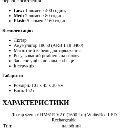
Червоне освітлення
Low:
1 люмен / 400 годин;
Med:
5 люмен / 80 годин;
Flash:
5 люмен / 160 годин.
Комплектація:
Ліхтар
Акумулятор 18650 (ARB-L18-3400)
Магнітний кабель для заряджання
Регульований ремінець на голову
Запасне ущільнювальне кільце
Інструкція
Габарити:
Розміри: 101 x 45 x 36 мм
Вага: 152 г
ХАРАКТЕРИСТИКИ
Ліхтар Фенікс HM61R V2.0 (1600 Lm) White/Red LED
Rechargeable
Тип:
налобний