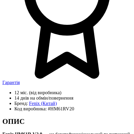
Гарантія
12 міс.
(від виробника)
14 днів
на обмін/повернення
Бренд:
Fenix
(Китай)
Код виробника:
#HM61RV20
ОПИС