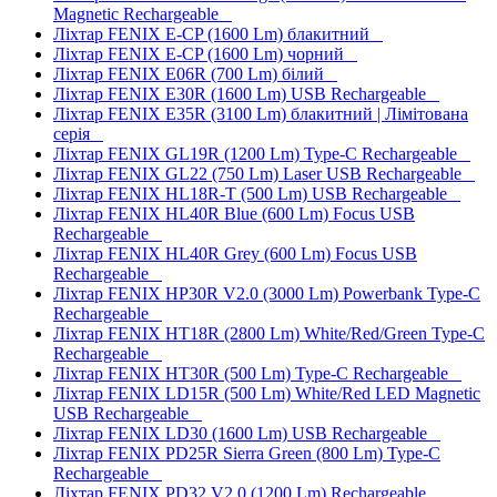
Magnetic Rechargeable
Ліхтар FENIX E-CP (1600 Lm) блакитний
Ліхтар FENIX E-CP (1600 Lm) чорний
Ліхтар FENIX E06R (700 Lm) білий
Ліхтар FENIX E30R (1600 Lm) USB Rechargeable
Ліхтар FENIX E35R (3100 Lm) блакитний | Лімітована
серія
Ліхтар FENIX GL19R (1200 Lm) Type-C Rechargeable
Ліхтар FENIX GL22 (750 Lm) Laser USB Rechargeable
Ліхтар FENIX HL18R-T (500 Lm) USB Rechargeable
Ліхтар FENIX HL40R Blue (600 Lm) Focus USB
Rechargeable
Ліхтар FENIX HL40R Grey (600 Lm) Focus USB
Rechargeable
Ліхтар FENIX HP30R V2.0 (3000 Lm) Powerbank Type-C
Rechargeable
Ліхтар FENIX HT18R (2800 Lm) White/Red/Green Type-C
Rechargeable
Ліхтар FENIX HT30R (500 Lm) Type-C Rechargeable
Ліхтар FENIX LD15R (500 Lm) White/Red LED Magnetic
USB Rechargeable
Ліхтар FENIX LD30 (1600 Lm) USB Rechargeable
Ліхтар FENIX PD25R Sierra Green (800 Lm) Type-C
Rechargeable
Ліхтар FENIX PD32 V2.0 (1200 Lm) Rechargeable