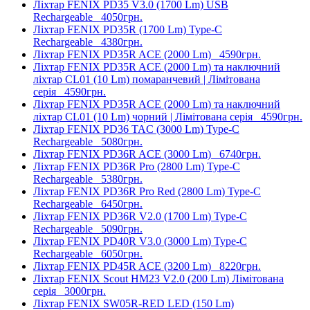
Ліхтар FENIX PD35 V3.0 (1700 Lm) USB
Rechargeable
4050грн.
Ліхтар FENIX PD35R (1700 Lm) Type-C
Rechargeable
4380грн.
Ліхтар FENIX PD35R ACE (2000 Lm)
4590грн.
Ліхтар FENIX PD35R ACE (2000 Lm) та наключний
ліхтар CL01 (10 Lm) помаранчевий | Лімітована
серія
4590грн.
Ліхтар FENIX PD35R ACE (2000 Lm) та наключний
ліхтар CL01 (10 Lm) чорний | Лімітована серія
4590грн.
Ліхтар FENIX PD36 TAC (3000 Lm) Type-C
Rechargeable
5080грн.
Ліхтар FENIX PD36R ACE (3000 Lm)
6740грн.
Ліхтар FENIX PD36R Pro (2800 Lm) Type-C
Rechargeable
5380грн.
Ліхтар FENIX PD36R Pro Red (2800 Lm) Type-C
Rechargeable
6450грн.
Ліхтар FENIX PD36R V2.0 (1700 Lm) Type-C
Rechargeable
5090грн.
Ліхтар FENIX PD40R V3.0 (3000 Lm) Type-C
Rechargeable
6050грн.
Ліхтар FENIX PD45R ACE (3200 Lm)
8220грн.
Ліхтар FENIX Scout HM23 V2.0 (200 Lm) Лімітована
серія
3000грн.
Ліхтар FENIX SW05R-RED LED (150 Lm)