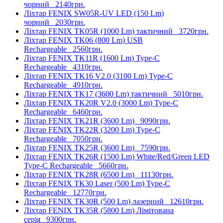
чорний
2140грн.
Ліхтар FENIX SW05R-UV LED (150 Lm)
чорний
2030грн.
Ліхтар FENIX TK05R (1000 Lm) тактичний
3720грн.
Ліхтар FENIX TK06 (800 Lm) USB
Rechargeable
2560грн.
Ліхтар FENIX TK11R (1600 Lm) Type-C
Rechargeable
4310грн.
Ліхтар FENIX TK16 V2.0 (3100 Lm) Type-C
Rechargeable
4910грн.
Ліхтар FENIX TK17 (3600 Lm) тактичний
5010грн.
Ліхтар FENIX TK20R V2.0 (3000 Lm) Type-C
Rechargeable
6460грн.
Ліхтар FENIX TK21R (3600 Lm)
9090грн.
Ліхтар FENIX TK22R (3200 Lm) Type-C
Rechargeable
7050грн.
Ліхтар FENIX TK25R (3600 Lm)
7590грн.
Ліхтар FENIX TK26R (1500 Lm) White/Red/Green LED
Type-C Rechargeable
5660грн.
Ліхтар FENIX TK28R (6500 Lm)
11130грн.
Ліхтар FENIX TK30 Laser (500 Lm) Type-C
Rechargeable
12770грн.
Ліхтар FENIX TK30R (500 Lm) лазерний
12610грн.
Ліхтар FENIX TK35R (5800 Lm) Лімітована
серія
9300грн.