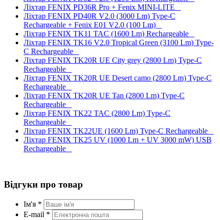
Ліхтар FENIX PD36R Pro + Fenix MINI-LITE
Ліхтар FENIX PD40R V2.0 (3000 Lm) Type-C
Rechargeable + Fenix E01 V2.0 (100 Lm)
Ліхтар FENIX TK11 TAC (1600 Lm) Rechargeable
Ліхтар FENIX TK16 V2.0 Tropical Green (3100 Lm) Type-
C Rechargeable
Ліхтар FENIX TK20R UE City grey (2800 Lm) Type-C
Rechargeable
Ліхтар FENIX TK20R UE Desert camo (2800 Lm) Type-C
Rechargeable
Ліхтар FENIX TK20R UE Tan (2800 Lm) Type-C
Rechargeable
Ліхтар FENIX TK22 TAC (2800 Lm) Type-C
Rechargeable
Ліхтар FENIX TK22UE (1600 Lm) Type-C Rechargeable
Ліхтар FENIX TK25 UV (1000 Lm + UV 3000 mW) USB
Rechargeable
Відгуки про товар
Ім'я *
E-mail *