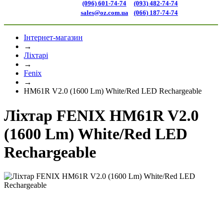
(096) 601-74-74
(093) 482-74-74
sales@oz.com.ua
(066) 187-74-74
Інтернет-магазин
→
Ліхтарі
→
Fenix
→
HM61R V2.0 (1600 Lm) White/Red LED Rechargeable
Ліхтар FENIX HM61R V2.0
(1600 Lm) White/Red LED
Rechargeable