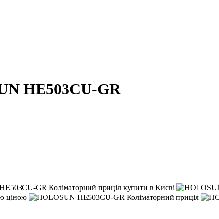
SUN HE503CU-GR