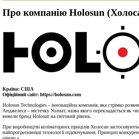
Про компанію Holosun (Холос
Країна:
США
Офіційний сайт:
https://holosun.com
Holosun Technologies – інноваційна компанія, яка стрімко розви
Анджелеса – містечку Уолнат, назва якого перекладається як «в
вивели бренд Holosun на світовий рівень.
При виробництві коліматорних прицілів Холосан застосовуються 
найпрогресивніші технології підсвічування. Принцип конкурен
ціною.»