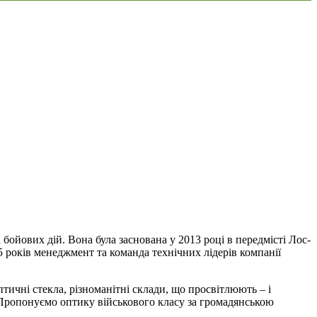
бойових дій. Вона була заснована у 2013 році в передмісті Лос-
5 років менеджмент та команда технічних лідерів компанії
тичні стекла, різноманітні склади, що просвітлюють – і
Пропонуємо оптику військового класу за громадянською