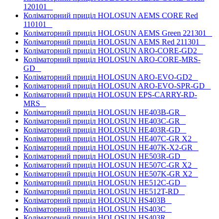
120101
Коліматорний приціл HOLOSUN AEMS CORE Red
110101
Коліматорний приціл HOLOSUN AEMS Green 221301
Коліматорний приціл HOLOSUN AEMS Red 211301
Коліматорний приціл HOLOSUN ARO-CORE-GD2
Коліматорний приціл HOLOSUN ARO-CORE-MRS-
GD
Коліматорний приціл HOLOSUN ARO-EVO-GD2
Коліматорний приціл HOLOSUN ARO-EVO-SPR-GD
Коліматорний приціл HOLOSUN EPS-CARRY-RD-
MRS
Коліматорний приціл HOLOSUN HE403B-GR
Коліматорний приціл HOLOSUN HE403C-GR
Коліматорний приціл HOLOSUN HE403R-GD
Коліматорний приціл HOLOSUN HE407C-GR X2
Коліматорний приціл HOLOSUN HE407K-X2-GR
Коліматорний приціл HOLOSUN HE503R-GD
Коліматорний приціл HOLOSUN HE507C-GR X2
Коліматорний приціл HOLOSUN HE507K-GR X2
Коліматорний приціл HOLOSUN HE512C-GD
Коліматорний приціл HOLOSUN HE512T-RD
Коліматорний приціл HOLOSUN HS403B
Коліматорний приціл HOLOSUN HS403C
Коліматорний приціл HOLOSUN HS403R