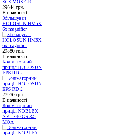
29644
грн.
В наявності
Збільшувач
HOLOSUN HM6X
6x magnifier
29880
грн.
В наявності
Коліматорний
приціл HOLOSUN
EPS RD 2
27950
грн.
В наявності
Коліматорний
приціл NOBLEX
NV 1x30 OS 3.5
MOA