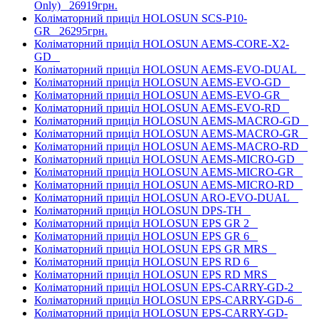
Only)
26919грн.
Коліматорний приціл HOLOSUN SCS-P10-
GR
26295грн.
Коліматорний приціл HOLOSUN AEMS-CORE-X2-
GD
Коліматорний приціл HOLOSUN AEMS-EVO-DUAL
Коліматорний приціл HOLOSUN AEMS-EVO-GD
Коліматорний приціл HOLOSUN AEMS-EVO-GR
Коліматорний приціл HOLOSUN AEMS-EVO-RD
Коліматорний приціл HOLOSUN AEMS-MACRO-GD
Коліматорний приціл HOLOSUN AEMS-MACRO-GR
Коліматорний приціл HOLOSUN AEMS-MACRO-RD
Коліматорний приціл HOLOSUN AEMS-MICRO-GD
Коліматорний приціл HOLOSUN AEMS-MICRO-GR
Коліматорний приціл HOLOSUN AEMS-MICRO-RD
Коліматорний приціл HOLOSUN ARO-EVO-DUAL
Коліматорний приціл HOLOSUN DPS-TH
Коліматорний приціл HOLOSUN EPS GR 2
Коліматорний приціл HOLOSUN EPS GR 6
Коліматорний приціл HOLOSUN EPS GR MRS
Коліматорний приціл HOLOSUN EPS RD 6
Коліматорний приціл HOLOSUN EPS RD MRS
Коліматорний приціл HOLOSUN EPS-CARRY-GD-2
Коліматорний приціл HOLOSUN EPS-CARRY-GD-6
Коліматорний приціл HOLOSUN EPS-CARRY-GD-