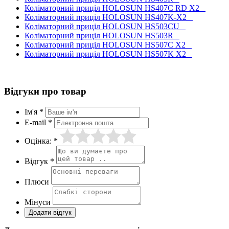
Коліматорний приціл HOLOSUN HS407C RD X2
Коліматорний приціл HOLOSUN HS407K-X2
Коліматорний приціл HOLOSUN HS503CU
Коліматорний приціл HOLOSUN HS503R
Коліматорний приціл HOLOSUN HS507C X2
Коліматорний приціл HOLOSUN HS507K X2
Відгуки про товар
Ім'я *
E-mail *
Оцінка: *
Відгук *
Плюси
Мінуси