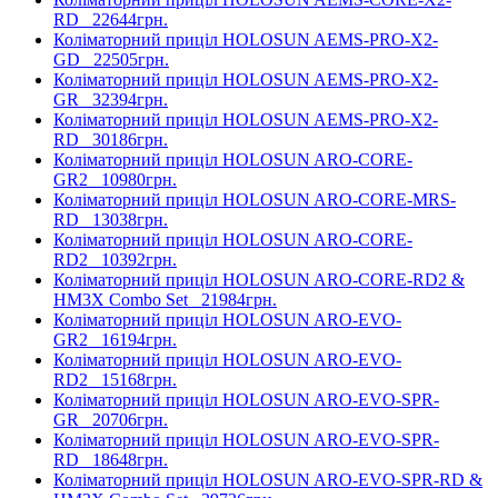
RD
22644грн.
Коліматорний приціл HOLOSUN AEMS-PRO-X2-
GD
22505грн.
Коліматорний приціл HOLOSUN AEMS-PRO-X2-
GR
32394грн.
Коліматорний приціл HOLOSUN AEMS-PRO-X2-
RD
30186грн.
Коліматорний приціл HOLOSUN ARO-CORE-
GR2
10980грн.
Коліматорний приціл HOLOSUN ARO-CORE-MRS-
RD
13038грн.
Коліматорний приціл HOLOSUN ARO-CORE-
RD2
10392грн.
Коліматорний приціл HOLOSUN ARO-CORE-RD2 &
HM3X Combo Set
21984грн.
Коліматорний приціл HOLOSUN ARO-EVO-
GR2
16194грн.
Коліматорний приціл HOLOSUN ARO-EVO-
RD2
15168грн.
Коліматорний приціл HOLOSUN ARO-EVO-SPR-
GR
20706грн.
Коліматорний приціл HOLOSUN ARO-EVO-SPR-
RD
18648грн.
Коліматорний приціл HOLOSUN ARO-EVO-SPR-RD &