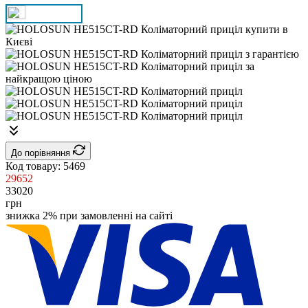
До порівняння
Код товару:
5469
29652
33020
грн
знижка 2% при замовленні на сайті