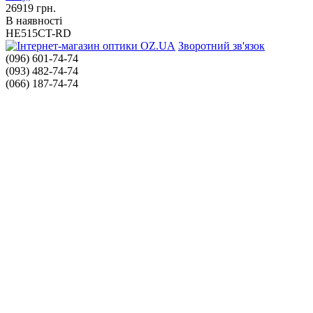
26919
грн.
В наявності
HE515CT-RD
Зворотний зв'язок
(096) 601-74-74
(093) 482-74-74
(066) 187-74-74