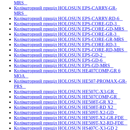
MRS
Коліматорний приціл HOLOSUN EPS-CARRY-GR-
MRS
Коліматорний приціл HOLOSUN EPS-CARRY-RD-6
Коліматорний приціл HOLOSUN EPS-CORE-GD-3
Коліматорний приціл HOLOSUN EPS-CORE-GD-MRS
Коліматорний приціл HOLOSUN EPS-CORE-GR-3
Коліматорний приціл HOLOSUN EPS-CORE-GR-MRS
Коліматорний приціл HOLOSUN EPS-CORE-RD-3
Коліматорний приціл HOLOSUN EPS-CORE-RD-MRS
Коліматорний приціл HOLOSUN EPS-GD-2
Коліматорний приціл HOLOSUN EPS-GD-6
Коліматорний приціл HOLOSUN EPS-GD-MRS
Коліматорний приціл HOLOSUN HE407COMP-GR 6
MOA
Коліматорний приціл HOLOSUN HE507-PROMAX-GR-
PRS
Коліматорний приціл HOLOSUN HE507C-X3-GR
Коліматорний приціл HOLOSUN HE507COMP-GR
Коліматорний приціл HOLOSUN HE508T-GR X2
Коліматорний приціл HOLOSUN HE508T-RD X2
Коліматорний приціл HOLOSUN HE509T-X2-GD
Коліматорний приціл HOLOSUN HE509T-X2-GR-FDE
Коліматорний приціл HOLOSUN HE509T-X2-RD-FDE
Коліматорний приціл HOLOSUN HS407C-X3-GD 2