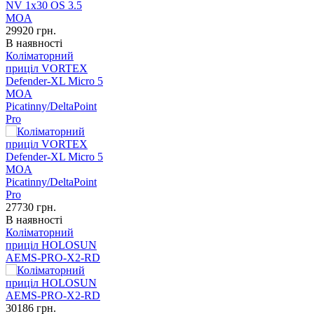
29920
грн.
В наявності
Коліматорний
приціл VORTEX
Defender-XL Micro 5
MOA
Picatinny/DeltaPoint
Pro
27730
грн.
В наявності
Коліматорний
приціл HOLOSUN
AEMS-PRO-X2-RD
30186
грн.