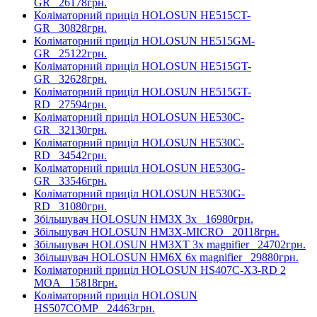
GR
26178грн.
Коліматорний приціл HOLOSUN HE515CT-
GR
30828грн.
Коліматорний приціл HOLOSUN HE515GM-
GR
25122грн.
Коліматорний приціл HOLOSUN HE515GT-
GR
32628грн.
Коліматорний приціл HOLOSUN HE515GT-
RD
27594грн.
Коліматорний приціл HOLOSUN HE530C-
GR
32130грн.
Коліматорний приціл HOLOSUN HE530C-
RD
34542грн.
Коліматорний приціл HOLOSUN HE530G-
GR
33546грн.
Коліматорний приціл HOLOSUN HE530G-
RD
31080грн.
Збільшувач HOLOSUN HM3X 3x
16980грн.
Збільшувач HOLOSUN HM3X-MICRO
20118грн.
Збільшувач HOLOSUN HM3XT 3x magnifier
24702грн.
Збільшувач HOLOSUN HM6X 6x magnifier
29880грн.
Коліматорний приціл HOLOSUN HS407C-X3-RD 2
MOA
15818грн.
Коліматорний приціл HOLOSUN
HS507COMP
24463грн.