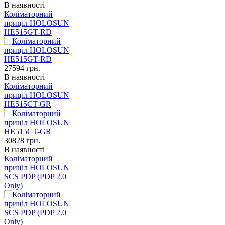
В наявності
Коліматорний
приціл HOLOSUN
HE515GT-RD
27594
грн.
В наявності
Коліматорний
приціл HOLOSUN
HE515CT-GR
30828
грн.
В наявності
Коліматорний
приціл HOLOSUN
SCS PDP (PDP 2.0
Only)