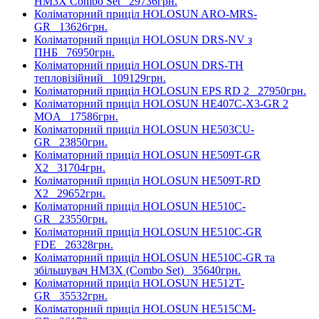
HM3X Combo Set
29736грн.
Коліматорний приціл HOLOSUN ARO-MRS-
GR
13626грн.
Коліматорний приціл HOLOSUN DRS-NV з
ПНБ
76950грн.
Коліматорний приціл HOLOSUN DRS-TH
тепловізійний
109129грн.
Коліматорний приціл HOLOSUN EPS RD 2
27950грн.
Коліматорний приціл HOLOSUN HE407C-X3-GR 2
MOA
17586грн.
Коліматорний приціл HOLOSUN HE503CU-
GR
23850грн.
Коліматорний приціл HOLOSUN HE509T-GR
X2
31704грн.
Коліматорний приціл HOLOSUN HE509T-RD
X2
29652грн.
Коліматорний приціл HOLOSUN HE510C-
GR
23550грн.
Коліматорний приціл HOLOSUN HE510C-GR
FDE
26328грн.
Коліматорний приціл HOLOSUN HE510C-GR та
збільшувач HM3X (Combo Set)
35640грн.
Коліматорний приціл HOLOSUN HE512T-
GR
35532грн.
Коліматорний приціл HOLOSUN HE515CM-