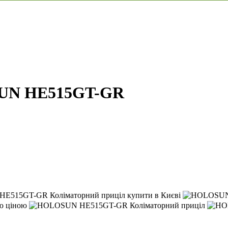
SUN HE515GT-GR