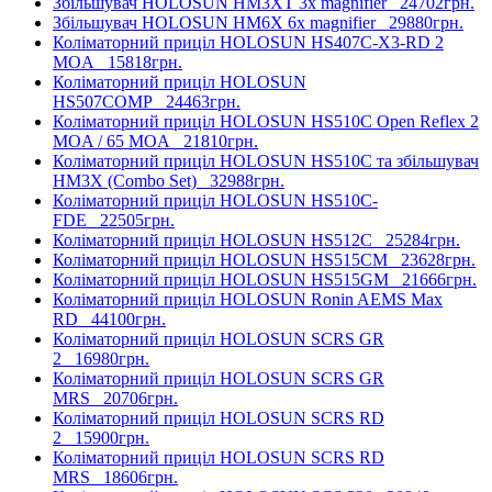
Збільшувач HOLOSUN HM3XT 3x magnifier
24702грн.
Збільшувач HOLOSUN HM6X 6x magnifier
29880грн.
Коліматорний приціл HOLOSUN HS407C-X3-RD 2
MOA
15818грн.
Коліматорний приціл HOLOSUN
HS507COMP
24463грн.
Коліматорний приціл HOLOSUN HS510C Open Reflex 2
MOA / 65 MOA
21810грн.
Коліматорний приціл HOLOSUN HS510C та збільшувач
HM3X (Combo Set)
32988грн.
Коліматорний приціл HOLOSUN HS510C-
FDE
22505грн.
Коліматорний приціл HOLOSUN HS512C
25284грн.
Коліматорний приціл HOLOSUN HS515CM
23628грн.
Коліматорний приціл HOLOSUN HS515GM
21666грн.
Коліматорний приціл HOLOSUN Ronin AEMS Max
RD
44100грн.
Коліматорний приціл HOLOSUN SCRS GR
2
16980грн.
Коліматорний приціл HOLOSUN SCRS GR
MRS
20706грн.
Коліматорний приціл HOLOSUN SCRS RD
2
15900грн.
Коліматорний приціл HOLOSUN SCRS RD
MRS
18606грн.