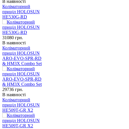
В наявності
Коліматорний
приціл HOLOSUN
HE530G-RD
31080
грн.
В наявності
Коліматорний
приціл HOLOSUN
ARO-EVO-SPR-RD
& HM3X Combo Set
29736
грн.
В наявності
Коліматорний
приціл HOLOSUN
HE509T-GR X2