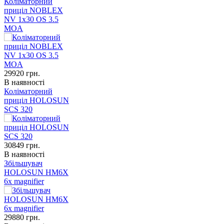
Коліматорний
приціл NOBLEX
NV 1x30 OS 3.5
MOA
29920
грн.
В наявності
Коліматорний
приціл HOLOSUN
SCS 320
30849
грн.
В наявності
Збільшувач
HOLOSUN HM6X
6x magnifier
29880
грн.