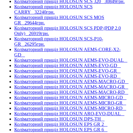
Коліматорний приціл HOLOSUN SCS 320
30849грн.
Коліматорний приціл HOLOSUN SCS
CARRY
32240грн.
Коліматорний приціл HOLOSUN SCS MOS
GR
29644грн.
Коліматорний приціл HOLOSUN SCS PDP (PDP 2.0
Only)
26919грн.
Коліматорний приціл HOLOSUN SCS-P10-
GR
26295грн.
Коліматорний приціл HOLOSUN AEMS-CORE-X2-
GD
Коліматорний приціл HOLOSUN AEMS-EVO-DUAL
Коліматорний приціл HOLOSUN AEMS-EVO-GD
Коліматорний приціл HOLOSUN AEMS-EVO-GR
Коліматорний приціл HOLOSUN AEMS-EVO-RD
Коліматорний приціл HOLOSUN AEMS-MACRO-GD
Коліматорний приціл HOLOSUN AEMS-MACRO-GR
Коліматорний приціл HOLOSUN AEMS-MACRO-RD
Коліматорний приціл HOLOSUN AEMS-MICRO-GD
Коліматорний приціл HOLOSUN AEMS-MICRO-GR
Коліматорний приціл HOLOSUN AEMS-MICRO-RD
Коліматорний приціл HOLOSUN ARO-EVO-DUAL
Коліматорний приціл HOLOSUN DPS-TH
Коліматорний приціл HOLOSUN EPS GR 2
Коліматорний приціл HOLOSUN EPS GR 6