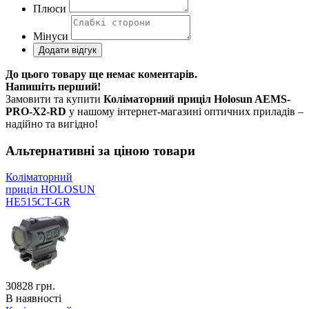
Плюси
Мінуси
До цього товару ще немає коментарів.
Напишіть перший!
Замовити та купити
Коліматорний приціл Holosun AEMS-
PRO-X2-RD
у нашому інтернет-магазині оптичних приладів –
надійно та вигідно!
Альтернативні за ціною товари
Коліматорний
приціл HOLOSUN
HE515CT-GR
30828
грн.
В наявності