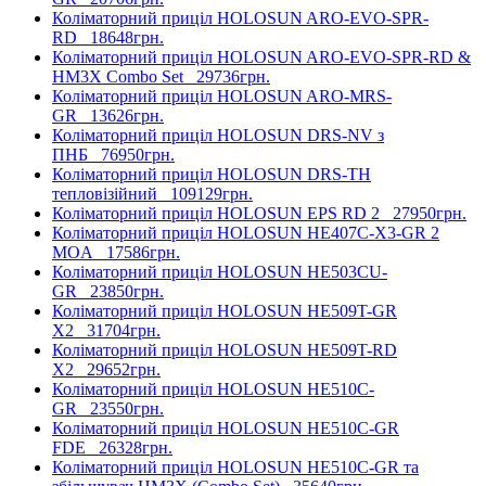
Коліматорний приціл HOLOSUN ARO-EVO-SPR-
RD
18648грн.
Коліматорний приціл HOLOSUN ARO-EVO-SPR-RD &
HM3X Combo Set
29736грн.
Коліматорний приціл HOLOSUN ARO-MRS-
GR
13626грн.
Коліматорний приціл HOLOSUN DRS-NV з
ПНБ
76950грн.
Коліматорний приціл HOLOSUN DRS-TH
тепловізійний
109129грн.
Коліматорний приціл HOLOSUN EPS RD 2
27950грн.
Коліматорний приціл HOLOSUN HE407C-X3-GR 2
MOA
17586грн.
Коліматорний приціл HOLOSUN HE503CU-
GR
23850грн.
Коліматорний приціл HOLOSUN HE509T-GR
X2
31704грн.
Коліматорний приціл HOLOSUN HE509T-RD
X2
29652грн.
Коліматорний приціл HOLOSUN HE510C-
GR
23550грн.
Коліматорний приціл HOLOSUN HE510C-GR
FDE
26328грн.
Коліматорний приціл HOLOSUN HE510C-GR та