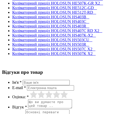
Коліматорний приціл HOLOSUN HE507K-GR X2
Коліматорний приціл HOLOSUN HE512C-GD
Коліматорний приціл HOLOSUN HE512T-RD
Коліматорний приціл HOLOSUN HS403B
Коліматорний приціл HOLOSUN HS403C
Коліматорний приціл HOLOSUN HS403R
Коліматорний приціл HOLOSUN HS407C RD X2
Коліматорний приціл HOLOSUN HS407K-X2
Коліматорний приціл HOLOSUN HS503CU
Коліматорний приціл HOLOSUN HS503R
Коліматорний приціл HOLOSUN HS507C X2
Коліматорний приціл HOLOSUN HS507K X2
Відгуки про товар
Ім'я *
E-mail *
Оцінка: *
Відгук *