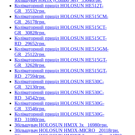
збільшувач HM3X (Combo Set)
35640грн.
Коліматорний приціл HOLOSUN HE512T-
GR
35532грн.
Коліматорний приціл HOLOSUN HE515CM-
GR
26178грн.
Коліматорний приціл HOLOSUN HE515CT-
GR
30828грн.
Коліматорний приціл HOLOSUN HE515CT-
RD
29652грн.
Коліматорний приціл HOLOSUN HE515GM-
GR
25122грн.
Коліматорний приціл HOLOSUN HE515GT-
GR
32628грн.
Коліматорний приціл HOLOSUN HE515GT-
RD
27594грн.
Коліматорний приціл HOLOSUN HE530C-
GR
32130грн.
Коліматорний приціл HOLOSUN HE530C-
RD
34542грн.
Коліматорний приціл HOLOSUN HE530G-
GR
33546грн.
Коліматорний приціл HOLOSUN HE530G-
RD
31080грн.
Збільшувач HOLOSUN HM3X 3x
16980грн.
Збільшувач HOLOSUN HM3X-MICRO
20118грн.