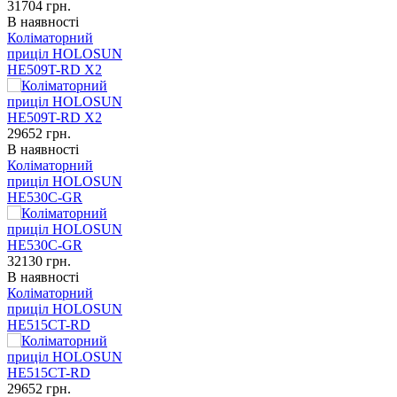
31704
грн.
В наявності
Коліматорний
приціл HOLOSUN
HE509T-RD X2
29652
грн.
В наявності
Коліматорний
приціл HOLOSUN
HE530C-GR
32130
грн.
В наявності
Коліматорний
приціл HOLOSUN
HE515CT-RD
29652
грн.