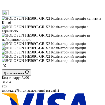
До порівняння
Код товару:
8499
31704
грн
знижка 2% при замовленні на сайті