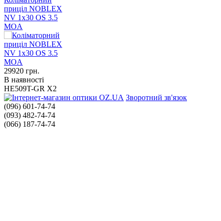
приціл NOBLEX
NV 1x30 OS 3.5
MOA
29920
грн.
В наявності
HE509T-GR X2
Зворотний зв'язок
(096) 601-74-74
(093) 482-74-74
(066) 187-74-74