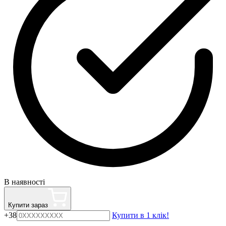
В наявності
Купити зараз
+38
Купити в 1 клік!