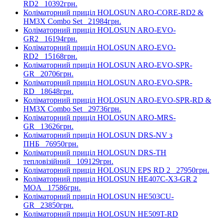
RD2
10392грн.
Коліматорний приціл HOLOSUN ARO-CORE-RD2 &
HM3X Combo Set
21984грн.
Коліматорний приціл HOLOSUN ARO-EVO-
GR2
16194грн.
Коліматорний приціл HOLOSUN ARO-EVO-
RD2
15168грн.
Коліматорний приціл HOLOSUN ARO-EVO-SPR-
GR
20706грн.
Коліматорний приціл HOLOSUN ARO-EVO-SPR-
RD
18648грн.
Коліматорний приціл HOLOSUN ARO-EVO-SPR-RD &
HM3X Combo Set
29736грн.
Коліматорний приціл HOLOSUN ARO-MRS-
GR
13626грн.
Коліматорний приціл HOLOSUN DRS-NV з
ПНБ
76950грн.
Коліматорний приціл HOLOSUN DRS-TH
тепловізійний
109129грн.
Коліматорний приціл HOLOSUN EPS RD 2
27950грн.
Коліматорний приціл HOLOSUN HE407C-X3-GR 2
MOA
17586грн.
Коліматорний приціл HOLOSUN HE503CU-
GR
23850грн.
Коліматорний приціл HOLOSUN HE509T-RD