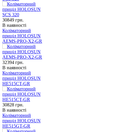
30849
грн.
В наявності
Коліматорний
приціл HOLOSUN
AEMS-PRO-X2-GR
32394
грн.
В наявності
Коліматорний
приціл HOLOSUN
HE515CT-GR
30828
грн.
В наявності
Коліматорний
приціл HOLOSUN
HE515GT-GR