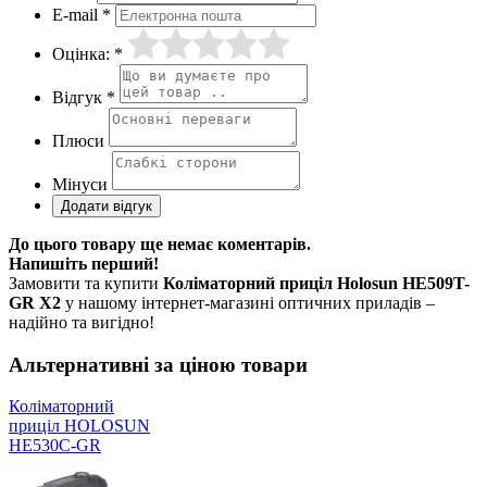
E-mail *
Оцінка: *
Відгук *
Плюси
Мінуси
До цього товару ще немає коментарів.
Напишіть перший!
Замовити та купити
Коліматорний приціл Holosun HE509T-
GR X2
у нашому інтернет-магазині оптичних приладів –
надійно та вигідно!
Альтернативні за ціною товари
Коліматорний
приціл HOLOSUN
HE530C-GR