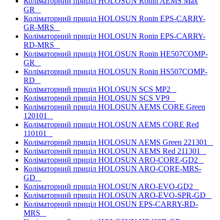
Коліматорний приціл HOLOSUN Ronin AEMS Max
GR
Коліматорний приціл HOLOSUN Ronin EPS-CARRY-
GR-MRS
Коліматорний приціл HOLOSUN Ronin EPS-CARRY-
RD-MRS
Коліматорний приціл HOLOSUN Ronin HE507COMP-
GR
Коліматорний приціл HOLOSUN Ronin HS507COMP-
RD
Коліматорний приціл HOLOSUN SCS MP2
Коліматорний приціл HOLOSUN SCS VP9
Коліматорний приціл HOLOSUN AEMS CORE Green
120101
Коліматорний приціл HOLOSUN AEMS CORE Red
110101
Коліматорний приціл HOLOSUN AEMS Green 221301
Коліматорний приціл HOLOSUN AEMS Red 211301
Коліматорний приціл HOLOSUN ARO-CORE-GD2
Коліматорний приціл HOLOSUN ARO-CORE-MRS-
GD
Коліматорний приціл HOLOSUN ARO-EVO-GD2
Коліматорний приціл HOLOSUN ARO-EVO-SPR-GD
Коліматорний приціл HOLOSUN EPS-CARRY-RD-
MRS