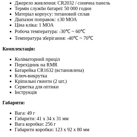
Джерело живлення: CR2032 / сонячна панель
Термін служби батареї: 50 000 годин
Матеріал корпусу: титановий сплав
Діапазон поправок: ±30 МОА
Ціна кліка: 1 МОА
Робоча температура: -30℃ ~ 60℃
Температура зберігання: -40℃ ~ 70℃
Комплектація:
Коліматорний приціл
Перехідник на RMR
Батарейка CR1632 (встановлена)
Ключ-викрутка
Кріпильні гвинти (2 шт.)
Серветка для оптики
Інструкція
Габарити:
Вага: 49 г
Габарити: 41 x 34 x 31 мм
Вага коробки: 256 г
Габарити коробки: 123 x 92 x 80 мм