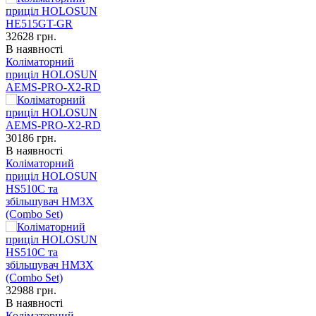
32628
грн.
В наявності
Коліматорний
приціл HOLOSUN
AEMS-PRO-X2-RD
30186
грн.
В наявності
Коліматорний
приціл HOLOSUN
HS510C та
збільшувач HM3X
(Combo Set)
32988
грн.
В наявності
Коліматорний