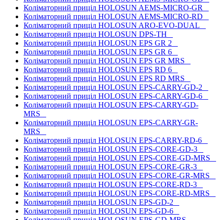
Коліматорний приціл HOLOSUN AEMS-MICRO-GR
Коліматорний приціл HOLOSUN AEMS-MICRO-RD
Коліматорний приціл HOLOSUN ARO-EVO-DUAL
Коліматорний приціл HOLOSUN DPS-TH
Коліматорний приціл HOLOSUN EPS GR 2
Коліматорний приціл HOLOSUN EPS GR 6
Коліматорний приціл HOLOSUN EPS GR MRS
Коліматорний приціл HOLOSUN EPS RD 6
Коліматорний приціл HOLOSUN EPS RD MRS
Коліматорний приціл HOLOSUN EPS-CARRY-GD-2
Коліматорний приціл HOLOSUN EPS-CARRY-GD-6
Коліматорний приціл HOLOSUN EPS-CARRY-GD-
MRS
Коліматорний приціл HOLOSUN EPS-CARRY-GR-
MRS
Коліматорний приціл HOLOSUN EPS-CARRY-RD-6
Коліматорний приціл HOLOSUN EPS-CORE-GD-3
Коліматорний приціл HOLOSUN EPS-CORE-GD-MRS
Коліматорний приціл HOLOSUN EPS-CORE-GR-3
Коліматорний приціл HOLOSUN EPS-CORE-GR-MRS
Коліматорний приціл HOLOSUN EPS-CORE-RD-3
Коліматорний приціл HOLOSUN EPS-CORE-RD-MRS
Коліматорний приціл HOLOSUN EPS-GD-2
Коліматорний приціл HOLOSUN EPS-GD-6
Коліматорний приціл HOLOSUN EPS-GD-MRS