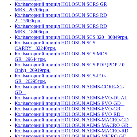
Коліматорний приціл HOLOSUN SCRS GR
MRS
20706грн.
Коліматорний приціл HOLOSUN SCRS RD
2
15900грн.
Коліматорний приціл HOLOSUN SCRS RD
MRS
18606грн.
Коліматорний приціл HOLOSUN SCS 320
30849грн.
Коліматорний приціл HOLOSUN SCS
CARRY
32240грн.
Коліматорний приціл HOLOSUN SCS MOS
GR
29644грн.
Коліматорний приціл HOLOSUN SCS PDP (PDP 2.0
Only)
26919грн.
Коліматорний приціл HOLOSUN SCS-P10-
GR
26295грн.
Коліматорний приціл HOLOSUN AEMS-CORE-X2-
GD
Коліматорний приціл HOLOSUN AEMS-EVO-DUAL
Коліматорний приціл HOLOSUN AEMS-EVO-GD
Коліматорний приціл HOLOSUN AEMS-EVO-GR
Коліматорний приціл HOLOSUN AEMS-EVO-RD
Коліматорний приціл HOLOSUN AEMS-MACRO-GD
Коліматорний приціл HOLOSUN AEMS-MACRO-GR
Коліматорний приціл HOLOSUN AEMS-MACRO-RD
Коліматорний приціл HOLOSUN AEMS-MICRO-GD