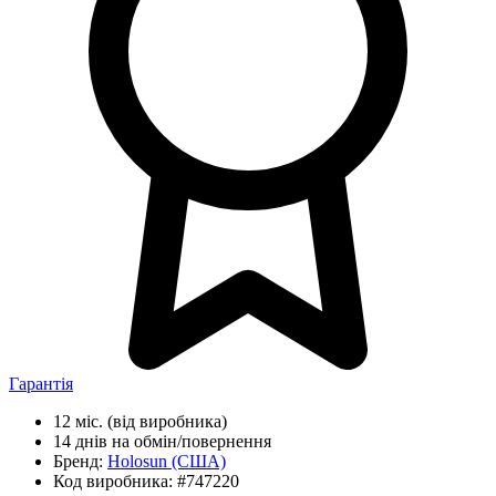
Гарантія
12 міс.
(від виробника)
14 днів
на обмін/повернення
Бренд:
Holosun
(США)
Код виробника:
#747220